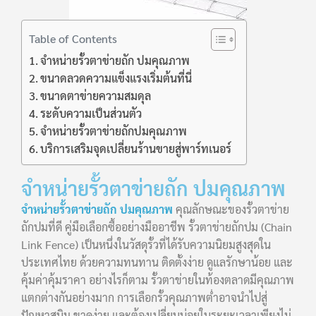
Table of Contents
จำหน่ายรั้วตาข่ายถัก ปมคุณภาพ
ขนาดลวดความแข็งแรงเริ่มต้นที่นี่
ขนาดตาข่ายความสมดุล
ระดับความเป็นส่วนตัว
จำหน่ายรั้วตาข่ายถักปมคุณภาพ
บริการเสริมจุดเปลี่ยนร้านขายสู่พาร์ทเนอร์
จำหน่ายรั้วตาข่ายถัก ปมคุณภาพ
จำหน่ายรั้วตาข่ายถัก ปมคุณภาพ
คุณลักษณะของรั้วตาข่าย
ถักปมที่ดี คู่มือเลือกซื้ออย่างมืออาชีพ รั้วตาข่ายถักปม (Chain
Link Fence) เป็นหนึ่งในวัสดุรั้วที่ได้รับความนิยมสูงสุดใน
ประเทศไทย ด้วยความทนทาน ติดตั้งง่าย ดูแลรักษาน้อย และ
คุ้มค่าคุ้มราคา อย่างไรก็ตาม รั้วตาข่ายในท้องตลาดมีคุณภาพ
แตกต่างกันอย่างมาก การเลือกรั้วคุณภาพต่ำอาจนำไปสู่
ปัญหาสนิม ขาดง่าย และต้องเปลี่ยนบ่อยในระยะเวลาเพียงไม่