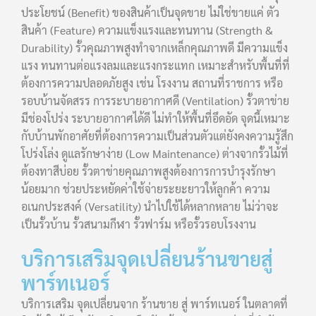
ประโยชน์ (Benefit) ของสินค้าเป็นจุดขาย ไม่ใช่ขายแค่ ตัว
สินค้า (Feature) ความแข็งแรงและทนทาน (Strength &
Durability) รั้วคุณภาพสูงทำจากเหล็กคุณภาพดี มีความแข็ง
แรง ทนทานต่อแรงลมและแรงกระแทก เหมาะสำหรับพื้นที่ที่
ต้องการความปลอดภัยสูง เช่น โรงงาน สถานที่ราชการ หรือ
รอบบ้านจัดสรร การระบายอากาศดี (Ventilation) รั้วตาข่าย
มีช่องโปร่ง ระบายอากาศได้ดี ไม่ทำให้พื้นที่อึดอัด จุดนี้เหมาะ
กับบ้านพักอาศัยที่ต้องการความเป็นส่วนตัวแต่ยังคงความรู้สึก
โปร่งโล่ง ดูแลรักษาง่าย (Low Maintenance) ต่างจากรั้วไม้ที่
ต้องทาสีบ่อย รั้วตาข่ายคุณภาพสูงต้องการการบำรุงรักษา
น้อยมาก ช่วยประหยัดค่าใช้จ่ายระยะยาวให้ลูกค้า ความ
อเนกประสงค์ (Versatility) นำไปใช้ได้หลากหลาย ไม่ว่าจะ
เป็นรั้วบ้าน รั้วสนามกีฬา รั้วฟาร์ม หรือรั้วรอบโรงงาน
บริการเสริมจุดเปลี่ยนร้านขายสู่
พาร์ทเนอร์
บริการเสริม จุดเปลี่ยนจาก ร้านขาย สู่ พาร์ทเนอร์ ในตลาดที่