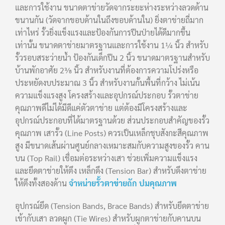
และการใช้งาน ขนาดตาข่ายวัดจากระยะห่างระหว่างลวดด้าน
ขนานกัน (วัดจากขอบด้านในถึงขอบด้านใน) ยิ่งตาข่ายถี่มาก
เท่าไหร่ รั้วยิ่งแข็งแรงและป้องกันการปีนป่ายได้ดีมากขึ้น
เท่านั้น ขนาดตาข่ายมาตรฐานและการใช้งาน 1¼ นิ้ว สำหรับ
รั้วรอบสระว่ายน้ำ ป้องกันเด็กปีน 2 นิ้ว ขนาดมาตรฐานสำหรับ
บ้านพักอาศัย 2⅜ นิ้ว สำหรับงานที่ต้องการความโปร่งหรือ
ประหยัดงบประมาณ 3 นิ้ว สำหรับงานกั้นพื้นที่กว้าง ไม่เน้น
ความแข็งแรงสูง โครงสร้างและอุปกรณ์ประกอบ รั้วตาข่าย
คุณภาพดีไม่ได้มีดีแค่ตัวตาข่าย แต่ต้องมีโครงสร้างและ
อุปกรณ์ประกอบที่ได้มาตรฐานด้วย ส่วนประกอบสำคัญของรั้ว
คุณภาพ เสารั้ว (Line Posts) ควรเป็นเหล็กชุบสังกะสีคุณภาพ
สูง มีขนาดเส้นผ่านศูนย์กลางเหมาะสมกับความสูงของรั้ว คาน
บน (Top Rail) เชื่อมต่อระหว่างเสา ช่วยเพิ่มความแข็งแรง
และยึดตาข่ายให้ตึง เหล็กดึง (Tension Bar) สำหรับดึงตาข่าย
ให้ตึงทั้งสองด้าน
จำหน่ายรั้วตาข่ายถัก ปมคุณภาพ
อุปกรณ์ยึด (Tension Bands, Brace Bands) สำหรับยึดตาข่าย
เข้ากับเสา ลวดผูก (Tie Wires) สำหรับผูกตาข่ายกับคานบน