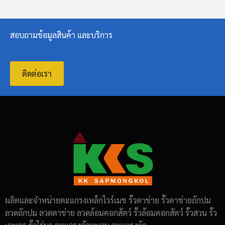
สอบถามข้อมูลสินค้า และบริการ
ติดต่อเรา
ผลิตและจำหน่ายตะแกรงเหล็กไวร์เมช รั้วตาข่าย รั้วตาข่ายถักปม
ลวดถักปม ลวดตาข่าย ลวดล้อมคอกสัตว์ รั้วล้อมคอกสัตว์ รั้วสวน รั้ว