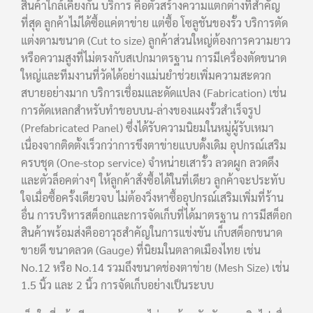
สินค้าใกล้เคียงกัน บริการ คือตัวสร้างความแตกต่างที่สำคัญ
ที่สุด ลูกค้าไม่ได้ซื้อแค่ตาข่าย แต่ซื้อ โซลูชันของรั้ว บริการตัด
แต่งตามขนาด (Cut to size) ลูกค้าส่วนใหญ่ต้องการความยาว
หรือความสูงที่ไม่ตรงกับสเปกมาตรฐาน การมีเครื่องตัดขนาด
ใหญ่และทีมงานที่วัดได้อย่างแม่นยำช่วยเพิ่มความสะดวก
สบายอย่างมาก บริการเชื่อมและดัดแปลง (Fabrication) เช่น
การดัดเหลกสำหรับทำขอบบน-ล่างของแผงรั้วสำเร็จรูป
(Prefabricated Panel) ซึ่งได้รับความนิยมในหมู่ผู้รับเหมา
เนื่องจากติดตั้งเร็วกว่าการขึงตาข่ายแบบดั้งเดิม อุปกรณ์เสริม
ครบชุด (One-stop service) จำหน่ายเสารั้ว ลวดผูก ลวดดึง
และตัวล็อคต่างๆ ให้ลูกค้าสั่งซื้อได้ในที่เดียว ลูกค้าจะประทับ
ใจเมื่อซื้อครั้งเดียวจบ ไม่ต้องวิ่งหาซื้ออุปกรณ์เสริมเพิ่มที่ร้าน
อื่น การบริหารสต็อกและการจัดเก็บที่ได้มาตรฐาน การมีสต็อก
สินค้าพร้อมส่งคืออาวุธสำคัญในการแข่งขัน เก็บสต็อกขนาด
ขายดี ขนาดลวด (Gauge) ที่นิยมในตลาดเมืองไทย เช่น
No.12 หรือ No.14 รวมถึงขนาดช่องตาข่าย (Mesh Size) เช่น
1.5 นิ้ว และ 2 นิ้ว การจัดเก็บอย่างเป็นระบบ