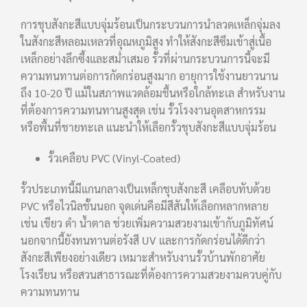
การชุบสังกะสีแบบจุ่มร้อนเป็นกระบวนการนำลวดเหล็กจุ่มลง
ในสังกะสีหลอมเหลวที่อุณหภูมิสูง ทำให้สังกะสีซึมเข้าสู่เนื้อ
เหล็กอย่างลึกซึ้งและสม่ำเสมอ รั้วที่ผ่านกระบวนการนี้จะมี
ความทนทานต่อการกัดกร่อนสูงมาก อายุการใช้งานยาวนาน
ถึง 10-20 ปี แม้ในสภาพแวดล้อมชื้นหรือใกล้ทะเล สำหรับงาน
ที่ต้องการความทนทานสูงสุด เช่น รั้วโรงงานอุตสาหกรรม
หรือพื้นที่ชายทะเล แนะนำให้เลือกรั้วชุบสังกะสีแบบจุ่มร้อน
รั้วเคลือบ PVC (Vinyl-Coated)
รั้วประเภทนี้มีแกนกลางเป็นเหล็กชุบสังกะสี เคลือบทับด้วย
PVC หรือไวนิลชั้นนอก จุดเด่นคือมีสีสันให้เลือกหลากหลาย
เช่น เขียว ดำ น้ำตาล ช่วยเพิ่มความสวยงามเข้ากับภูมิทัศน์
นอกจากนี้ยังทนทานต่อรังสี UV และการกัดกร่อนได้ดีกว่า
สังกะสีเพียงอย่างเดียว เหมาะสำหรับงานรั้วบ้านพักอาศัย
โรงเรียน หรือสวนสาธารณะที่ต้องการความสวยงามควบคู่กับ
ความทนทาน