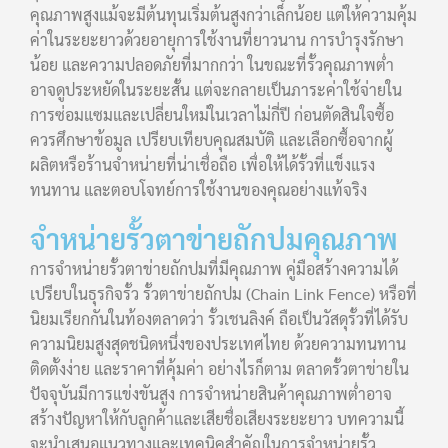
คุณภาพสูงแม้จะมีต้นทุนเริ่มต้นสูงกว่าเล็กน้อย แต่ให้ความคุ้ม
ค่าในระยะยาวด้วยอายุการใช้งานที่ยาวนาน การบำรุงรักษา
น้อย และความปลอดภัยที่มากกว่า ในขณะที่รั้วคุณภาพต่ำ
อาจดูประหยัดในระยะสั้น แต่จะกลายเป็นภาระค่าใช้จ่ายใน
การซ่อมแซมและเปลี่ยนใหม่ในเวลาไม่กี่ปี ก่อนตัดสินใจซื้อ
ควรศึกษาข้อมูล เปรียบเทียบคุณสมบัติ และเลือกซื้อจากผู้
ผลิตหรือร้านจำหน่ายที่น่าเชื่อถือ เพื่อให้ได้รั้วที่แข็งแรง
ทนทาน และตอบโจทย์การใช้งานของคุณอย่างแท้จริง
จำหน่ายรั้วตาข่ายถักปมคุณภาพ
การจำหน่ายรั้วตาข่ายถักปมที่มีคุณภาพ คู่มือสร้างความได้
เปรียบในธุรกิจรั้ว รั้วตาข่ายถักปม (Chain Link Fence) หรือที่
นิยมเรียกกันในท้องตลาดว่า รั้วเชนลิงค์ ถือเป็นวัสดุรั้วที่ได้รับ
ความนิยมสูงสุดชนิดหนึ่งของประเทศไทย ด้วยความทนทาน
ติดตั้งง่าย และราคาที่คุ้มค่า อย่างไรก็ตาม ตลาดรั้วตาข่ายใน
ปัจจุบันมีการแข่งขันสูง การจำหน่ายสินค้าคุณภาพต่ำอาจ
สร้างปัญหาให้กับลูกค้าและเสียชื่อเสียงระยะยาว บทความนี้
จะนำเสนอแนวทางและเทคนิคสำคัญในการจำหน่ายรั้ว