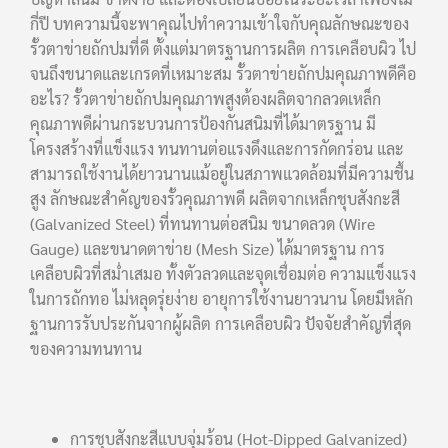
กี่ปี บทความนี้จะพาคุณไปทำความเข้าใจกับคุณลักษณะของ
รั้วตาข่ายถักปมที่ดี ตั้งแต่มาตรฐานการผลิต การเคลือบผิว ไป
จนถึงขนาดและเกรดที่เหมาะสม รั้วตาข่ายถักปมคุณภาพดีคือ
อะไร? รั้วตาข่ายถักปมคุณภาพสูงต้องผลิตจากลวดเหล็ก
คุณภาพดีผ่านกระบวนการป้องกันสนิมที่ได้มาตรฐาน มี
โครงสร้างที่แข็งแรง ทนทานต่อแรงดึงและการกัดกร่อน และ
สามารถใช้งานได้ยาวนานแม้อยู่ในสภาพแวดล้อมที่มีความชื้น
สูง ลักษณะสำคัญของรั้วคุณภาพดี ผลิตจากเหล็กชุบสังกะสี
(Galvanized Steel) ที่ทนทานต่อสนิม ขนาดลวด (Wire
Gauge) และขนาดตาข่าย (Mesh Size) ได้มาตรฐาน การ
เคลือบผิวที่สม่ำเสมอ ทั้งตัวลวดและจุดเชื่อมต่อ ความแข็งแรง
ในการถักทอ ไม่หลุดรุ่ยง่าย อายุการใช้งานยาวนาน โดยมีหลัก
ฐานการรับประกันจากผู้ผลิต การเคลือบผิว ปัจจัยสำคัญที่สุด
ของความทนทาน
การชุบสังกะสีแบบจุ่มร้อน (Hot-Dipped Galvanized)