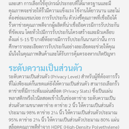
และเสา การเลือกใช้อุปกรณ์ประกอบที่ได้มาตรฐานและมี
คุณภาพจะช่วยให้รั้วมีความแข็งแรง ใช้งานได้ยาวนาน และไม่
ต้องซ่อมแซมบ่อย การรับประกัน ตัวบ่งชี้คุณภาพที่เชื่อถือได้
รั้วตาข่ายคุณภาพดีจากผู้ผลิตที่น่าเชื่อถือควรมีการรับประกัน
ที่ชัดเจน โดยทั่วไปมีการรับประกันโครงสร้างและผิวเคลือบ
ตั้งแต่ 5-15 ปี บางยี่ห้ออาจมีการรับประกันนานกว่านั้น การ
ศึกษารายละเอียดการรับประกันอย่างละเอียดจะช่วยให้คุณ
มั่นใจในคุณภาพสินค้าและได้รับการคุ้มครองหากเกิดปัญหา
ระดับความเป็นส่วนตัว
ระดับความเป็นส่วนตัว (Privacy Level) สำหรับผู้ที่ต้องการรั้ว
ที่ไม่เพียงแต่กั้นเขตแต่ยังให้ความเป็นส่วนตัว สามารถเลือกรั้ว
ตาข่ายที่มีการเพิ่มแผ่นสล็อต (Privacy Slats) ซึ่งเป็นแผ่น
พลาสติกหรือไวนิลสอดเข้าไปในช่องตาข่าย ระดับความเป็น
ส่วนตัวตามขนาดตาข่าย ตาข่าย 2 นิ้ว ให้ความเป็นส่วนตัว
ประมาณ 98% ตาข่าย 2¼ นิ้ว ให้ความเป็นส่วนตัวประมาณ
95% ตาข่าย 2⅜ นิ้ว ให้ความเป็นส่วนตัวประมาณ 80% แผ่น
สล็อตคุณภาพดีทำจาก HDPE (High-Density Polyethylene)