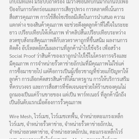
เก็บในที่แห้ง มีระบบถาดรอง ไม่วางซ้อนทับกันมากเกินไปเพื่อ
ป้องกันการกัดกร่อนและการเสียรูปทรง การตลาดที่เน้นการ
สื่อสารคุณภาพ การใช้สื่อโซเชียลมีเดียในการนำเสนอ ความ
แตกต่าง ของสินค้าคุณภาพ จะช่วยดึงดูดลูกค้าที่ใส่ใจในระยะ
ยาว เปรียบเทียบให้เห็นภาพ ทำคลิปสั้นเปรียบเทียบระหว่าง
ลวดชุบสังกะสีคุณภาพดีกับลวดราคาถูกที่ขึ้นสนิม ผลงานการ
ติดตั้ง อัปโหลดอัลบั้มผลงานที่ลูกค้านำไปใช้จริง เพื่อสร้าง
Social Proof ว่าสินค้าของเราถูกนำไปใช้ในโครงการจริงและ
มีคุณภาพ การจำหน่ายรั้วตาข่ายถักปมที่มีคุณภาพไม่ใช่แค่
การซื้อมาขายไป แต่คือการเป็นผู้เชี่ยวชาญที่ช่วยแก้ปัญหาให้
ลูกค้า การเลือกคัดสรรสินค้าที่ได้มาตรฐาน การให้บริการเสริม
ที่ครบวงจร และการสื่อสารที่ชัดเจนจะช่วยให้ร้านของคุณไม่
ถูกมองเป็นแค่ร้านขายของ แต่เป็น พาร์ทเนอร์ ที่ลูกค้านึกถึง
เป็นอันดับแรกเมื่อต้องการรั้วคุณภาพ
Wire Mesh, ไวร์เมช, ไวร์เมชเทพื้น, จำหน่ายตะแกรงเหล็ก
ไวร์เมช, จำหน่ายรั้วตาข่าย, จำหน่ายรั้วตาข่ายถักปม,
จำหน่ายลวดตาข่าย, จำหน่ายลวดถักปม, ตะแกรงเหล็กไวร์