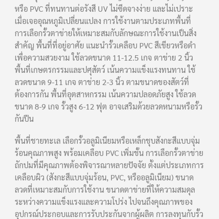
หรือ PVC ที่ทนทานต่อรังสี UV ไม่ซีดจางง่าย และไม่เปราะ
เมื่อเจออุณหภูมิเปลี่ยนแปลง การใช้งานตามประเภทพื้นที่
การเลือกรั้วตาข่ายให้เหมาะสมกับลักษณะการใช้งานเป็นสิ่ง
สำคัญ พื้นที่ที่อยู่อาศัย แนะนำรั้วเคลือบ PVC สีเขียวหรือดำ
เพื่อความสวยงาม ใช้ลวดขนาด 11-12.5 เกจ ตาข่าย 2 นิ้ว
พื้นที่เกษตรกรรมและปศุสัตว์ เน้นความแข็งแรงทนทาน ใช้
ลวดขนาด 9-11 เกจ ตาข่าย 2-3 นิ้ว ตามขนาดของสัตว์ที่
ต้องการกัน พื้นที่อุตสาหกรรม เน้นความปลอดภัยสูง ใช้ลวด
ขนาด 8-9 เกจ รั้วสูง 6-12 ฟุต อาจเสริมด้วยลวดหนามหรือรั้ว
กันปีน
พื้นที่ชายทะเล เลือกรั้วอลูมิเนียมหรือเหล็กชุบสังกะสีแบบจุ่ม
ร้อนคุณภาพสูง พร้อมเคลือบ PVC เพิ่มชั้น การเลือกรั้วตาข่าย
ถักปมที่มีคุณภาพต้องพิจารณาหลายปัจจัย ตั้งแต่ประเภทการ
เคลือบผิว (สังกะสีแบบจุ่มร้อน, PVC, หรืออลูมิเนียม) ขนาด
ลวดที่เหมาะสมกับการใช้งาน ขนาดตาข่ายที่ให้ความสมดุล
ระหว่างความแข็งแรงและความโปร่ง ไปจนถึงคุณภาพของ
อุปกรณ์ประกอบและการรับประกันจากผู้ผลิต การลงทุนกับรั้ว