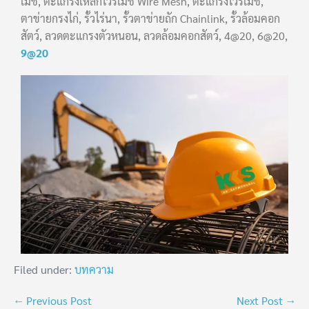
เมช, ตะแกรงเหล็กไวร์เมช Wire Mesh, ตะแกรงไวร์เมช,
ตาข่ายกรงไก่, รั้วไร่นา, รั้วตาข่ายถัก Chainlink, รั้วล้อมคอก
สัตว์, ลวดตะแกรงตัวหนอน, ลวดล้อมคอกสัตว์, 4@20, 6@20,
9@20
Filed under:
บทความ
← Previous Post
Next Post →