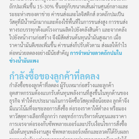
ถักปมเพิ่มขึ้น 15-30% ขึ้นอยู่กับขนาดเส้นผ่านศูนย์กลางและ
ระยะห่างของตาข่าย ค่าขนส่งและโลจิสติกส์ ลวดถักปมเป็น
วัสดุที่มีน้ำหนักมากและต้องใช้พื้นที่ในการขนส่งสูง การขนส่ง
ทางรถบรรทุกตั้งแต่โรงงานผลิตไปยังคลังสินค้า และจากคลัง
ไปยังหน้างานก่อสร้าง จึงมีสัดส่วนต้นทุนน้ำมันสูงมาก เมื่อ
ราคาน้ำมันดีเซลเพิ่มขึ้น ค่าขนส่งก็ปรับตัวตาม ส่งผลให้กำไร
ต่อหน่วยลดลงอย่างมีนัยสำคัญ
การจำหน่ายลวดถักปมใน
ช่วงน้ำมันแพง
กำลังซื้อของลูกค้าที่ลดลง
กำลังซื้อของลูกค้าที่ลดลง ผู้รับเหมาก่อสร้างและลูกค้า
อุตสาหกรรมต้องแบกรับต้นทุนพลังงานที่สูงขึ้นในทุกด้านของ
ธุรกิจ ทำให้งบประมาณในการจัดซื้อวัสดุเหลือน้อยลง ลูกค้าจึง
มีแนวโน้มที่จะชะลอการสั่งซื้อ ต่อรองราคาให้ต่ำลง หรือมอง
หาวัสดุทางเลือกที่ถูกกว่า กลยุทธ์การบริหารต้นทุนและราคา
การเจรจาต่อรองกับซัพพลายเออร์และปรับเงื่อนไขการสั่งซื้อ
เมื่อต้นทุนพลังงานสูง ซัพพลายเออร์เหล็กและลวดก็ได้รับผลก