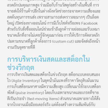
ลวดถักปมคุณภาพสูง ร่วมมือกับร้านวัสดุก่อสร้างในพื้นที่ การ
ขายส่งให้ร้านค้าปลีกในต่างจังหวัดช่วยกระจายความเสี่ยงและ
ลดต้นทุนการขนส่ง เพราะสามารถส่งคราวละมากๆ เป็นล็อต
ใหญ่ เปิดช่องทางออนไลน์ การมีเว็บไซต์หรือเพจ Facebook
สำหรับรับสั่งซื้อออนไลน์ช่วยเข้าถึงลูกค้ารายย่อยและรับเหมา
ขนาดเล็กที่อาจไม่เคยรู้จักคุณมาก่อน การให้บริการตัดลวดถัก
ปมตามขนาดที่ลูกค้าต้องการ (custom cut) และจัดส่งถึงหน้า
งานเป็นจุดขายที่ดี
การบริหารเงินสดและสต็อกใน
ช่วงวิกฤต
การบริหารเงินสดและสต็อกในช่วงวิกฤต สต็อกแบบตอบสนอง
ไว (Agile Inventory) ในยุคน้ำมันแพงที่ราคาวัตถุดิบผันผวน
การเก็บสต็อกมหาศาลมีความเสี่ยงสูง เปลี่ยนมาใช้ระบบสต็อก
พัลส์ (pulse inventory) โดยเก็บเฉพาะขนาดและเกรดที่ขาย
ดีเป็นประจำ (fast-moving items) ส่วนขนาดเฉพาะทางให้สั่ง
จากโรงงานเมื่อมีออเดอร์จริง แต่ต้องสร้างความสัมพันธ์กับ