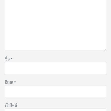
ชื่อ
*
อีเมล
*
เว็บไซต์