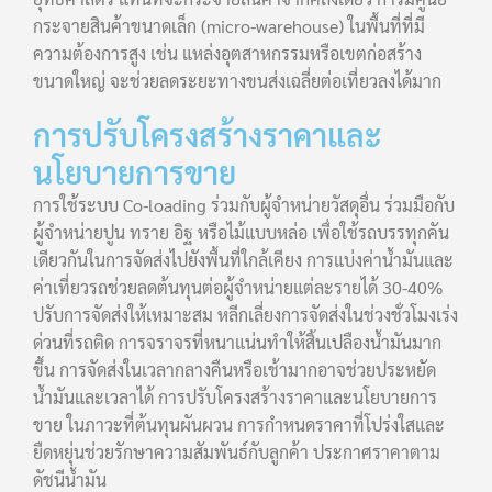
กระจายสินค้าขนาดเล็ก (micro-warehouse) ในพื้นที่ที่มี
ความต้องการสูง เช่น แหล่งอุตสาหกรรมหรือเขตก่อสร้าง
ขนาดใหญ่ จะช่วยลดระยะทางขนส่งเฉลี่ยต่อเที่ยวลงได้มาก
การปรับโครงสร้างราคาและ
นโยบายการขาย
การใช้ระบบ Co-loading ร่วมกับผู้จำหน่ายวัสดุอื่น ร่วมมือกับ
ผู้จำหน่ายปูน ทราย อิฐ หรือไม้แบบหล่อ เพื่อใช้รถบรรทุกคัน
เดียวกันในการจัดส่งไปยังพื้นที่ใกล้เคียง การแบ่งค่าน้ำมันและ
ค่าเที่ยวรถช่วยลดต้นทุนต่อผู้จำหน่ายแต่ละรายได้ 30-40%
ปรับการจัดส่งให้เหมาะสม หลีกเลี่ยงการจัดส่งในช่วงชั่วโมงเร่ง
ด่วนที่รถติด การจราจรที่หนาแน่นทำให้สิ้นเปลืองน้ำมันมาก
ขึ้น การจัดส่งในเวลากลางคืนหรือเช้ามากอาจช่วยประหยัด
น้ำมันและเวลาได้ การปรับโครงสร้างราคาและนโยบายการ
ขาย ในภาวะที่ต้นทุนผันผวน การกำหนดราคาที่โปร่งใสและ
ยืดหยุ่นช่วยรักษาความสัมพันธ์กับลูกค้า ประกาศราคาตาม
ดัชนีน้ำมัน