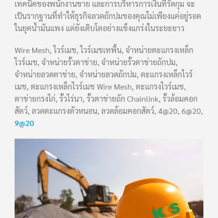
เทคนิคของพนักงานขาย และการบริหารการเงินที่รัดกุม จะ
เป็นรากฐานที่ทำให้ธุรกิจลวดถักปมของคุณไม่เพียงแค่อยู่รอด
ในยุคน้ำมันแพง แต่ยังเติบโตอย่างแข็งแกร่งในระยะยาว
Wire Mesh, ไวร์เมช, ไวร์เมชเทพื้น, จำหน่ายตะแกรงเหล็ก
ไวร์เมช, จำหน่ายรั้วตาข่าย, จำหน่ายรั้วตาข่ายถักปม,
จำหน่ายลวดตาข่าย, จำหน่ายลวดถักปม, ตะแกรงเหล็กไวร์
เมช, ตะแกรงเหล็กไวร์เมช Wire Mesh, ตะแกรงไวร์เมช,
ตาข่ายกรงไก่, รั้วไร่นา, รั้วตาข่ายถัก Chainlink, รั้วล้อมคอก
สัตว์, ลวดตะแกรงตัวหนอน, ลวดล้อมคอกสัตว์, 4@20, 6@20,
9@20