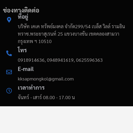
ช่องทางติดต่อ
ที่อยู่
บริษัท เคเค ทรัพย์มงคล จำกัด299/54 เบล็ส วิลล์ รามอิน
ทราซ.พระยาสุเรนท์ 25 แขวงบางชัน เขตคลองสามวา
กรุงเทพ ฯ 10510
โทร
0918914636, 0948941619, 0625596363
E-mail
kksapmongkol@gmail.com
เวลาทำการ
จันทร์ - เสาร์ 08.00 - 17.00 น
wiremeshkks.com