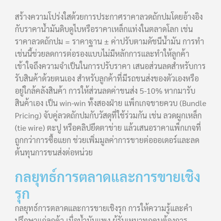
สร้างความโปร่งใสด้วยการประกาศราคาลวดถักปมโดยอ้างอิง
กับราคาน้ำมันดิบดูไบหรือราคาเหล็กแท่งในตลาดโลก เช่น
ราคาลวดถักปม = ราคาฐาน ± ค่าปรับตามดัชนีน้ำมัน การทำ
เช่นนี้ช่วยลดการต่อรองแบบไม่มีหลักการและทำให้ลูกค้า
เข้าใจถึงความจำเป็นในการปรับราคา เสนอส่วนลดสำหรับการ
รับสินค้าด้วยตนเอง สำหรับลูกค้าที่มีรถขนส่งของตัวเองหรือ
อยู่ใกล้คลังสินค้า การให้ส่วนลดค่าขนส่ง 5-10% หากมารับ
สินค้าเอง เป็น win-win ทั้งสองฝ่าย แพ็กเกจขายควบ (Bundle
Pricing) จับคู่ลวดถักปมกับวัสดุที่ใช้ร่วมกัน เช่น ลวดผูกเหล็ก
(tie wire) ตะปู หรือคลิปยึดตาข่าย แล้วเสนอราคาแพ็กเกจที่
ถูกกว่าการซื้อแยก ช่วยเพิ่มมูลค่าการขายต่อออเดอร์และลด
ต้นทุนการขนส่งต่อหน่วย
กลยุทธ์การตลาดและการขายเชิง
รุก
กลยุทธ์การตลาดและการขายเชิงรุก การให้ความรู้และคำ
ปรึกษาแก่ลูกค้า เมื่อน้ำมันแพง ผู้รับเหมาทุกคนต้องการ