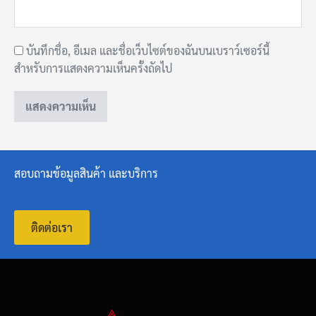
บันทึกชื่อ, อีเมล และชื่อเว็บไซต์ของฉันบนเบราว์เซอร์นี้
สำหรับการแสดงความเห็นครั้งถัดไป
สอบถามข้อมูลสินค้า และบริการ
ติดต่อเรา