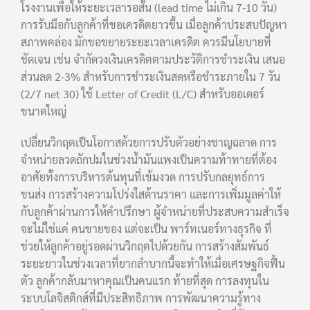
โรงงานเพื่อให้ระยะเวลารอสั้น (lead time ไม่เกิน 7-10 วัน)
การรับมือกับลูกค้าที่ขอเครดิตยาวขึ้น เมื่อลูกค้าประสบปัญหา
สภาพคล่อง มักขอขยายระยะเวลาเครดิต ควรมีนโยบายที่
ชัดเจน เช่น จำกัดวงเงินเครดิตตามประวัติการชำระเงิน เสนอ
ส่วนลด 2-3% สำหรับการชำระเงินสดหรือชำระภายใน 7 วัน
(2/7 net 30) ใช้ Letter of Credit (L/C) สำหรับออเดอร์
ขนาดใหญ่
เปลี่ยนวิกฤตเป็นโอกาสด้วยการปรับตัวอย่างชาญฉลาด การ
จำหน่ายลวดถักปมในช่วงน้ำมันแพงเป็นความท้าทายที่ต้อง
อาศัยทั้งการบริหารต้นทุนที่เข้มงวด การปรับกลยุทธ์การ
ขนส่ง การสร้างความโปร่งใสด้านราคา และการเพิ่มมูลค่าให้
กับลูกค้าผ่านการให้คำปรึกษา ผู้จำหน่ายที่ประสบความสำเร็จ
จะไม่ใช่แค่ คนขายของ แต่จะเป็น พาร์ทเนอร์ทางธุรกิจ ที่
ช่วยให้ลูกค้าอยู่รอดผ่านวิกฤตไปด้วยกัน การสร้างสัมพันธ์
ระยะยาวในช่วงเวลาที่ยากลำบากนี้จะทำให้เมื่อเศรษฐกิจฟื้น
ตัว ลูกค้ากลับมาหาคุณเป็นคนแรก ท้ายที่สุด การลงทุนใน
ระบบโลจิสติกส์ที่มีประสิทธิภาพ การพัฒนาความรู้ทาง