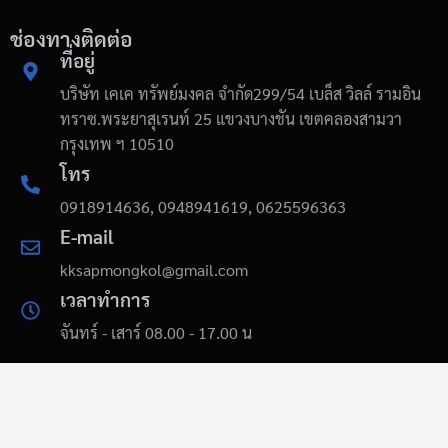
ช่องทางติดต่อ
ที่อยู่
บริษัท เคเค ทรัพย์มงคล จำกัด299/54 เบล็ส วิลล์ รามอิน
ทราซ.พระยาสุเรนท์ 25 แขวงบางชัน เขตคลองสามวา
กรุงเทพ ฯ 10510
โทร
0918914636, 0948941619, 0625596363
E-mail
kksapmongkol@gmail.com
เวลาทำการ
จันทร์ - เสาร์ 08.00 - 17.00 น
wiremeshkks.com