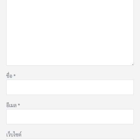
ชื่อ
*
อีเมล
*
เว็บไซต์