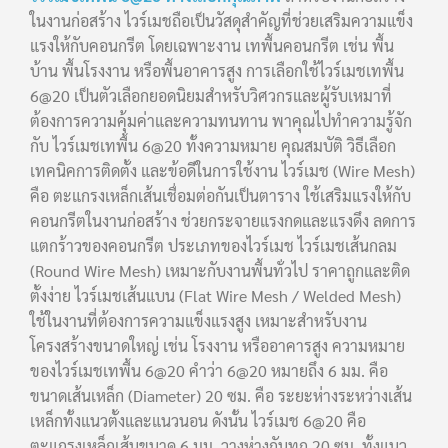
ในงานก่อสร้าง ไวร์เมชถือเป็นวัสดุสำคัญที่ช่วยเสริมความแข็ง
แรงให้กับคอนกรีต โดยเฉพาะงาน เทพื้นคอนกรีต เช่น พื้น
บ้าน พื้นโรงงาน หรือพื้นอาคารสูง การเลือกใช้ไวร์เมชเทพื้น
6@20 เป็นตัวเลือกยอดนิยมสำหรับวิศวกรและผู้รับเหมาที่
ต้องการความคุ้มค่าและความทนทาน พาคุณไปทำความรู้จัก
กับ ไวร์เมชเทพื้น 6@20 ทั้งความหมาย คุณสมบัติ วิธีเลือก
เทคนิคการติดตั้ง และข้อดีในการใช้งาน ไวร์เมช (Wire Mesh)
คือ ตะแกรงเหล็กเส้นเชื่อมต่อกันเป็นตาราง ใช้เสริมแรงให้กับ
คอนกรีตในงานก่อสร้าง ช่วยกระจายแรงกดและแรงดึง ลดการ
แตกร้าวของคอนกรีต ประเภทของไวร์เมช ไวร์เมชเส้นกลม
(Round Wire Mesh) เหมาะกับงานพื้นทั่วไป ราคาถูกและติด
ตั้งง่าย ไวร์เมชเส้นแบน (Flat Wire Mesh / Welded Mesh)
ใช้ในงานที่ต้องการความแข็งแรงสูง เหมาะสำหรับงาน
โครงสร้างขนาดใหญ่ เช่น โรงงาน หรืออาคารสูง ความหมาย
ของไวร์เมชเทพื้น 6@20 คำว่า 6@20 หมายถึง 6 มม. คือ
ขนาดเส้นเหล็ก (Diameter) 20 ซม. คือ ระยะห่างระหว่างเส้น
เหล็กทั้งแนวตั้งและแนวนอน ดังนั้น ไวร์เมช 6@20 คือ
ตะแกรงเหล็กเส้นขนาด 6 มม. วางห่างกันทุก 20 ซม. ทั้งแนว