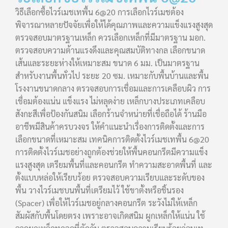
วิธีเลือกซื้อไวร์เมชเทพื้น 6@20 การเลือกไวร์เมชต้อง
พิจารณาหลายปัจจัยเพื่อให้ได้คุณภาพและความแข็งแรงสูงสุด
ตรวจสอบมาตรฐานเหล็ก ควรเลือกเหล็กที่มีมาตรฐาน มอก.
ตรวจสอบความต้านแรงดึงและคุณสมบัติทางกล เลือกขนาด
เส้นและระยะห่างให้เหมาะสม ขนาด 6 มม. เป็นมาตรฐาน
สำหรับงานพื้นทั่วไป ระยะ 20 ซม. เหมาะกับพื้นบ้านและพื้น
โรงงานขนาดกลาง ตรวจสอบการเชื่อมและการเคลือบผิว การ
เชื่อมต้องแน่น แข็งแรง ไม่หลุดง่าย เหล็กบางประเภทเคลือบ
สังกะสีเพื่อป้องกันสนิม เลือกร้านจำหน่ายที่เชื่อถือได้ ร้านมือ
อาชีพมีสินค้าครบวงจร ให้คำแนะนำเรื่องการติดตั้งและการ
เลือกขนาดที่เหมาะสม เทคนิคการติดตั้งไวร์เมชเทพื้น 6@20
การติดตั้งไวร์เมชอย่างถูกต้องช่วยให้พื้นคอนกรีตมีความแข็ง
แรงสูงสุด เตรียมพื้นที่และคอนกรีต ทำความสะอาดพื้นที่ และ
ตั้งแบบหล่อให้เรียบร้อย ตรวจสอบความเรียบและระดับของ
พื้น วางไวร์เมชบนพื้นที่เตรียมไว้ ใช้ขาตั้งหรือชิ้นรอง
(Spacer) เพื่อให้ไวร์เมชอยู่กลางคอนกรีต ระวังไม่ให้เหล็ก
สัมผัสกับพื้นโดยตรง เพราะอาจเกิดสนิม ผูกเหล็กให้แน่น ใช้