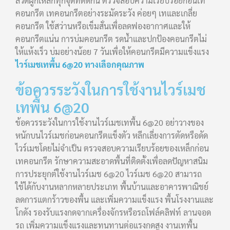
ลวดผูกเหล็กทุกจุดที่ตัดกัน ตรวจสอบความเรียบร้อยก่อนเท
คอนกรีต เทคอนกรีตอย่างระมัดระวัง ค่อยๆ เทและเกลี่ย
คอนกรีต ใช้สว่านหรือเข็มสั่นเพื่อลดฟองอากาศและให้
คอนกรีตแน่น การบ่มคอนกรีต รดน้ำและปกป้องคอนกรีตไม่
ให้แห้งเร็ว บ่มอย่างน้อย 7 วันเพื่อให้คอนกรีตมีความแข็งแรง
ไวร์เมชเทพื้น 6@20 ทางเลือกคุณภาพ
ข้อควรระวังในการใช้งานไวร์เมช
เทพื้น 6@20
ข้อควรระวังในการใช้งานไวร์เมชเทพื้น 6@20 อย่าวางของ
หนักบนไวร์เมชก่อนคอนกรีตแข็งตัว หลีกเลี่ยงการตัดหรือดัด
ไวร์เมชโดยไม่จำเป็น ตรวจสอบความเรียบร้อยของเหล็กก่อน
เทคอนกรีต รักษาความสะอาดพื้นที่ติดตั้งเพื่อลดปัญหาสนิม
การประยุกต์ใช้งานไวร์เมช 6@20 ไวร์เมช 6@20 สามารถ
ใช้ได้กับงานหลากหลายประเภท พื้นบ้านและอาคารพาณิชย์
ลดการแตกร้าวของพื้น และเพิ่มความแข็งแรง พื้นโรงงานและ
โกดัง รองรับแรงกดจากเครื่องจักรหรือรถโฟล์คลิฟท์ ลานจอด
รถ เพิ่มความแข็งแรงและทนทานต่อแรงกดสูง งานเทพื้น