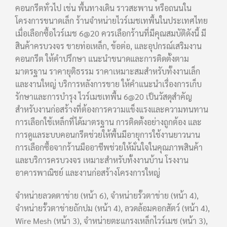
คอนกรีตทั่วไป เช่น พื้นทางเดิน ราวสะพาน หรือถนนใน
โครงการขนาดเล็ก ร้านจำหน่ายไวร์เมชเทพื้นในประเทศไทย
เมื่อเลือกซื้อไวร์เมช 6@20 ควรเลือกร้านที่มีคุณสมบัติดังนี้ มี
สินค้าครบวงจร ขายท่อเหล็ก, ข้อต่อ, และอุปกรณ์เสริมงาน
คอนกรีต ให้คำปรึกษา แนะนำขนาดและการติดตั้งตาม
มาตรฐาน ราคายุติธรรม ราคาเหมาะสมสำหรับทั้งงานเล็ก
และงานใหญ่ บริการหลังการขาย ให้คำแนะนำเรื่องการเก็บ
รักษาและการบำรุง ไวร์เมชเทพื้น 6@20 เป็นวัสดุสำคัญ
สำหรับงานก่อสร้างที่ต้องการความแข็งแรงและความทนทาน
การเลือกใช้เหล็กที่ได้มาตรฐาน การติดตั้งอย่างถูกต้อง และ
การดูแลระบบคอนกรีตช่วยให้พื้นมีอายุการใช้งานยาวนาน
การเลือกซื้อจากร้านมืออาชีพช่วยให้มั่นใจในคุณภาพสินค้า
และบริการครบวงจร เหมาะสำหรับทั้งงานบ้าน โรงงาน
อาคารพาณิชย์ และงานก่อสร้างโครงการใหญ่
จำหน่ายลวดตาข่าย (หน้า 6), จำหน่ายรั้วตาข่าย (หน้า 4),
จำหน่ายรั้วตาข่ายถักปม (หน้า 4), ลวดล้อมคอกสัตว์ (หน้า 4),
Wire Mesh (หน้า 3), จำหน่ายตะแกรงเหล็กไวร์เมช (หน้า 3),