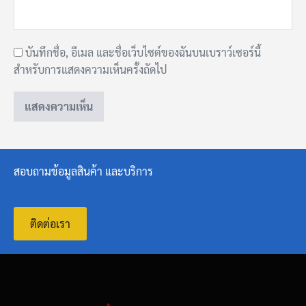
บันทึกชื่อ, อีเมล และชื่อเว็บไซต์ของฉันบนเบราว์เซอร์นี้
สำหรับการแสดงความเห็นครั้งถัดไป
สอบถามข้อมูลสินค้า และบริการ
ติดต่อเรา