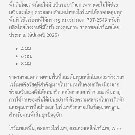
พื้นดินโดยตรงโดยไม่มี แป้นรอง/ตัวยก เพราะจะไม่ได้ช่วย
เสริมแรงใดๆ ตรวจสอบตำแหน่งของไวร์เมชให้ครอบคลุมทุก
พื้นที่ ใช้ไวร์เมชที่ได้มาตรฐาน เช่น มอก. 737-2549 หรือที่
ผลิตโดยโรงงานที่มีใบรับรองคุณภาพ ราคาของไวร์เมชโดย
ประมาณ (อัปเดตปี 2025)
4 มม.
6 มม.
8 มม.
ราคาอาจแตกต่างตามพื้นที่และต้นทุนเหล็กในแต่ละช่วงเวลา
ไวร์เมชคือวัสดุที่สำคัญมากในงานเทพื้นคอนกรีต เนื่องจาก
ช่วยเสริมแรงดึงให้คอนกรีต ลดโอกาสแตกร้าว และเพิ่มอายุ
การใช้งานของพื้นได้เป็นอย่างดี ด้วยความสะดวกในการติดตั้ง
และคุณภาพที่สม่ำเสมอ ไวร์เมชจึงกลายเป็นวัสดุมาตรฐาน
สำหรับงานพื้นในยุคปัจจุบัน
ไวร์เมชเทพื้น, ตะแกรงไวร์เมช, ตะแกรงเหล็กไวร์เมช, Wire