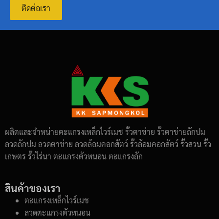
ติดต่อเรา
ผลิตและจำหน่ายตะแกรงเหล็กไวร์เมช รั้วตาข่าย รั้วตาข่ายถักปม
ลวดถักปม ลวดตาข่าย ลวดล้อมคอกสัตว์ รั้วล้อมคอกสัตว์ รั้วสวน รั้ว
เกษตร รั้วไร่นา ตะแกรงตัวหนอน ตะแกรงถัก
สินค้าของเรา
ตะแกรงเหล็กไวร์เมช
ลวดตะแกรงตัวหนอน