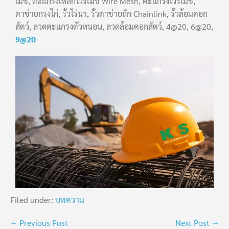
เมช, ตะแกรงเหล็กไวร์เมช Wire Mesh, ตะแกรงไวร์เมช,
ตาข่ายกรงไก่, รั้วไร่นา, รั้วตาข่ายถัก Chainlink, รั้วล้อมคอก
สัตว์, ลวดตะแกรงตัวหนอน, ลวดล้อมคอกสัตว์, 4@20, 6@20,
9@20
Filed under:
บทความ
← Previous Post
Next Post →