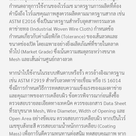
กำหนดอายุการใช้งานของไวร์เมช มาตรฐานการผลิตที่ต้อง
คำนึงถึง ไวร์เมชคุณภาพสูงควรผลิตตามมาตรฐานสากล เช่น
ASTM E2016 ซึ่งเป็นมาตรฐานสำหรับอุตสาหกรรมลวด
ตาข่ายทอ (Industrial Woven Wire Cloth) กำหนดข้อ
กำหนดเกี่ยวกับค่าเผื่อพิกัด (Tolerance) ของเส้นลวดและ
ขนาดช่องเปิด โดยเฉพาะอย่างยิ่งผลิตภัณฑ์ที่ขายในตลาด
ทั่วไป (Market Grade) ซึ่งเน้นความสมดุลระหว่างขนาด
Mesh และเส้นผ่านศูนย์กลางลวด
หากนำไปใช้งานในระบบฟันดาบหรือรั้ว ควรอ้างอิงมาตรฐาน
เช่น ASTM F2919 สำหรับลวดตาข่ายเชื่อม หรือ IS 16014
ซึ่งมีการกำหนดวิธีการทดสอบความแข็งแรงของแผงตาข่าย
และคุณภาพของการเคลือบผิว ข้อควรพิจารณาก่อนสั่งซื้อ
ตรวจสอบรายละเอียดทางเทคนิค ควรขอเอกสาร Data Sheet
ที่ระบุขนาด Mesh, Wire Diameter, Width of Opening และ
Open Area อย่างชัดเจน ตรวจสอบการเคลือบผิว หากเป็นไวร์
เมชชุบสังกะสี ควรสอบถามน้ำหนักการเคลือบ (Coating
Mass) เพื่อการันตีความทนทานต่อสนิม ทดสอบคุณภาพ หาก