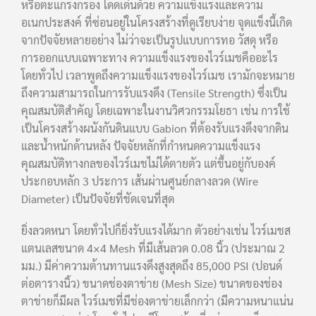
หรือตะแกรงกรอง โดดเด่นด้วย ความแข็งแรงและความ
อเนกประสงค์ ที่ซ่อนอยู่ในโครงสร้างที่ดูเรียบง่าย จุดแข็งนี้เกิด
จากปัจจัยหลายอย่าง ไม่ว่าจะเป็นรูปแบบการทอ วัสดุ หรือ
การออกแบบเฉพาะทาง ความแข็งแรงของไวร์เมชคืออะไร
โดยทั่วไป เวลาพูดถึงความแข็งแรงของไวร์เมช เรามักจะหมาย
ถึงความสามารถในการรับแรงดึง (Tensile Strength) ซึ่งเป็น
คุณสมบัติสำคัญ โดยเฉพาะในงานวิศวกรรมโยธา เช่น การใช้
เป็นโครงสร้างผนังกันดินแบบ Gabion ที่ต้องรับแรงดึงจากดิน
และน้ำหนักด้านหลัง ปัจจัยหลักที่กำหนดความแข็งแรง
คุณสมบัติทางกลของไวร์เมชไม่ได้ตายตัว แต่ขึ้นอยู่กับองค์
ประกอบหลัก 3 ประการ เส้นผ่านศูนย์กลางลวด (Wire
Diameter) เป็นปัจจัยที่ชัดเจนที่สุด
ยิ่งลวดหนา โดยทั่วไปก็ยิ่งรับแรงได้มาก ตัวอย่างเช่น ไวร์เมชส
แตนเลสขนาด 4×4 Mesh ที่มีเส้นลวด 0.08 นิ้ว (ประมาณ 2
มม.) มีค่าความต้านทานแรงดึงสูงสุดถึง 85,000 PSI (ปอนด์
ต่อตารางนิ้ว) ขนาดช่องตาข่าย (Mesh Size) ขนาดของช่อง
ตาข่ายก็มีผล ไวร์เมชที่มีช่องตาข่ายเล็กกว่า (มีความหนาแน่น