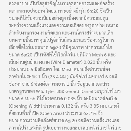
ลวดตาข่ายเป็นวัสดุสำคัญในงานอุตสาหกรรมและก่อสร้าง
หลากหลายประเภท โดยเฉพาะอย่างยิ่งรุ่น 6@20 ซึ่งเป็น
ขนาดที่ได้รับความนิยมอย่างสูง เนื่องจากมีความสมดุล
ระหว่างความแข็งแรงและความละเอียดของรูตาข่าย เหมาะ
สำหรับงานกรอง งานคัดแยก และงานโครงสร้างขนาดเล็ก
บทความนี้จะพาคุณไปรู้จักกับลักษณะและข้อควรรู้ในการ
เลือกซื้อไวร์เมชขนาด 6@20 ที่มีคุณภาพ ทำความเข้าใจ
ขนาด 6@20 เป็นรหัสที่ใช้เรียกไวร์เมชที่มีค่า Mesh 6 และ
เส้นผ่านศูนย์กลางลวด (Wire Diameter) 0.020 นิ้ว หรือ
ประมาณ 0.5 มิลลิเมตร โดย Mesh หมายถึงจำนวนช่อง
ตาข่ายในระยะ 1 นิ้ว (25.4 มม.) นั่นคือไวร์เมชเบอร์ 6 จะมี
ช่องตาข่าย 6 ช่องต่อความยาว 1 นิ้ว ข้อมูลจากเอกสาร
มาตรฐานของ W.S. Tyler และ Gerard Daniel ระบุว่าไวร์เมช
ขนาด 6 Mesh ที่ใช้ลวดขนาด 0.035 นิ้ว จะมีขนาดช่องเปิด
(Opening Width) ประมาณ 0.132 นิ้ว หรือ 3.35 มม. และมี
สัดส่วนพื้นที่เปิด (Open Area) ประมาณ 62.7% ซึ่ง
หมายความว่าผลิตภัณฑ์ขนาด 6@20 จะมีความแข็งแรงและ
ความโปร่งแสงที่ดี รูปแบบการทอและประเภทไวร์เมช ไวร์เมช