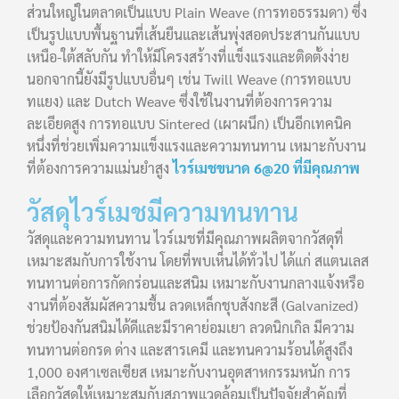
ส่วนใหญ่ในตลาดเป็นแบบ Plain Weave (การทอธรรมดา) ซึ่ง
เป็นรูปแบบพื้นฐานที่เส้นยืนและเส้นพุ่งสอดประสานกันแบบ
เหนือ-ใต้สลับกัน ทำให้มีโครงสร้างที่แข็งแรงและติดตั้งง่าย
นอกจากนี้ยังมีรูปแบบอื่นๆ เช่น Twill Weave (การทอแบบ
ทแยง) และ Dutch Weave ซึ่งใช้ในงานที่ต้องการความ
ละเอียดสูง การทอแบบ Sintered (เผาผนึก) เป็นอีกเทคนิค
หนึ่งที่ช่วยเพิ่มความแข็งแรงและความทนทาน เหมาะกับงาน
ที่ต้องการความแม่นยำสูง
ไวร์เมชขนาด 6@20 ที่มีคุณภาพ
วัสดุไวร์เมชมีความทนทาน
วัสดุและความทนทาน ไวร์เมชที่มีคุณภาพผลิตจากวัสดุที่
เหมาะสมกับการใช้งาน โดยที่พบเห็นได้ทั่วไป ได้แก่ สแตนเลส
ทนทานต่อการกัดกร่อนและสนิม เหมาะกับงานกลางแจ้งหรือ
งานที่ต้องสัมผัสความชื้น ลวดเหล็กชุบสังกะสี (Galvanized)
ช่วยป้องกันสนิมได้ดีและมีราคาย่อมเยา ลวดนิกเกิล มีความ
ทนทานต่อกรด ด่าง และสารเคมี และทนความร้อนได้สูงถึง
1,000 องศาเซลเซียส เหมาะกับงานอุตสาหกรรมหนัก การ
เลือกวัสดุให้เหมาะสมกับสภาพแวดล้อมเป็นปัจจัยสำคัญที่