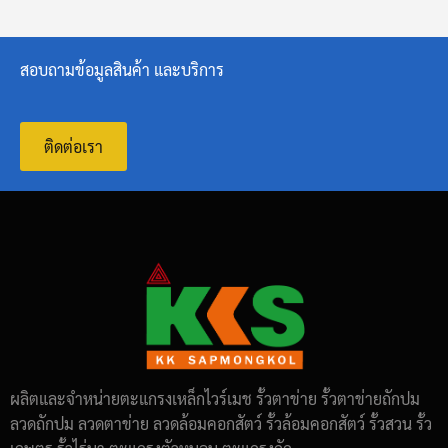
สอบถามข้อมูลสินค้า และบริการ
ติดต่อเรา
ผลิตและจำหน่ายตะแกรงเหล็กไวร์เมช รั้วตาข่าย รั้วตาข่ายถักปม
ลวดถักปม ลวดตาข่าย ลวดล้อมคอกสัตว์ รั้วล้อมคอกสัตว์ รั้วสวน รั้ว