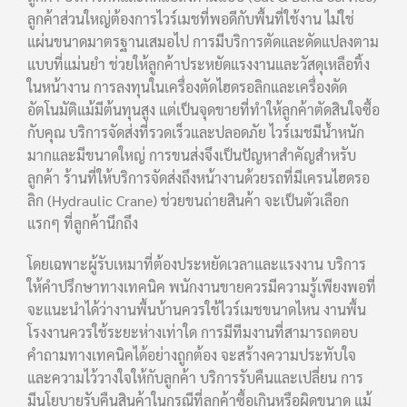
ลูกค้าส่วนใหญ่ต้องการไวร์เมชที่พอดีกับพื้นที่ใช้งาน ไม่ใช่
แผ่นขนาดมาตรฐานเสมอไป การมีบริการตัดและดัดแปลงตาม
แบบที่แม่นยำ ช่วยให้ลูกค้าประหยัดแรงงานและวัสดุเหลือทิ้ง
ในหน้างาน การลงทุนในเครื่องตัดไฮดรอลิกและเครื่องดัด
อัตโนมัติแม้มีต้นทุนสูง แต่เป็นจุดขายที่ทำให้ลูกค้าตัดสินใจซื้อ
กับคุณ บริการจัดส่งที่รวดเร็วและปลอดภัย ไวร์เมชมีน้ำหนัก
มากและมีขนาดใหญ่ การขนส่งจึงเป็นปัญหาสำคัญสำหรับ
ลูกค้า ร้านที่ให้บริการจัดส่งถึงหน้างานด้วยรถที่มีเครนไฮดรอ
ลิก (Hydraulic Crane) ช่วยขนถ่ายสินค้า จะเป็นตัวเลือก
แรกๆ ที่ลูกค้านึกถึง
โดยเฉพาะผู้รับเหมาที่ต้องประหยัดเวลาและแรงงาน บริการ
ให้คำปรึกษาทางเทคนิค พนักงานขายควรมีความรู้เพียงพอที่
จะแนะนำได้ว่างานพื้นบ้านควรใช้ไวร์เมชขนาดไหน งานพื้น
โรงงานควรใช้ระยะห่างเท่าใด การมีทีมงานที่สามารถตอบ
คำถามทางเทคนิคได้อย่างถูกต้อง จะสร้างความประทับใจ
และความไว้วางใจให้กับลูกค้า บริการรับคืนและเปลี่ยน การ
มีนโยบายรับคืนสินค้าในกรณีที่ลูกค้าซื้อเกินหรือผิดขนาด แม้