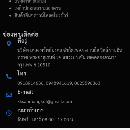
ลวดตาข่ายถักปม
เหล็กปลอกเสา ปลอกคาน
สินค้าอื่นๆดาวน์โหลดโบรชัวร์
ช่องทางติดต่อ
ที่อยู่
บริษัท เคเค ทรัพย์มงคล จำกัด299/54 เบล็ส วิลล์ รามอิน
ทราซ.พระยาสุเรนท์ 25 แขวงบางชัน เขตคลองสามวา
กรุงเทพ ฯ 10510
โทร
0918914636, 0948941619, 0625596363
E-mail
kksapmongkol@gmail.com
เวลาทำการ
จันทร์ - เสาร์ 08.00 - 17.00 น