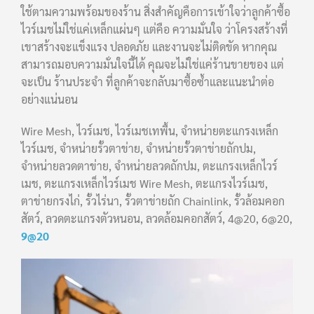
ใช้ตามความพร้อมของร้าน สิ่งสำคัญคือการเข้าใจว่าลูกค้าซื้อ
ไวร์เมชไม่ใช่แค่เหล็กแผ่นๆ แต่คือ ความมั่นใจ ว่าโครงสร้างที่
เขาสร้างจะแข็งแรง ปลอดภัย และงานจะไม่ติดขัด หากคุณ
สามารถมอบความมั่นใจนี้ได้ คุณจะไม่ใช่แค่ร้านขายของ แต่
จะเป็น ร้านประจำ ที่ลูกค้าจะกลับมาซื้อซ้ำและแนะนำต่อ
อย่างแน่นอน
Wire Mesh, ไวร์เมช, ไวร์เมชเทพื้น, จำหน่ายตะแกรงเหล็ก
ไวร์เมช, จำหน่ายรั้วตาข่าย, จำหน่ายรั้วตาข่ายถักปม,
จำหน่ายลวดตาข่าย, จำหน่ายลวดถักปม, ตะแกรงเหล็กไวร์
เมช, ตะแกรงเหล็กไวร์เมช Wire Mesh, ตะแกรงไวร์เมช,
ตาข่ายกรงไก่, รั้วไร่นา, รั้วตาข่ายถัก Chainlink, รั้วล้อมคอก
สัตว์, ลวดตะแกรงตัวหนอน, ลวดล้อมคอกสัตว์, 4@20, 6@20,
9@20