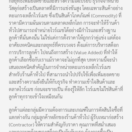
กลยุทธ์เพิ่มยอดขายและสร้างความได้เปรียบ ธุรกิจจำหน่าย
วัสดุก่อสร้างเป็นตลาดที่มีการแข่งขันสูง โดยเฉพาะสินค้าอย่าง
ตะแกรงเหล็กไวร์เมช ซึ่งเป็นสินค้าโภคภัณฑ์ (Commodity) ที่
ราคามีความผันผวนตามตลาดเหล็กโลก การจะทำให้ร้านค้า
ทั่วไปสามารถจำหน่ายไวร์เมชได้อย่างมีกำไรและสร้างฐาน
ลูกค้าที่มั่นคงนั้น ไม่ใช่แค่การตั้งราคาให้ถูกกว่าคู่แข่ง แต่ต้อง
อาศัยเทคนิคและกลยุทธ์ที่ครบวงจร ตั้งแต่การบริหารสต็อก
การบริการลูกค้า ไปจนถึงการสร้าง (Value Added) ที่ทำให้
ลูกค้าเลือกซื้อกับเราแม้ราคาจะไม่ถูกที่สุด บทความนี้จะนำ
เสนอเทคนิคสำคัญในการจำหน่ายตะแกรงเหล็กไวร์เมช
สำหรับร้านค้าทั่วไป ที่สามารถนำไปปรับใช้เพื่อเพิ่มยอดขาย
และสร้างความยั่งยืนให้กับธุรกิจ ทำความเข้าใจสินค้าและ
ตลาดไวร์เมช ก่อนจะขายเป็น ต้องรู้ให้ลึก ไวร์เมชไม่ใช่สินค้าที่
ลูกค้าทุกรายเข้าใจเหมือนกัน
ลูกค้าแต่ละกลุ่มมีความต้องการและเกณฑ์ในการตัดสินใจซื้อที่
แตกต่างกัน กลุ่มลูกค้าหลักของร้านค้าทั่วไป ผู้รับเหมาก่อสร้าง
(Contractor) ให้ความสำคัญกับราคา คุณภาพที่สม่ำเสมอ
และความพร้อมของสต็อกเป็นอันดับแรก ต้องการซื้อเป็น