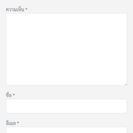
ความเห็น
*
ชื่อ
*
อีเมล
*