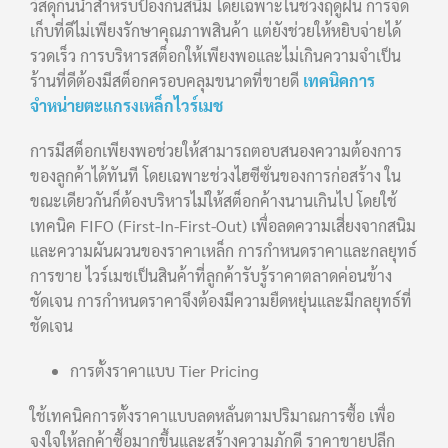
วัสดุกันน้ำสำหรับป้องกันสนิม โดยเฉพาะในช่วงฤดูฝน การจัด
เก็บที่ดีไม่เพียงรักษาคุณภาพสินค้า แต่ยังช่วยให้หยิบจ่ายได้
รวดเร็ว การบริหารสต็อกให้เพียงพอและไม่เกินความจำเป็น
ร้านที่ดีต้องมีสต็อกครอบคลุมขนาดที่ขายดี
เทคนิคการ
จำหน่ายตะแกรงเหล็กไวร์เมช
การมีสต็อกเพียงพอช่วยให้สามารถตอบสนองความต้องการ
ของลูกค้าได้ทันที โดยเฉพาะช่วงไฮซีซั่นของการก่อสร้าง ใน
ขณะเดียวกันก็ต้องบริหารไม่ให้สต็อกค้างนานเกินไป โดยใช้
เทคนิค FIFO (First-In-First-Out) เพื่อลดความเสี่ยงจากสนิม
และความผันผวนของราคาเหล็ก การกำหนดราคาและกลยุทธ์
การขาย ไวร์เมชเป็นสินค้าที่ลูกค้ารับรู้ราคาตลาดค่อนข้าง
ชัดเจน การกำหนดราคาจึงต้องมีความยืดหยุ่นและมีกลยุทธ์ที่
ชัดเจน
การตั้งราคาแบบ Tier Pricing
ใช้เทคนิคการตั้งราคาแบบลดหลั่นตามปริมาณการซื้อ เพื่อ
จูงใจให้ลูกค้าซื้อมากขึ้นและสร้างความภักดี ราคาขายปลีก