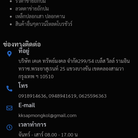
รั้วตาข่ายถักปม
ลวดตาข่ายถักปม
เหล็กปลอกเสา ปลอกคาน
สินค้าอื่นๆดาวน์โหลดโบรชัวร์
ช่องทางติดต่อ
ที่อยู่
บริษัท เคเค ทรัพย์มงคล จำกัด299/54 เบล็ส วิลล์ รามอิน
ทราซ.พระยาสุเรนท์ 25 แขวงบางชัน เขตคลองสามวา
กรุงเทพ ฯ 10510
โทร
0918914636, 0948941619, 0625596363
E-mail
kksapmongkol@gmail.com
เวลาทำการ
จันทร์ - เสาร์ 08.00 - 17.00 น