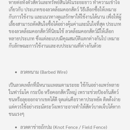
หายต่อทั้งตัวสัตว์และทรัพย์สินได้ในระยะยาว ทำความเข้าใจ
เกี่ยวกับ ประเภทของลวดล้อมคอกสัตว์ วิธีเลือกซื้อให้เหมาะ
กับการใช้งาน และแนวทางดูแลรักษาให้ใช้งานได้นาน เพื่อให้ผู้
เลี้ยงสามารถตัดสินใจซื้อได้อย่างคุ้มค่าและมั่นใจที่สุด ประเภท
ของลวดล้อมคอกสัตว์ที่นิยมใช้ ลวดล้อมคอกสัตว์มีให้เลือก
หลายประเภท ซึ่งแต่ละแบบมีคุณสมบัติแตกต่างกันไป เหมาะ
กับลักษณะการใช้งานและงบประมาณที่ต่างกันด้วย
ลวดหนาม (Barbed Wire)
เป็นลวดเหล็กที่มีหนามแหลมตามระยะ ใช้กันอย่างแพร่หลาย
ในฟาร์มโค กระบือ หรือคอกสัตว์ใหญ่ เพราะช่วยป้องกันสัตว์
ชนหรือลุยออกจากเขตได้ดี จุดเด่นคือราคาประหยัด ติดตั้งง่าย
แต่ควรใช้อย่างระมัดระวังเพราะอาจทำให้สัตว์บาดเจ็บได้หาก
ชนแรงๆ
ลวดตาข่ายถักปม (Knot Fence / Field Fence)