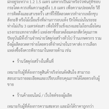
มักอยู่ระหว่าง 1.2 1.5 เมตร แต่หากเป็นม้าหรือวัวพันธุ์ที่ชอบ
กระโดด ควรเพิ่มความสูงถึง 1.8 เมตร เพื่อความปลอดภัย วิธี
การติดตั้งและเสาเขตรั้ว เสาที่ใช้ยึดลวดควรทำจากเหล็กชุบ
สังกะสี หรือไม้เนื้อแข็งที่ผ่านการอบแห้ง ปักให้แน่นในระยะ
ห่างไม่เกิน 3 เมตรต่อเสา เพื่อให้รั้วแข็งแรงและไม่โยกเมื่อโดน
แรงกระแทกจากสัตว์ แหล่งหาซื้อลวดล้อมคอกสัตว์คุณภาพ
ปัจจุบันมีทั้งร้านจำหน่ายวัสดุก่อสร้างทั่วไป ร้านเกษตรกร รวม
ถึงผู้ผลิตลวดตาข่ายโดยตรงที่จำหน่ายในราคาส่ง การเลือก
แหล่งซื้อจึงควรพิจารณาในหลายด้าน เช่น
ร้านวัสดุก่อสร้างในพื้นที่
เหมาะกับผู้ที่ต้องการดูสินค้าจริงก่อนตัดสินใจ สามารถ
สอบถามรายละเอียดและเปรียบเทียบคุณภาพได้โดยตรงกับผู้
ขาย
ร้านค้าออนไลน์ / เว็บไซต์ของผู้ผลิต
เหมาะกับผู้ที่ต้องการความสะดวก และมักได้ราคาถูกกว่า