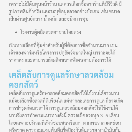
เพราะไม่มีต้นทุนหน้าร้าน แต่ควรเลือกซื้อจากร้านที่มีรีวิวดี มี
รูปภาพสินค้าจริง และระบุข้อมูลลวดอย่างชัดเจน เช่น ขนาด
เส้นผ่านศูนย์กลาง น้ำหนัก และชนิดการชุบ
โรงงานผู้ผลิตลวดตาข่ายโดยตรง
เป็นทางเลือกที่คุ้มค่าสำหรับผู้ที่ต้องการซื้อจำนวนมาก เช่น
เจ้าของฟาร์มหรือโครงการปศุสัตว์ขนาดใหญ่ เพราะจะได้
ราคาส่ง และสามารถสั่งผลิตขนาดพิเศษตามต้องการได้
เคล็ดลับการดูแลรักษาลวดล้อม
คอกสัตว์
เคล็ดลับการดูแลรักษาลวดล้อมคอกสัตว์ให้ใช้งานได้ยาวนาน
แม้จะเลือกซื้อลวดที่ดีเพียงใด แต่หากละเลยการดูแล ก็อาจเกิด
การชำรุดก่อนเวลาได้ การดูแลลวดล้อมคอกสัตว์ให้ใช้งานได้
นานจึงควรทำตามแนวทางดังนี้ ตรวจเช็คลวดทุก 3–6 เดือน
โดยเฉพาะบริเวณที่สัตว์ชอบชนหรือเกา หากพบว่าลวดหย่อน
หรือขาด ควรซ่อมแซมทันทีเพื่อป้องกันอันตราย ทาน้ำมันกัน