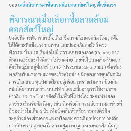
บ่อย
เคล็ดลับการหาซื้อลวดล้อมคอกสัตว์ใหญ่ที่แข็งแรง
พิจารณาเมื่อเลือกซื้อลวดล้อม
คอกสัตว์ใหญ่
ปัจจัยที่ควรพิจารณาเมื่อเลือกซื้อลวดล้อมคอกสัตว์ใหญ่ เพื่อ
ให้ได้ลวดที่แข็งแรง ทนทาน และปลอดภัยต่อสัตว์ ควร
พิจารณาในประเด็นต่อไปนี้ ความหนาของลวด (Gauge) ลวด
ที่หนาจะรับแรงได้ดีกว่า ไม่ขาดง่าย โดยทั่วไปลวดสำหรับคอก
สัตว์ใหญ่มักอยู่ที่เบอร์ 10 12 (ประมาณ 2.5 3.2 มม.) ซึ่งเพียง
พอสำหรับแรงกระแทกของวัวหรือม้า ชนิดของการชุบกันสนิม
ควรเลือกแบบ ชุบสังกะสีแบบจุ่มร้อน เพราะสามารถป้องกัน
สนิมได้ยาวนานกว่าแบบไฟฟ้า โดยเฉลี่ยอายุการใช้งานอาจ
ยาวถึง 10–15 ปี หากติดตั้งในพื้นที่โปร่งโล่ง ระยะห่างของ
ตาข่าย สำหรับสัตว์ใหญ่ เช่น วัวหรือม้า ควรเลือกลวดตาข่ายที่
มีช่องห่างไม่เกิน 6 นิ้ว เพื่อป้องกันหัวหรือขาของสัตว์ติด
ระหว่างช่อง ส่วนคอกแพะหรือแกะ ควรเลือกช่องตาข่ายเล็ก
กว่านั้น ความสูงของรั้ว ความสูงมาตรฐานของคอกสัตว์ใหญ่