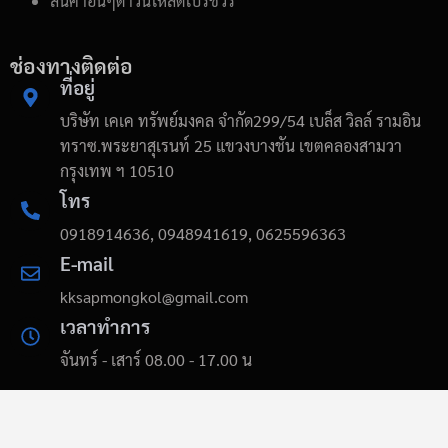
สินค้าอื่นๆดาวน์โหลดโบรชัวร์
ช่องทางติดต่อ
ที่อยู่
บริษัท เคเค ทรัพย์มงคล จำกัด299/54 เบล็ส วิลล์ รามอิน
ทราซ.พระยาสุเรนท์ 25 แขวงบางชัน เขตคลองสามวา
กรุงเทพ ฯ 10510
โทร
0918914636, 0948941619, 0625596363
E-mail
kksapmongkol@gmail.com
เวลาทำการ
จันทร์ - เสาร์ 08.00 - 17.00 น