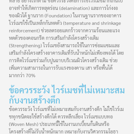
ทลาย อย่างไรก็ตาม ข้อควรระวังคือการใช้ไวร์เมชมากเกินไป
อาจทำให้เกิดการหลุดร่อน (delamination) และการโก่งงอ
ของผิวได้ ฐานราก (Foundation) ในงานฐานรากของอาคาร
ไวร์เมชใช้เป็นเหล็กกันหดตัว (temperature and shrinkage
reinforcement) ช่วยลดรอยแตกร้าวจากความร้อนและแรง
หดตัวของคอนกรีต การเสริมกำลังโครงสร้างเดิม
(Strengthening) ไวร์เมชยังสามารถใช้ในการซ่อมแซมและ
เสริมกำลังโครงสร้างอาคารเดิมที่รับน้ำหนักไม่เพียงพอได้ โดย
การติดไวร์เมชร่วมกับปูนฉาบบริเวณผิวโครงสร้างเดิม ช่วย
เพิ่มความสามารถในการรับแรงของคาน เสา หรือพื้นได้
มากกว่า 70%
ข้อควรระวัง ไวร์เมชที่ไม่เหมาะสม
กับงานสร้างตึก
ข้อควรระวัง ไวร์เมชที่ไม่เหมาะสมกับงานสร้างตึก ไม่ใช่ไวร์เม
ชทุกชนิดจะใช้สร้างตึกได้ ควรหลีกเลี่ยง ไวร์เมชแบบทอ
(Woven Mesh) ประเภทนี้ใช้ในงานเกเบี้ยนกั้นดินหรือ
โครงสร้างที่ไม่รับน้ำหนักมาก เหมาะกับงานวิศวกรรมโยธา