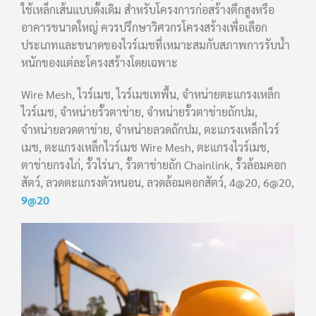
ใช้เหล็กเส้นแบบดั้งเดิม สำหรับโครงการก่อสร้างตึกสูงหรือ
อาคารขนาดใหญ่ ควรปรึกษาวิศวกรโครงสร้างเพื่อเลือก
ประเภทและขนาดของไวร์เมชที่เหมาะสมกับสภาพการรับน้ำ
หนักของแต่ละโครงสร้างโดยเฉพาะ
Wire Mesh, ไวร์เมช, ไวร์เมชเทพื้น, จำหน่ายตะแกรงเหล็ก
ไวร์เมช, จำหน่ายรั้วตาข่าย, จำหน่ายรั้วตาข่ายถักปม,
จำหน่ายลวดตาข่าย, จำหน่ายลวดถักปม, ตะแกรงเหล็กไวร์
เมช, ตะแกรงเหล็กไวร์เมช Wire Mesh, ตะแกรงไวร์เมช,
ตาข่ายกรงไก่, รั้วไร่นา, รั้วตาข่ายถัก Chainlink, รั้วล้อมคอก
สัตว์, ลวดตะแกรงตัวหนอน, ลวดล้อมคอกสัตว์, 4@20, 6@20,
9@20