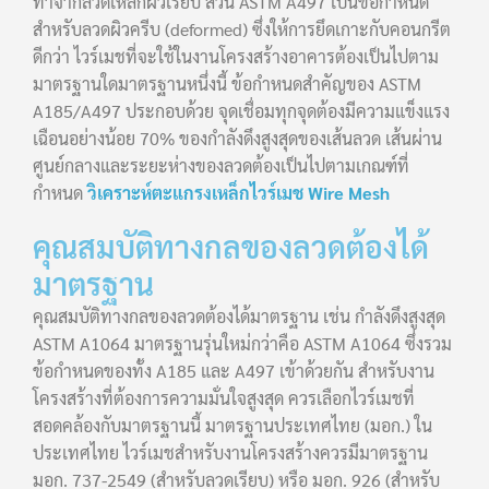
ทำจากลวดเหล็กผิวเรียบ ส่วน ASTM A497 เป็นข้อกำหนด
สำหรับลวดผิวครีบ (deformed) ซึ่งให้การยึดเกาะกับคอนกรีต
ดีกว่า ไวร์เมชที่จะใช้ในงานโครงสร้างอาคารต้องเป็นไปตาม
มาตรฐานใดมาตรฐานหนึ่งนี้ ข้อกำหนดสำคัญของ ASTM
A185/A497 ประกอบด้วย จุดเชื่อมทุกจุดต้องมีความแข็งแรง
เฉือนอย่างน้อย 70% ของกำลังดึงสูงสุดของเส้นลวด เส้นผ่าน
ศูนย์กลางและระยะห่างของลวดต้องเป็นไปตามเกณฑ์ที่
กำหนด
วิเคราะห์ตะแกรงเหล็กไวร์เมช Wire Mesh
คุณสมบัติทางกลของลวดต้องได้
มาตรฐาน
คุณสมบัติทางกลของลวดต้องได้มาตรฐาน เช่น กำลังดึงสูงสุด
ASTM A1064 มาตรฐานรุ่นใหม่กว่าคือ ASTM A1064 ซึ่งรวม
ข้อกำหนดของทั้ง A185 และ A497 เข้าด้วยกัน สำหรับงาน
โครงสร้างที่ต้องการความมั่นใจสูงสุด ควรเลือกไวร์เมชที่
สอดคล้องกับมาตรฐานนี้ มาตรฐานประเทศไทย (มอก.) ใน
ประเทศไทย ไวร์เมชสำหรับงานโครงสร้างควรมีมาตรฐาน
มอก. 737-2549 (สำหรับลวดเรียบ) หรือ มอก. 926 (สำหรับ