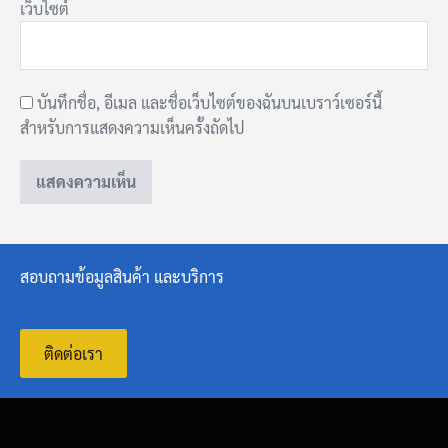
เว็บไซต์
บันทึกชื่อ, อีเมล และชื่อเว็บไซต์ของฉันบนเบราว์เซอร์นี้
สำหรับการแสดงความเห็นครั้งถัดไป
สอบถามข้อมูลสินค้า และบริการ
ติดต่อเรา