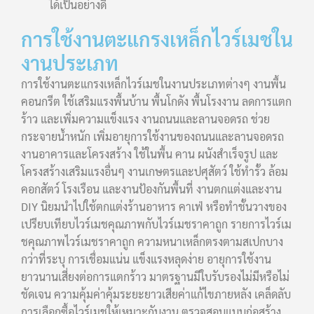
ได้เป็นอย่างดี
การใช้งานตะแกรงเหล็กไวร์เมชใน
งานประเภท
การใช้งานตะแกรงเหล็กไวร์เมชในงานประเภทต่างๆ งานพื้น
คอนกรีต ใช้เสริมแรงพื้นบ้าน พื้นโกดัง พื้นโรงงาน ลดการแตก
ร้าว และเพิ่มความแข็งแรง งานถนนและลานจอดรถ ช่วย
กระจายน้ำหนัก เพิ่มอายุการใช้งานของถนนและลานจอดรถ
งานอาคารและโครงสร้าง ใช้ในพื้น คาน ผนังสำเร็จรูป และ
โครงสร้างเสริมแรงอื่นๆ งานเกษตรและปศุสัตว์ ใช้ทำรั้ว ล้อม
คอกสัตว์ โรงเรือน และงานป้องกันพื้นที่ งานตกแต่งและงาน
DIY นิยมนำไปใช้ตกแต่งร้านอาหาร คาเฟ่ หรือทำชั้นวางของ
เปรียบเทียบไวร์เมชคุณภาพกับไวร์เมชราคาถูก รายการไวร์เม
ชคุณภาพไวร์เมชราคาถูก ความหนาเหล็กตรงตามสเปกบาง
กว่าที่ระบุ การเชื่อมแน่น แข็งแรงหลุดง่าย อายุการใช้งาน
ยาวนานเสี่ยงต่อการแตกร้าว มาตรฐานมีใบรับรองไม่มีหรือไม่
ชัดเจน ความคุ้มค่าคุ้มระยะยาวเสียค่าแก้ไขภายหลัง เคล็ดลับ
การเลือกซื้อไวร์เมชให้เหมาะกับงาน ตรวจสอบแบบก่อสร้าง