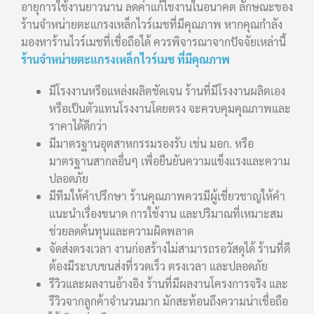
อายุการใช้งานยาวนาน ลดค่าแก้ไขงานในอนาคต ลักษณะของ
ร้านจำหน่ายตะแกรงเหล็กไวร์เมชที่มีคุณภาพ หากคุณกำลัง
มองหาร้านไวร์เมชที่เชื่อถือได้ ควรพิจารณาจากปัจจัยเหล่านี้
ร้านจำหน่ายตะแกรงเหล็กไวร์เมช ที่มีคุณภาพ
มีโรงงานหรือแหล่งผลิตชัดเจน ร้านที่มีโรงงานผลิตเอง
หรือเป็นตัวแทนโรงงานโดยตรง จะควบคุมคุณภาพและ
ราคาได้ดีกว่า
มีมาตรฐานอุตสาหกรรมรองรับ เช่น มอก. หรือ
มาตรฐานสากลอื่นๆ เพื่อยืนยันความแข็งแรงและความ
ปลอดภัย
มีทีมให้คำปรึกษา ร้านคุณภาพควรมีผู้เชี่ยวชาญให้คำ
แนะนำเรื่องขนาด การใช้งาน และปริมาณที่เหมาะสม
ช่วยลดต้นทุนและความผิดพลาด
จัดส่งตรงเวลา งานก่อสร้างไม่สามารถรอวัสดุได้ ร้านที่ดี
ต้องมีระบบขนส่งที่รวดเร็ว ตรงเวลา และปลอดภัย
รีวิวและผลงานอ้างอิง ร้านที่มีผลงานโครงการจริง และ
รีวิวจากลูกค้าจำนวนมาก มักสะท้อนถึงความน่าเชื่อถือ