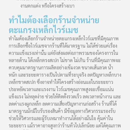
งานตกแต่ง หรือโครงสร้างเบา
ทำไมต้องเลือกร้านจำหน่าย
ตะแกรงเหล็กไวร์เมช
ทำไมต้องเลือกร้านจำหน่ายตะแกรงเหล็กไวร์เมชที่มีคุณภาพ
การเลือกซื้อไวร์เมชจากร้านที่ได้มาตรฐาน ไม่ได้ช่วยแค่เรื่อง
ความแข็งแรงเท่านั้น แต่ยังส่งผลต่อภาพรวมของโครงการใน
หลายด้าน ได้เหล็กตรงสเปก ไม่ขาด ไม่เกิน ร้านที่มีคุณภาพจะ
ควบคุมมาตรฐานการผลิตอย่างเข้มงวด ขนาดเส้นลวด น้ำ
หนัก และระยะตารางเป็นไปตามที่ระบุจริง ลดปัญหาเหล็กบาง
เหล็กขาดสเปก ซึ่งอาจทำให้โครงสร้างอ่อนแอในระยะยาว
ประหยัดเวลาและแรงงาน ไวร์เมชคุณภาพสูงจะเชื่อมแน่น
แข็งแรง ไม่หลุดง่าย ช่วยให้ติดตั้งรวดเร็ว ลดเวลาหน้างาน และ
ลดค่าแรงผูกเหล็ก ลดความเสี่ยงปัญหางานก่อสร้าง ร้านที่ได้
มาตรฐานมักมีใบรับรองสินค้า มีข้อมูลทางวิศวกรรมรองรับ
ช่วยให้วิศวกรและผู้รับเหมาทำงานได้อย่างมั่นใจ คุ้มค่าใน
ระยะยาว แม้ราคาอาจสูงกว่าร้านทั่วไปเล็กน้อย แต่ได้คุณภาพ