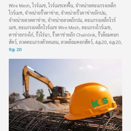
Wire Mesh, ไวร์เมช, ไวร์เมชเทพื้น, จำหน่ายตะแกรงเหล็ก
ไวร์เมช, จำหน่ายรั้วตาข่าย, จำหน่ายรั้วตาข่ายถักปม,
จำหน่ายลวดตาข่าย, จำหน่ายลวดถักปม, ตะแกรงเหล็กไวร์
เมช, ตะแกรงเหล็กไวร์เมช Wire Mesh, ตะแกรงไวร์เมช,
ตาข่ายกรงไก่, รั้วไร่นา, รั้วตาข่ายถัก Chainlink, รั้วล้อมคอก
สัตว์, ลวดตะแกรงตัวหนอน, ลวดล้อมคอกสัตว์, 4@20, 6@20,
9@ 20