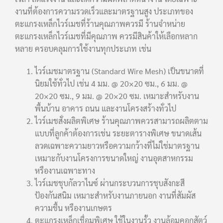
งานที่ต้องการความรวดเร็วและมาตรฐานสูง ประเภทของ
ตะแกรงเหล็กไวร์เมชที่ร้านคุณภาพควรมี ร้านจำหน่าย
ตะแกรงเหล็กไวร์เมชที่มีคุณภาพ ควรมีสินค้าให้เลือกหลาก
หลาย ครอบคลุมการใช้งานทุกประเภท เช่น
ไวร์เมชมาตรฐาน (Standard Wire Mesh) เป็นขนาดที่
นิยมใช้ทั่วไป เช่น 4 มม. @ 20×20 ซม., 6 มม. @
20×20 ซม., 9 มม. @ 20×20 ซม. เหมาะสำหรับงาน
พื้นบ้าน อาคาร ถนน และงานโครงสร้างทั่วไป
ไวร์เมชสั่งผลิตพิเศษ ร้านคุณภาพควรสามารถผลิตตาม
แบบที่ลูกค้าต้องการเช่น ระยะตารางพิเศษ ขนาดเส้น
ลวดเฉพาะความยาวหรือความกว้างที่ไม่ใช่มาตรฐาน
เหมาะกับงานโครงการขนาดใหญ่ งานอุตสาหกรรม
หรืองานเฉพาะทาง
ไวร์เมชชุบกัลวาไนซ์ ผ่านกระบวนการชุบสังกะสี
ป้องกันสนิม เหมาะสำหรับงานภายนอก งานที่สัมผัส
ความชื้น หรืองานเกษตร
ตะแกรงเหล็กเชื่อมพิเศษ ใช้ในงานรั้ว งานล้อมคอกสัตว์