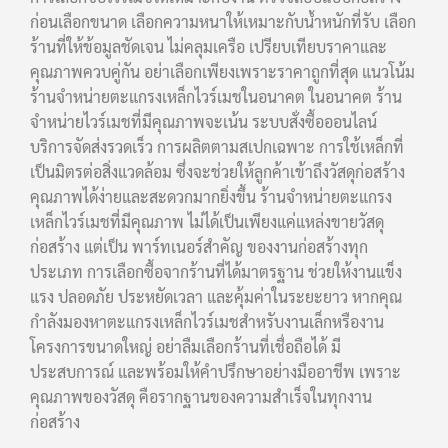
ก่อนเลือกขนาด เลือกความหนาให้เหมาะกับน้ำหนักที่รับ เลือก
ร้านที่ให้ข้อมูลชัดเจน ไม่คลุมเครือ เปรียบเทียบราคาและ
คุณภาพควบคู่กัน อย่าเลือกเพียงเพราะราคาถูกที่สุด แนวโน้ม
ร้านจำหน่ายตะแกรงเหล็กไวร์เมชในอนาคต ในอนาคต ร้าน
จำหน่ายไวร์เมชที่มีคุณภาพจะเน้น ระบบสั่งซื้อออนไลน์
บริการจัดส่งรวดเร็ว การผลิตตามสเปกเฉพาะ การใช้เหล็กที่
เป็นมิตรต่อสิ่งแวดล้อม ซึ่งจะช่วยให้ลูกค้าเข้าถึงวัสดุก่อสร้าง
คุณภาพได้ง่ายและสะดวกมากยิ่งขึ้น ร้านจำหน่ายตะแกรง
เหล็กไวร์เมชที่มีคุณภาพ ไม่ได้เป็นเพียงแค่แหล่งขายวัสดุ
ก่อสร้าง แต่เป็น พาร์ทเนอร์สำคัญ ของงานก่อสร้างทุก
ประเภท การเลือกซื้อจากร้านที่ได้มาตรฐาน ช่วยให้งานแข็ง
แรง ปลอดภัย ประหยัดเวลา และคุ้มค่าในระยะยาว หากคุณ
กำลังมองหาตะแกรงเหล็กไวร์เมชสำหรับงานเล็กหรืองาน
โครงการขนาดใหญ่ อย่าลืมเลือกร้านที่เชื่อถือได้ มี
ประสบการณ์ และพร้อมให้คำปรึกษาอย่างมืออาชีพ เพราะ
คุณภาพของวัสดุ คือรากฐานของความสำเร็จในทุกงาน
ก่อสร้าง