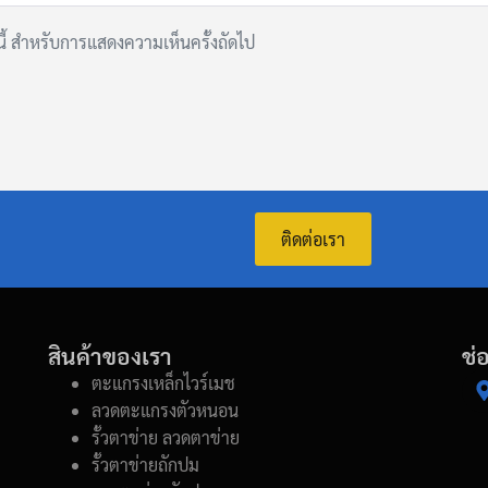
์นี้ สำหรับการแสดงความเห็นครั้งถัดไป
ติดต่อเรา
สินค้าของเรา
ช่
ตะแกรงเหล็กไวร์เมช
ลวดตะแกรงตัวหนอน
รั้วตาข่าย ลวดตาข่าย
รั้วตาข่ายถักปม