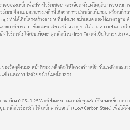
อบของเหล็กเพื่อสร้างไวร์เมชอย่างละเอียด ตั้งแต่วัตถุดิบ กระบวนการผ
วร์เมช คือ แผ่นตะแกรงเหล็กที่เกิดจากการนำเหล็กเส้นกลม หรือเหล็กลว
ng) ทำให้เกิดโครงสร้างตาข่ายที่แข็งแรง สม่ำเสมอ และได้มาตรฐาน หัวใ
ผลโดยตรงต่อ ความแข็งแรงของโครงสร้าง อายุการใช้งาน ความสามาร
ลิตไวร์เมชไม่ได้เป็นเพียงธาตุเหล็กล้วน (Iron Fe) แต่เป็น โลหะผสม (All
 ของวัสดุทั้งหมด หน้าที่ของเหล็กคือ ให้โครงสร้างหลัก รับแรงดึงแล
แข็ง และการยืดตัวของไวร์เมชโดยตรง
มาณเพียง 0.05–0.25% แต่ส่งผลอย่างมากต่อคุณสมบัติของเหล็ก บทบา
ุ่น เหล็กไวร์เมชมักใช้ เหล็กคาร์บอนต่ำ (Low Carbon Steel) เพื่อให้ดัดง