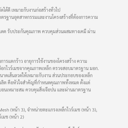
ัดได้ดี เหมาะกับงานก่อสร้างทั่วไป
เมชมาตรฐานอุตสาหกรรมและงานโครงสร้างที่ต้องการความ
เดต รับประกันคุณภาพ ควบคุมส่วนผสมทางเคมี ผ่าน
การแตกร้าว อายุการใช้งานของโครงสร้าง ความ
ิธีเลือกไวร์เมชจากคุณภาพเหล็ก ตรวจสอบมาตรฐาน มอก.
อกขนาดเส้นลวดให้เหมาะกับงาน ส่วนประกอบของเหล็ก
ผลิต คือหัวใจสำคัญที่กำหนดคุณภาพทั้งหมด ตั้งแต่
ร์บอนเหมาะสม ควบคุมสิ่งเจือปน และผ่านมาตรฐาน
 Mesh (หน้า 3), จำหน่ายตะแกรงเหล็กไวร์เมช (หน้า 3),
์เมช (หน้า 2)