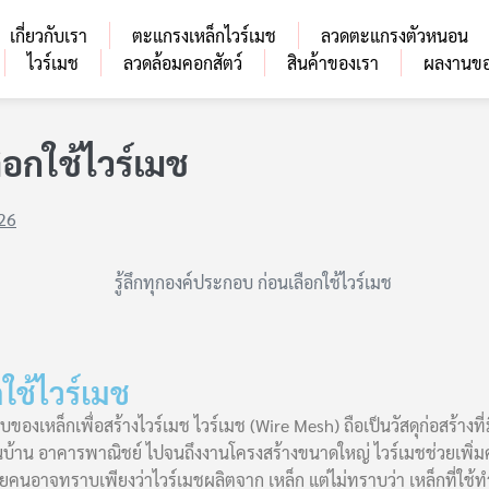
เกี่ยวกับเรา
ตะแกรงเหล็กไวร์เมช
ลวดตะแกรงตัวหนอน
ไวร์เมช
ลวดล้อมคอกสัตว์
สินค้าของเรา
ผลงานขอ
ือกใช้ไวร์เมช
26
ใช้ไวร์เมช
องเหล็กเพื่อสร้างไวร์เมช ไวร์เมช (Wire Mesh) ถือเป็นวัสดุก่อสร้างท
 พื้นบ้าน อาคารพาณิชย์ ไปจนถึงงานโครงสร้างขนาดใหญ่ ไวร์เมชช่วยเพ
ยคนอาจทราบเพียงว่าไวร์เมชผลิตจาก เหล็ก แต่ไม่ทราบว่า เหล็กที่ใช้