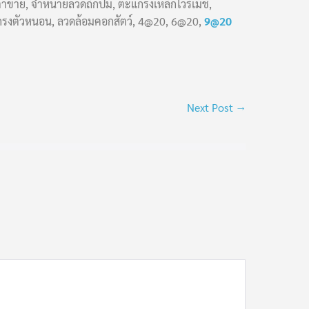
ดตาข่าย, จำหน่ายลวดถักปม, ตะแกรงเหล็กไวร์เมช,
ดตะแกรงตัวหนอน, ลวดล้อมคอกสัตว์, 4@20, 6@20,
9@20
Next Post →