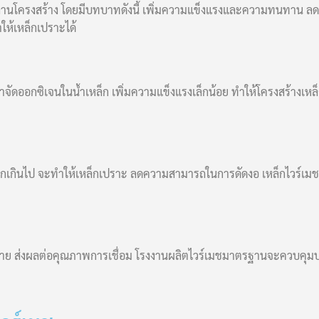
บงานโครงสร้าง โดยมีบทบาทดังนี้ เพิ่มความแข็งแรงและความทนทาน ลด
ห้เหล็กเปราะได้
ดออกซิเจนในน้ำเหล็ก เพิ่มความแข็งแรงเล็กน้อย ทำให้โครงสร้างเหล
มากเกินไป จะทำให้เหล็กเปราะ ลดความสามารถในการดัดงอ เหล็กไวร์เม
กง่าย ส่งผลต่อคุณภาพการเชื่อม โรงงานผลิตไวร์เมชมาตรฐานจะควบคุมปร