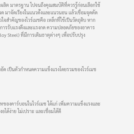
ลิต มาตรฐาน ไปจนถึงคุณสมบัติที่ควรรู้ก่อนเลือกใช้
ด มาจัดเรียงในแนวตั้งและแนวนอน แล้วเชื่อมจุดตัด
จสำคัญของไวร์เมชคือ เหล็กที่ใช้เป็นวัตถุดิบ หาก
ถในการรับแรงดึงและแรงกด ความปลอดภัยของอาคาร
oy Steel) ที่มีการเติมธาตุต่างๆ เพื่อปรับปรุง
ะแรงอัด เป็นตัวกำหนดความแข็งแรงโดยรวมของไวร์เมช
ทของคาร์บอนในไวร์เมช ได้แก่ เพิ่มความแข็งแรงและ
อได้ง่าย ไม่เปราะ และเชื่อมได้ดี