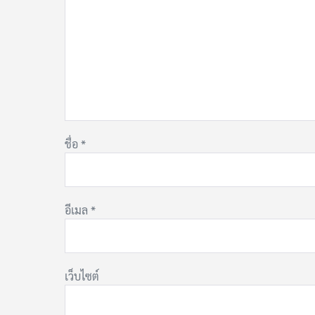
ชื่อ
*
อีเมล
*
เว็บไซต์