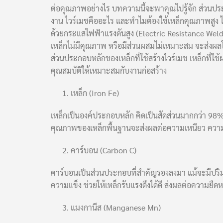
ต่อคุณภาพอย่างไร บทความนี้จะพาคุณไปรู้จัก ส่วนประก
งาน ไวร์เมชคืออะไร และทำไมต้องใช้เหล็กคุณภาพสูง ไ
ด้วยกระแสไฟฟ้าแรงดันสูง (Electric Resistance Weldi
เหล็กไม่มีคุณภาพ หรือมีส่วนผสมไม่เหมาะสม จะส่ง
ส่วนประกอบหลักของเหล็กที่ใช้สร้างไวร์เมช เหล็กที่ใช้ผ
คุณสมบัติให้เหมาะสมกับงานก่อสร้าง
เหล็ก (Iron Fe)
เหล็กเป็นองค์ประกอบหลัก คิดเป็นสัดส่วนมากกว่า 98%
คุณภาพของเหล็กพื้นฐานจะส่งผลต่อความเหนียว ความ
คาร์บอน (Carbon C)
คาร์บอนเป็นส่วนประกอบที่สำคัญรองลงมา แม้จะมีปริ
ความแข็ง ช่วยให้เหล็กรับแรงดึงได้ดี ส่งผลต่อความยืดหย
แมงกานีส (Manganese Mn)