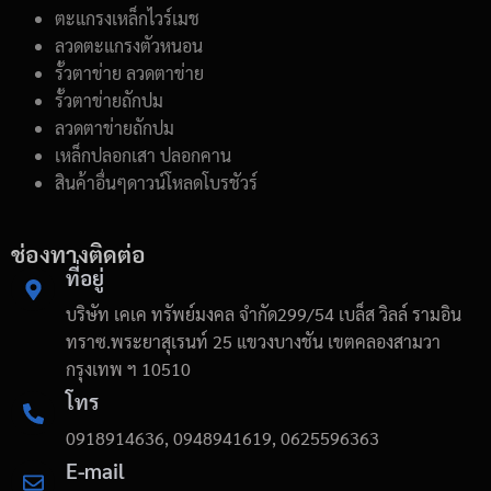
ตะแกรงเหล็กไวร์เมช
ลวดตะแกรงตัวหนอน
รั้วตาข่าย ลวดตาข่าย
รั้วตาข่ายถักปม
ลวดตาข่ายถักปม
เหล็กปลอกเสา ปลอกคาน
สินค้าอื่นๆดาวน์โหลดโบรชัวร์
ช่องทางติดต่อ
ที่อยู่
บริษัท เคเค ทรัพย์มงคล จำกัด299/54 เบล็ส วิลล์ รามอิน
ทราซ.พระยาสุเรนท์ 25 แขวงบางชัน เขตคลองสามวา
กรุงเทพ ฯ 10510
โทร
0918914636, 0948941619, 0625596363
E-mail