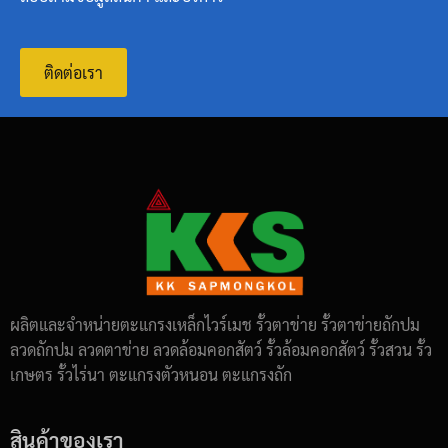
ติดต่อเรา
ผลิตและจำหน่ายตะแกรงเหล็กไวร์เมช รั้วตาข่าย รั้วตาข่ายถักปม
ลวดถักปม ลวดตาข่าย ลวดล้อมคอกสัตว์ รั้วล้อมคอกสัตว์ รั้วสวน รั้ว
เกษตร รั้วไร่นา ตะแกรงตัวหนอน ตะแกรงถัก
สินค้าของเรา