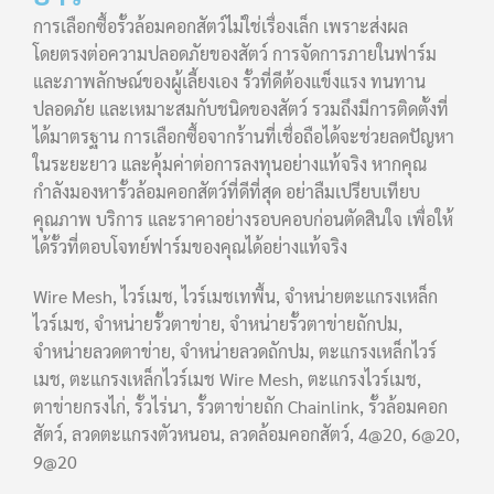
การเลือกซื้อรั้วล้อมคอกสัตว์ไม่ใช่เรื่องเล็ก เพราะส่งผล
โดยตรงต่อความปลอดภัยของสัตว์ การจัดการภายในฟาร์ม
และภาพลักษณ์ของผู้เลี้ยงเอง รั้วที่ดีต้องแข็งแรง ทนทาน
ปลอดภัย และเหมาะสมกับชนิดของสัตว์ รวมถึงมีการติดตั้งที่
ได้มาตรฐาน การเลือกซื้อจากร้านที่เชื่อถือได้จะช่วยลดปัญหา
ในระยะยาว และคุ้มค่าต่อการลงทุนอย่างแท้จริง หากคุณ
กำลังมองหารั้วล้อมคอกสัตว์ที่ดีที่สุด อย่าลืมเปรียบเทียบ
คุณภาพ บริการ และราคาอย่างรอบคอบก่อนตัดสินใจ เพื่อให้
ได้รั้วที่ตอบโจทย์ฟาร์มของคุณได้อย่างแท้จริง
Wire Mesh, ไวร์เมช, ไวร์เมชเทพื้น, จำหน่ายตะแกรงเหล็ก
ไวร์เมช, จำหน่ายรั้วตาข่าย, จำหน่ายรั้วตาข่ายถักปม,
จำหน่ายลวดตาข่าย, จำหน่ายลวดถักปม, ตะแกรงเหล็กไวร์
เมช, ตะแกรงเหล็กไวร์เมช Wire Mesh, ตะแกรงไวร์เมช,
ตาข่ายกรงไก่, รั้วไร่นา, รั้วตาข่ายถัก Chainlink, รั้วล้อมคอก
สัตว์, ลวดตะแกรงตัวหนอน, ลวดล้อมคอกสัตว์, 4@20, 6@20,
9@20