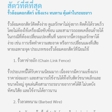
สัตว์ที่ดีที่สุด
รั้วล้อมคอกสัตว์ แข็งแรง ทนทาน คุ้มค่าในระยะยาว
รั้วล้อมคอกสัตว์ติดตั้งง่าย ดูแลรักษาไม่ยุ่งยาก ติดตั้งได้รวดเร็ว
โดยไม่ต้องใช้เครื่องมือซับซ้อน และสามารถถอดเคลื่อนย้ายได้
ในกรณีที่ต้องเปลี่ยนแปลงพื้นที่ นอกจากนี้ควรดูแลรักษาได้
ง่าย เช่น การเช็ดทำความสะอาด หรือการเปลี่ยนแผงที่เสีย
หายเฉพาะจุด ประเภทของรั้วล้อมคอกสัตว์ที่นิยมใช้
รั้วตาข่ายถัก (Chain Link Fence)
รั้วประเภทนี้ได้รับความนิยมมาก เนื่องจากมีความแข็งแรง
ราคาย่อมเยา และสามารถใช้งานได้ทั้งกับสัตว์ขนาดเล็กและ
ขนาดใหญ่ จุดเด่นคือสามารถระบายอากาศได้ดี ไม่บดบัง
ทัศนวิสัย และใช้งานได้ยาวนาน
รั้วลวดหนาม (Barbed Wire)