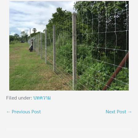
Filed under:
บทความ
← Previous Post
Next Post →