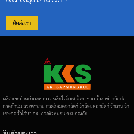
ติดต่อเรา
ผลิตและจำหน่ายตะแกรงเหล็กไวร์เมช รั้วตาข่าย รั้วตาข่ายถักปม
ลวดถักปม ลวดตาข่าย ลวดล้อมคอกสัตว์ รั้วล้อมคอกสัตว์ รั้วสวน รั้ว
เกษตร รั้วไร่นา ตะแกรงตัวหนอน ตะแกรงถัก
สินค้าของเรา