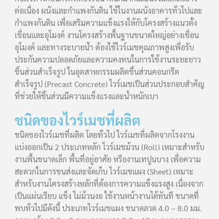
ต่อเนื่อง ผนังและกำแพงกันดิน ใช้ในงานผนังอาคารทั่วไปและ
กำแพงกันดิน เพื่อเสริมความแข็งแรงให้กับโครงสร้างแนวตั้ง
เขื่อนและอุโมงค์ งานโครงสร้างพื้นฐานขนาดใหญ่อย่างเขื่อน
อุโมงค์ และทางระบายน้ำ ต้องใช้ไวร์เมชคุณภาพสูงเพื่อรับ
ประกันความปลอดภัยและความคงทนในการใช้งานระยะยาว
ชิ้นส่วนสำเร็จรูป ในอุตสาหกรรมผลิตชิ้นส่วนคอนกรีต
สำเร็จรูป (Precast Concrete) ไวร์เมชเป็นส่วนประกอบสำคัญ
ที่ช่วยให้ชิ้นส่วนมีความแข็งแรงและน้ำหนักเบา
ชนิดของไวร์เมชที่ผลิต
ชนิดของไวร์เมชที่ผลิต โดยทั่วไป ไวร์เมชที่ผลิตจากโรงงาน
แบ่งออกเป็น 2 ประเภทหลัก ไวร์เมชม้วน (Roll) เหมาะสำหรับ
งานพื้นขนาดเล็ก พื้นที่อยู่อาศัย หรืองานเทปูนบาง เพื่อความ
สะดวกในการขนส่งและจัดเก็บ ไวร์เมชแผง (Sheet) เหมาะ
สำหรับงานโครงสร้างหลักที่ต้องการความแข็งแรงสูง เนื่องจาก
เป็นแผ่นเรียบ แข็ง ไม่ม้วนงอ ใช้งานหน้างานได้ทันที ขนาดที่
พบทั่วไปมีดังนี้ ประเภทไวร์เมชแผง ขนาดลวด 4.0 – 8.0 มม.