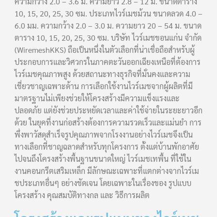
ความกว้าง 2.0 – 3.6 ม. ความยาว 2.8 – 12 ม. ขนาดตาราง
10, 15, 20, 25, 30 ซม. ประเภทไวร์เมชม้วน ขนาดลวด 4.0 –
6.0 มม. ความกว้าง 2.0 – 3.0 ม. ความยาว 20 – 54 ม. ขนาด
ตาราง 10, 15, 20, 25, 30 ซม. บริษัท ไวร์เมชขอนแก่น จำกัด
(WiremeshKKS) ถือเป็นหนึ่งในตัวเลือกที่น่าเชื่อถือสำหรับผู้
ประกอบการและวิศวกรในภาคตะวันออกเฉียงเหนือที่ต้องการ
ไวร์เมชคุณภาพสูง ด้วยสถานะทางธุรกิจที่มั่นคงและความ
เชี่ยวชาญเฉพาะด้าน การเลือกใช้งานไวร์เมชจากผู้ผลิตที่มี
มาตรฐานไม่เพียงช่วยให้โครงสร้างมีความแข็งแรงและ
ปลอดภัย แต่ยังช่วยประหยัดเวลาและค่าใช้จ่ายในระยะยาวอีก
ด้วย ในยุคที่งานก่อสร้างต้องการความรวดเร็วและแม่นยำ การ
พึ่งพาวัสดุสำเร็จรูปคุณภาพจากโรงงานอย่างไวร์เมชจึงเป็น
ทางเลือกที่ชาญฉลาดสำหรับทุกโครงการ ตั้งแต่บ้านพักอาศัย
ไปจนถึงโครงสร้างพื้นฐานขนาดใหญ่ ไวร์เมชเทพื้น ที่ใช้ใน
งานคอนกรีตเสริมเหล็ก มีลักษณะเฉพาะที่แตกต่างจากไวร์เม
ชประเภทอื่นๆ อย่างชัดเจน โดยเฉพาะในเรื่องของ รูปแบบ
โครงสร้าง คุณสมบัติทางกล และ วิธีการผลิต