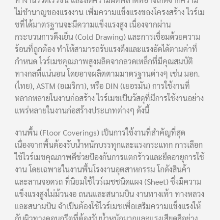
ไม่ชำนาญของแรงงาน เพิ่มความแข็งแรงของโครงสร้าง ไวร์เม
ชที่ได้มาตรฐานจะมีความแข็งแรงสูง เนื่องจากผ่าน
กระบวนการดึงเย็น (Cold Drawing) และการเชื่อมด้วยความ
ร้อนที่ถูกต้อง ทำให้สามารถรับแรงดึงและแรงอัดได้ตามค่าที่
กำหนด ไวร์เมชคุณภาพสูงผลิตจากลวดเหล็กที่มีคุณสมบัติ
ทางกลที่แน่นอน โดยอาจผลิตตามมาตรฐานต่างๆ เช่น มอก.
(ไทย), ASTM (อเมริกา), หรือ DIN (เยอรมัน) การใช้งานที่
หลากหลายในงานก่อสร้าง ไวร์เมชเป็นวัสดุที่มีการใช้งานอย่าง
แพร่หลายในงานก่อสร้างประเภทต่างๆ ดังนี้
งานพื้น (Floor Coverings) เป็นการใช้งานที่สำคัญที่สุด
เนื่องจากพื้นต้องรับน้ำหนักบรรทุกและแรงกระแทก การเลือก
ใช้ไวร์เมชคุณภาพดีช่วยป้องกันการแตกร้าวและยืดอายุการใช้
งาน โดยเฉพาะในงานพื้นโรงงานอุตสาหกรรม โกดังสินค้า
และลานจอดรถ ที่นิยมใช้ไวร์เมชชนิดแผง (Sheet) ซึ่งมีความ
แข็งแรงสูงไม่ม้วนงอ ถนนและสนามบิน งานทางเท้า ทางหลวง
และสนามบิน จำเป็นต้องใช้ไวร์เมชเพื่อเสริมความแข็งแรงให้
กับผิวทางคอนกรีตที่ต้องรับน้ำหนักมากและแรงเสียดสีอย่าง