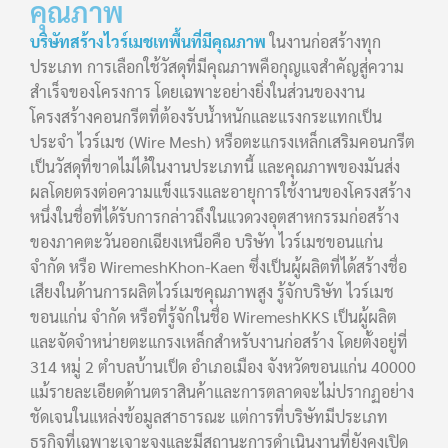
คุณภาพ
บริษัทสร้างไวร์เมชเทพื้นที่มีคุณภาพ
ในงานก่อสร้างทุก
ประเภท การเลือกใช้วัสดุที่มีคุณภาพคือกุญแจสำคัญสู่ความ
สำเร็จของโครงการ โดยเฉพาะอย่างยิ่งในส่วนของงาน
โครงสร้างคอนกรีตที่ต้องรับน้ำหนักและแรงกระแทกเป็น
ประจำ ไวร์เมช (Wire Mesh) หรือตะแกรงเหล็กเสริมคอนกรีต
เป็นวัสดุที่ขาดไม่ได้ในงานประเภทนี้ และคุณภาพของมันส่ง
ผลโดยตรงต่อความแข็งแรงและอายุการใช้งานของโครงสร้าง
หนึ่งในชื่อที่ได้รับการกล่าวถึงในแวดวงอุตสาหกรรมก่อสร้าง
ของภาคตะวันออกเฉียงเหนือคือ บริษัท ไวร์เมชขอนแก่น
จำกัด หรือ WiremeshKhon-Kaen ซึ่งเป็นผู้ผลิตที่ได้สร้างชื่อ
เสียงในด้านการผลิตไวร์เมชคุณภาพสูง รู้จักบริษัท ไวร์เมช
ขอนแก่น จำกัด หรือที่รู้จักในชื่อ WiremeshKKS เป็นผู้ผลิต
และจัดจำหน่ายตะแกรงเหล็กสำหรับงานก่อสร้าง โดยตั้งอยู่ที่
314 หมู่ 2 ตำบลบ้านเป็ด อำเภอเมือง จังหวัดขอนแก่น 40000
แม้รายละเอียดด้านตราสินค้าและการตลาดจะไม่ปรากฏอย่าง
ชัดเจนในแหล่งข้อมูลสาธารณะ แต่การที่บริษัทมีประเภท
ธุรกิจที่เฉพาะเจาะจงและมีสถานะการดำเนินงานที่ยังคงเปิด