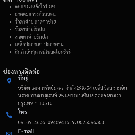
ตะแกรงเหล็กไวร์เมช
ลวดตะแกรงตัวหนอน
รั้วตาข่าย ลวดตาข่าย
รั้วตาข่ายถักปม
ลวดตาข่ายถักปม
เหล็กปลอกเสา ปลอกคาน
สินค้าอื่นๆดาวน์โหลดโบรชัวร์
ช่องทางติดต่อ
ที่อยู่
บริษัท เคเค ทรัพย์มงคล จำกัด299/54 เบล็ส วิลล์ รามอิน
ทราซ.พระยาสุเรนท์ 25 แขวงบางชัน เขตคลองสามวา
กรุงเทพ ฯ 10510
โทร
0918914636, 0948941619, 0625596363
E-mail