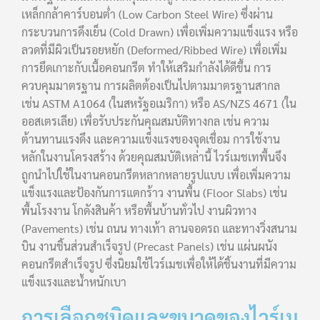
เหล็กกล้าคาร์บอนต่ำ (Low Carbon Steel Wire) ซึ่งผ่าน
กระบวนการดึงเย็น (Cold Drawn) เพื่อเพิ่มความแข็งแรง หรือ
ลวดที่มีผิวเป็นรอยหยัก (Deformed/Ribbed Wire) เพื่อเพิ่ม
การยึดเกาะกับเนื้อคอนกรีต ทำให้เสริมกำลังได้ดีขึ้น การ
ควบคุมมาตรฐาน การผลิตต้องเป็นไปตามมาตรฐานสากล
เช่น ASTM A1064 (ในสหรัฐอเมริกา) หรือ AS/NZS 4671 (ใน
ออสเตรเลีย) เพื่อรับประกันคุณสมบัติทางกล เช่น ความ
ต้านทานแรงดึง และความแข็งแรงของจุดเชื่อม การใช้งาน
หลักในงานโครงสร้าง ด้วยคุณสมบัติเหล่านี้ ไวร์เมชเทพื้นจึง
ถูกนำไปใช้ในงานคอนกรีตหลากหลายรูปแบบ เพื่อเพิ่มความ
แข็งแรงและป้องกันการแตกร้าว งานพื้น (Floor Slabs) เช่น
พื้นโรงงาน โกดังสินค้า หรือพื้นบ้านทั่วไป งานผิวทาง
(Pavements) เช่น ถนน ทางเท้า ลานจอดรถ และทางวิ่งสนาม
บิน งานชิ้นส่วนสำเร็จรูป (Precast Panels) เช่น แผ่นผนัง
คอนกรีตสำเร็จรูป ซึ่งนิยมใช้ไวร์เมชเพื่อให้ได้ชิ้นงานที่มีความ
แข็งแรงและน้ำหนักเบา
การเลือกชนิดและขนาดของไวร์เม