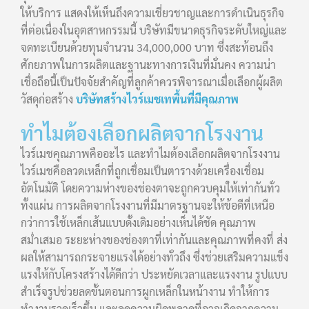
ให้บริการ แสดงให้เห็นถึงความเชี่ยวชาญและการดำเนินธุรกิจ
ที่ต่อเนื่องในอุตสาหกรรมนี้ บริษัทมีขนาดธุรกิจระดับใหญ่และ
จดทะเบียนด้วยทุนจำนวน 34,000,000 บาท ซึ่งสะท้อนถึง
ศักยภาพในการผลิตและฐานะทางการเงินที่มั่นคง ความน่า
เชื่อถือนี้เป็นปัจจัยสำคัญที่ลูกค้าควรพิจารณาเมื่อเลือกผู้ผลิต
วัสดุก่อสร้าง
บริษัทสร้างไวร์เมชเทพื้นที่มีคุณภาพ
ทำไมต้องเลือกผลิตจากโรงงาน
ไวร์เมชคุณภาพคืออะไร และทำไมต้องเลือกผลิตจากโรงงาน
ไวร์เมชคือลวดเหล็กที่ถูกเชื่อมเป็นตารางด้วยเครื่องเชื่อม
อัตโนมัติ โดยความห่างของช่องตาจะถูกควบคุมให้เท่ากันทั่ว
ทั้งแผ่น การผลิตจากโรงงานที่มีมาตรฐานจะให้ข้อดีที่เหนือ
กว่าการใช้เหล็กเส้นแบบดั้งเดิมอย่างเห็นได้ชัด คุณภาพ
สม่ำเสมอ ระยะห่างของช่องตาที่เท่ากันและคุณภาพที่คงที่ ส่ง
ผลให้สามารถกระจายแรงได้อย่างทั่วถึง ซึ่งช่วยเสริมความแข็ง
แรงให้กับโครงสร้างได้ดีกว่า ประหยัดเวลาและแรงงาน รูปแบบ
สำเร็จรูปช่วยลดขั้นตอนการผูกเหล็กในหน้างาน ทำให้การ
ทำงานรวดเร็วขึ้น และลดความผิดพลาดที่อาจเกิดจากความ