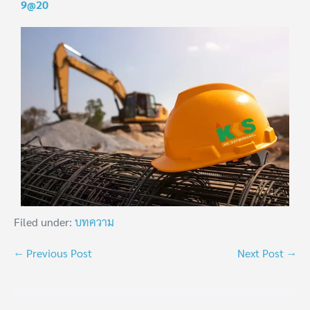
9@20
Filed under:
บทความ
← Previous Post
Next Post →