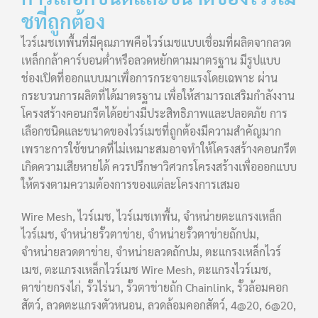
ชที่ถูกต้อง
ไวร์เมชเทพื้นที่มีคุณภาพคือไวร์เมชแบบเชื่อมที่ผลิตจากลวด
เหล็กกล้าคาร์บอนต่ำหรือลวดหยักตามมาตรฐาน มีรูปแบบ
ช่องเปิดที่ออกแบบมาเพื่อการกระจายแรงโดยเฉพาะ ผ่าน
กระบวนการผลิตที่ได้มาตรฐาน เพื่อให้สามารถเสริมกำลังงาน
โครงสร้างคอนกรีตได้อย่างมีประสิทธิภาพและปลอดภัย การ
เลือกชนิดและขนาดของไวร์เมชที่ถูกต้องมีความสำคัญมาก
เพราะการใช้ขนาดที่ไม่เหมาะสมอาจทำให้โครงสร้างคอนกรีต
เกิดความเสียหายได้ ควรปรึกษาวิศวกรโครงสร้างเพื่อออกแบบ
ให้ตรงตามความต้องการของแต่ละโครงการเสมอ
Wire Mesh, ไวร์เมช, ไวร์เมชเทพื้น, จำหน่ายตะแกรงเหล็ก
ไวร์เมช, จำหน่ายรั้วตาข่าย, จำหน่ายรั้วตาข่ายถักปม,
จำหน่ายลวดตาข่าย, จำหน่ายลวดถักปม, ตะแกรงเหล็กไวร์
เมช, ตะแกรงเหล็กไวร์เมช Wire Mesh, ตะแกรงไวร์เมช,
ตาข่ายกรงไก่, รั้วไร่นา, รั้วตาข่ายถัก Chainlink, รั้วล้อมคอก
สัตว์, ลวดตะแกรงตัวหนอน, ลวดล้อมคอกสัตว์, 4@20, 6@20,