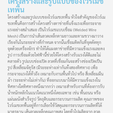
โครงสร้างและรูปแบบของไวร์เมช
เทพื้น
โครงสร้างและรูปแบบของไวร์เมชเทพื้น หัวใจสำคัญของไวร์เม
ชเทพื้นคือการสร้างโครงสร้างตาข่ายที่แข็งแรงเพื่อกระจาย
แรงอย่างสม่ำเสมอ เป็นไวร์เมชแบบเชื่อม (Welded Wire
Mesh) เป็นการนำเส้นลวดเหล็กตามยาวและตามขวางมาวาง
เรียงกันในระยะห่างที่กำหนด จากนั้นเชื่อมติดกันที่จุดตัดทุก
จุดด้วยเครื่องจักร ทำให้ได้แผงตาข่ายที่มีความแข็งแรงและคง
รูป การเชื่อมด้วยไฟฟ้านี้ช่วยให้โครงสร้างรับแรงได้ดีและไม่
คลายตัว รูปแบบช่องเปิด ลวดที่เชื่อมกันจะสร้างช่องเปิดเป็น
รูป สี่เหลี่ยมจัตุรัส (มีระยะห่างเท่ากันทั้งสองทิศทาง) เพื่อ
กระจายแรงได้ทั่วถึง เหมาะกับงานพื้นทั่วไป หรือ สี่เหลี่ยมผืน
ผ้า (ระยะห่างไม่เท่ากัน) ที่ออกแบบมาให้มีความแข็งแรงใน
ทิศทางใดทิศทางหนึ่งมากกว่า เหมาะสำหรับงานที่ต้องการรับ
น้ำหนักหลักในแนวใดแนวหนึ่งโดยเฉพาะ เช่น พื้นถนน หรือ
แผ่นผนังสำเร็จรูป วัตถุดิบและกระบวนการผลิต คุณภาพของ
ไวร์เมชเทพื้นอยู่ที่การเลือกใช้วัสดุและกระบวนการผลิตที่ได้
มาตรฐาน เส้นลวดเหล็กคุณภาพสูง โดยทั่วไปผลิตจาก ลวด