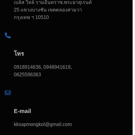
เบล็ส วิลล์ รามอินทราซ.พระยาสุเรนท์
25 แขวงบางชัน เขตคลองสามวา
กรุงเทพ ฯ 10510
โทร
0918914636, 0948941619,
0625596363
E-mail
kksapmongkol@gmail.com