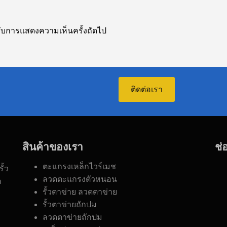
ำหรับการแสดงความเห็นครั้งถัดไป
ติดต่อเรา
สินค้าของเรา
ช่
ตะแกรงเหล็กไวร์เมช
ั้ว
ลวดตะแกรงตัวหนอน
ก
รั้วตาข่าย ลวดตาข่าย
รั้วตาข่ายถักปม
ลวดตาข่ายถักปม