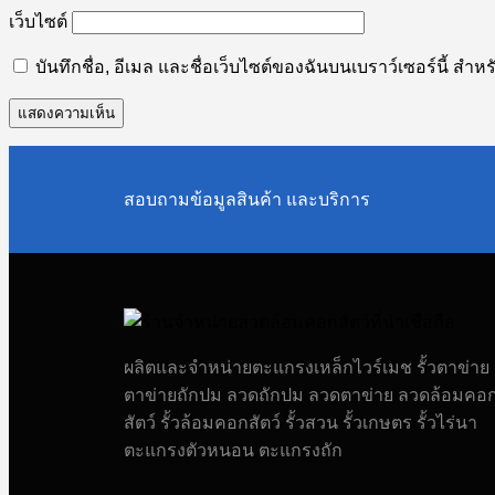
เว็บไซต์
บันทึกชื่อ, อีเมล และชื่อเว็บไซต์ของฉันบนเบราว์เซอร์นี้ ส
สอบถามข้อมูลสินค้า และบริการ
ผลิตและจำหน่ายตะแกรงเหล็กไวร์เมช รั้วตาข่าย ร
ตาข่ายถักปม ลวดถักปม ลวดตาข่าย ลวดล้อมคอ
สัตว์ รั้วล้อมคอกสัตว์ รั้วสวน รั้วเกษตร รั้วไร่นา
ตะแกรงตัวหนอน ตะแกรงถัก