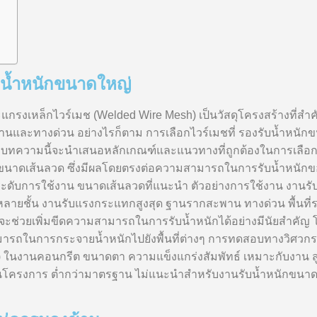
บน้ำหนักขนาดใหญ่
แกรงเหล็กไวร์เมช (Welded Wire Mesh) เป็นวัสดุโครงสร้างที่สำค
ละทางด่วน อย่างไรก็ตาม การเลือกไวร์เมชที่ รองรับน้ำหนักขนาด
าน บทความนี้จะนำเสนอหลักเกณฑ์และแนวทางที่ถูกต้องในการเลือ
 ขนาดเส้นลวด ซึ่งมีผลโดยตรงต่อความสามารถในการรับน้ำหนักของ
ับ ระดับการใช้งาน ขนาดเส้นลวดที่แนะนำ ตัวอย่างการใช้งาน งาน
ชั้น งานรับแรงกระแทกสูงสุด ฐานรากสะพาน ทางด่วน พื้นที่รถบร
l) จะช่วยเพิ่มขีดความสามารถในการรับน้ำหนักได้อย่างมีนัยสำคั
ในการกระจายน้ำหนักไปยังพื้นที่ต่างๆ การทดสอบทางวิศวกรรมพบ
 ในงานคอนกรีต ขนาดตา ความแข็งแกร่งสัมพัทธ์ เหมาะกับงาน สูง
นโครงการ ต่ำกว่ามาตรฐาน ไม่แนะนำสำหรับงานรับน้ำหนักขนา