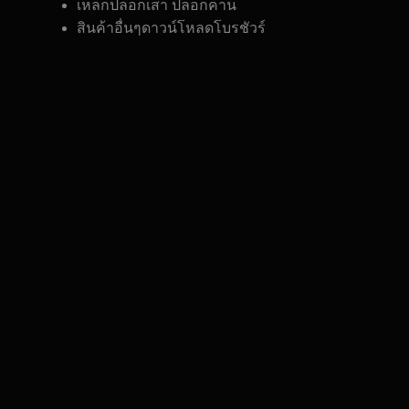
เหล็กปลอกเสา ปลอกคาน
สินค้าอื่นๆดาวน์โหลดโบรชัวร์