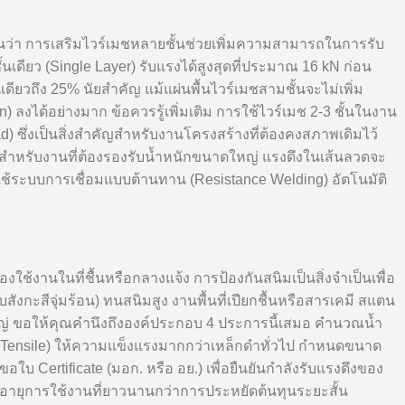
นว่า การเสริมไวร์เมชหลายชั้นช่วยเพิ่มความสามารถในการรับ
ดียว (Single Layer) รับแรงได้สูงสุดที่ประมาณ 16 kN ก่อน
้นเดียวถึง 25% นัยสำคัญ แม้แผ่นพื้นไวร์เมชสามชั้นจะไม่เพิ่ม
) ลงได้อย่างมาก ข้อควรรู้เพิ่มเติม การใช้ไวร์เมช 2-3 ชั้นในงาน
) ซึ่งเป็นสิ่งสำคัญสำหรับงานโครงสร้างที่ต้องคงสภาพเดิมไว้
ดึง สำหรับงานที่ต้องรองรับน้ำหนักขนาดใหญ่ แรงดึงในเส้นลวดจะ
ช้ระบบการเชื่อมแบบต้านทาน (Resistance Welding) อัตโนมัติ
้งานในที่ชื้นหรือกลางแจ้ง การป้องกันสนิมเป็นสิ่งจำเป็นเพื่อ
กะสีจุ่มร้อน) ทนสนิมสูง งานพื้นที่เปียกชื้นหรือสารเคมี สแตน
หญ่ ขอให้คุณคำนึงถึงองค์ประกอบ 4 ประการนี้เสมอ คำนวณน้ำ
h Tensile) ให้ความแข็งแรงมากกว่าเหล็กดำทั่วไป กำหนดขนาด
บ Certificate (มอก. หรือ อย.) เพื่อยืนยันกำลังรับแรงดึงของ
ายุการใช้งานที่ยาวนานกว่าการประหยัดต้นทุนระยะสั้น