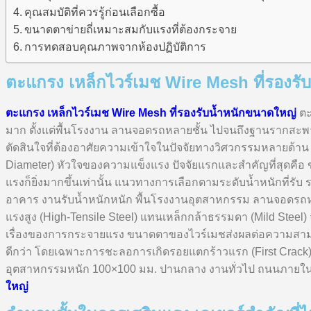
คุณสมบัติที่ควรรู้ก่อนเลือกซื้อ
ขนาดตาข่ายถี่เหมาะสมกับแรงที่ต้องกระจาย
การทดสอบคุณภาพจากห้องปฏิบัติการ
ตะแกรง เหล็กไวร์เมช Wire Mesh ที่รองรั
ตะแกรง เหล็กไวร์เมช Wire Mesh ที่รองรับน้ำหนักขนาดใหญ่
ตะ
มาก ตั้งแต่พื้นโรงงาน ลานจอดรถหลายชั้น ไปจนถึงฐานรากสะพานแ
ตัดสินใจที่ต้องอาศัยความเข้าใจในปัจจัยทางวิศวกรรมหลายด้
Diameter) หัวใจของความแข็งแรง ปัจจัยแรกและสำคัญที่สุดคือ
แรงก็ยิ่งมากขึ้นเท่านั้น แนวทางการเลือกตามระดับน้ำหนักที่ร
อาคาร งานรับน้ำหนักหนัก พื้นโรงงานอุตสาหกรรม ลานจอดรถหลาย
แรงสูง (High-Tensile Steel) แทนเหล็กกล้าธรรมดา (Mild Stee
เรื่องของการกระจายแรง ขนาดตาของไวร์เมชส่งผลต่อความสามารถ
ดีกว่า โดยเฉพาะการชะลอการเกิดรอยแตกร้าวแรก (First Crack)
อุตสาหกรรมหนัก 100×100 มม. ปานกลาง งานทั่วไป ถนนภายใ
ใหญ่