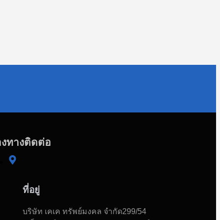
องทางติดต่อ
ที่อยู่
บริษัท เคเค ทรัพย์มงคล จำกัด299/54