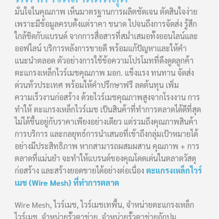
มั่นใจในคุณภาพ เห็นมาตรฐานการผลิตชัดเจน ตัดสินใจง่าย
เพราะมีข้อมูลครบตั้งแต่ราคา ขนาด ไปจนถึงการจัดส่ง รู้สึก
ใกล้ชิดกับแบรนด์ จากการสื่อสารที่สม่ำเสมอทั้งออนไลน์และ
ออฟไลน์ บริการหลังการขายดี พร้อมแก้ปัญหาและให้คำ
แนะนำตลอด ตัวอย่างการใช้ข้อความโปรโมทที่ดึงดูดลูกค้า
ตะแกรงเหล็กไวร์เมชคุณภาพ มอก. แข็งแรง ทนทาน จัดส่ง
ด่วนทั่วประเทศ พร้อมให้คำปรึกษาฟรี ลดต้นทุน เพิ่ม
ความเร็วงานก่อสร้าง ด้วยไวร์เมชคุณภาพสูงจากโรงงาน การ
ทำให้ ตะแกรงเหล็กไวร์เมช เป็นสินค้าที่ทำการตลาดได้ดีที่สุด
ไม่ได้ขึ้นอยู่กับราคาเพียงอย่างเดียว แต่รวมถึงคุณภาพสินค้า
การบริการ และกลยุทธ์การนำเสนอที่เข้าถึงกลุ่มเป้าหมายได้
อย่างมีประสิทธิภาพ หากสามารถผสมผสาน คุณภาพ + การ
ตลาดที่แม่นยำ จะทำให้แบรนด์ของคุณโดดเด่นในตลาดวัสดุ
ก่อสร้าง และสร้างยอดขายได้อย่างต่อเนื่อง
ตะแกรงเหล็กไวร์
เมช (Wire Mesh) ที่ทำการตลาด
Wire Mesh, ไวร์เมช, ไวร์เมชเทพื้น, จำหน่ายตะแกรงเหล็ก
ไวร์เมช, จำหน่ายรั้วตาข่าย, จำหน่ายรั้วตาข่ายถักปม,