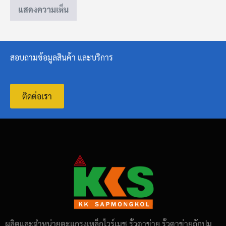
สอบถามข้อมูลสินค้า และบริการ
ติดต่อเรา
ผลิตและจำหน่ายตะแกรงเหล็กไวร์เมช รั้วตาข่าย รั้วตาข่ายถักปม