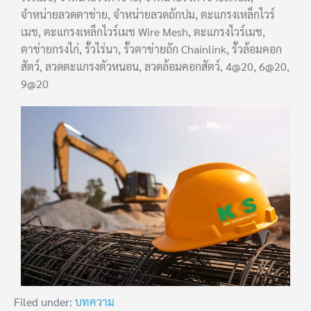
จำหน่ายลวดตาข่าย, จำหน่ายลวดถักปม, ตะแกรงเหล็กไวร์
เมช, ตะแกรงเหล็กไวร์เมช Wire Mesh, ตะแกรงไวร์เมช,
ตาข่ายกรงไก่, รั้วไร่นา, รั้วตาข่ายถัก Chainlink, รั้วล้อมคอก
สัตว์, ลวดตะแกรงตัวหนอน, ลวดล้อมคอกสัตว์, 4@20, 6@20,
9@20
Filed under:
บทความ