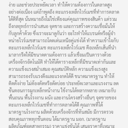
ง่าย และช่วยประหยัดเวลา ทำให้ความต้องการในตลาดสูง
อย่างต่อเนื่อง แต่ถ้าพูดถึง ตะแกรงเหล็กไวร์เมชที่ทำการตลาด
ได้ดีที่สุด นั่นหมายถึงไม่ใช่เพียงแค่คุณภาพของสินค้า แต่รวม
ถึงกลยุทธ์การนำเสนอ จุดขาย และการสร้างความเชื่อมั่นให้
กับลูกค้าด้วย ซึ่งเราจะมาดูกันว่า อะไรทำให้แบรนด์หรือผู้จำ
หน่ายไวร์เมชสามารถโดดเด่นเหนือคู่แข่งได้ ทำความเข้าใจกับ
ตะแกรงเหล็กไวร์เมช ตะแกรงเหล็กไวร์เมช คือเหล็กเส้นที่นำ
มาลากรีดให้มีขนาดตามต้องการ แล้วเชื่อมเป็นตารางด้วย
เครื่องจักรอัตโนมัติ ทำให้ได้ตารางเหล็กที่มีขนาดเท่ากันและ
ความแข็งแรงสม่ำเสมอ คุณสมบัติหลัก ความแข็งแรงสูง
สามารถรองรับแรงดึงและแรงกดได้ดี ขนาดมาตรฐาน ทำให้
ติดตั้งง่าย ไม่ต้องตัดหรือดัดบ่อย ประหยัดเวลาและแรงงาน ลด
ขั้นตอนการผูกเหล็กหน้างาน ใช้งานได้หลากหลาย เหมาะกับ
พื้นถนน พื้นโรงงาน ผนัง และงานโครงสร้างอื่นๆ จุดขายของ
ตะแกรงเหล็กไวร์เมชที่ทำการตลาดได้ดี คุณภาพที่ได้
มาตรฐานโรงงาน ผลิตด้วยเครื่องจักรที่ทันสมัย มีการตรวจ
สอบคุณภาพทุกขั้นตอน ได้มาตรฐาน มอก. (มาตรฐาน
ผลิตภัณฑ์อุตสาหกรรม) ราคาแข่งขันได้ เสนอราคาที่เหมาะ