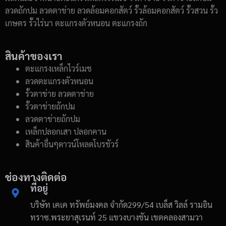
ลวดถักปม ลวดตาข่าย ลวดล้อมคอกสัตว์ รั้วล้อมคอกสัตว์ รั้วสวน รั้ว
เกษตร รั้วไร่นา ตะแกรงตัวหนอน ตะแกรงถัก
สินค้าของเรา
ตะแกรงเหล็กไวร์เมช
ลวดตะแกรงตัวหนอน
รั้วตาข่าย ลวดตาข่าย
รั้วตาข่ายถักปม
ลวดตาข่ายถักปม
เหล็กปลอกเสา ปลอกคาน
สินค้าอื่นๆดาวน์โหลดโบรชัวร์
ช่องทางติดต่อ
ที่อยู่
บริษัท เคเค ทรัพย์มงคล จำกัด299/54 เบล็ส วิลล์ รามอิน
ทราซ.พระยาสุเรนท์ 25 แขวงบางชัน เขตคลองสามวา