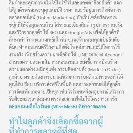
สินค้าและคุณภาพจริง ใช้โบร์ชัวร์และแคตตาล็อกสินค้า แจก
ให้ลูกค้าพร้อมระบุคุณสมบัติ ราคา และข้อมูลการติดต่อ การ
ตลาดออนไลน์ (Online Marketing) ทำเว็บไซต์หรือเพจเฟ
ซบุ๊กที่ให้ข้อมูลครบถ้วน ใส่รายละเอียดสินค้า รูปภาพงานจริง
และรีวิวจากลูกค้า ใช้ SEO และ Google Ads เพื่อให้ลูกค้าที่
ค้นหาคำว่า ตะแกรงเหล็กไวร์เมช เจอร้านของคุณเป็นอันดับ
ต้นๆ ทำคอนเทนต์รีวิวงานติดตั้ง โพสต์ภาพและวิดีโอการใช้
งานจริง เพื่อสร้างความน่าเชื่อถือ ใช้ LINE Official Account
อำนวยความสะดวกในการสอบถามและสั่งซื้อ เทคนิคสร้าง
ความแตกต่างเหนือคู่แข่ง การผลิตตามสั่ง (Made to Order)
ลูกค้าบางรายต้องการขนาดพิเศษ การรับผลิตเฉพาะจะทำให้
คุณได้เปรียบ บริการส่งฟรีในพื้นที่ ลดภาระค่าขนส่งให้ลูกค้า
การจัดแพ็กเกจขายเป็นชุด เช่น ไวร์เมชพร้อมอุปกรณ์เสริม กา
รันตีระยะเวลาส่งมอบ ตรงต่อเวลาเพื่อไม่ให้โครงการล่าช้า
ตะแกรงเหล็กไวร์เมช (Wire Mesh) ที่ทำการตลาด
ทำไมลูกค้าจึงเลือกซื้อจากผู้
ที่ทำการตลาดดีที่สุด