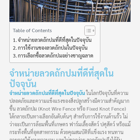
Table of Contents
จำหน่ายลวดถักปมที่ดีที่สุดในปัจจุบัน
การใช้งานของลวดถักปมในปัจจุบัน
การเลือกซื้อลวดถักปมอย่างชาญฉลาด
จำหน่ายลวดถักปมที่ดีที่สุดใน
ปัจจุบัน
จำหน่ายลวดถักปมที่ดีที่สุดในปัจจุบัน
ในโลกปัจจุบันที่ความ
ปลอดภัยและความแข็งแรงของสิ่งปลูกสร้างมีความสำคัญมาก
ขึ้น ลวดถักปม (Knot Wire Fence หรือ Fixed Knot Fence)
ได้กลายเป็นทางเลือกอันดับต้นๆ สำหรับการใช้งานด้านรั้ว ไม่
ว่าจะเป็นการล้อมพื้นที่เกษตร ฟาร์มเลี้ยงสัตว์ ปศุสัตว์ หรือแม้
กระทั่งพื้นที่อุตสาหกรรม ด้วยคุณสมบัติที่แข็งแรง ทนทาน
อายุการใช้งานยาวนาน และไม่ขาดง่าย ลวดถักปมจึงได้รับ