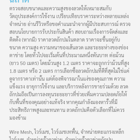
ตรวจสอบขนาดและความสูงของลวดให้เหมาะสมกับ
วัตถุประสงค์การใช้งาน เปรียบเทียบราคาระหว่างหลายแหล่ง
จำหน่าย อ่านรีวิวหรือขอคำแนะนำจากผู้มีประสบการณ์ ตรวจ
สอบนโยบายการรับประกันสินค้า สอบถามเรื่องการจัดส่งและ
ติดตั้ง (หากมี) ราคาลวดถักปมในตลาด ราคาจะขึ้นอยู่กับ
ขนาด ความสูง ความหนาของเส้นลวด และระยะห่างของช่อง
ตาข่าย โดยทั่วไปจะเริ่มต้นที่ประมาณหนึ่งพันบาท ต่อม้วน
(ยาว 50 เมตร) โดยม้วนสูง 1.2 เมตร ราคาจะถูกกว่าม้วนที่สูง
1.8 เมตร หรือ 2 เมตร การเลือกซื้อลวดถักปมที่ดีที่สุดไม่ใช่แค่
ดูจากราคาเท่านั้น แต่ต้องพิจารณาในแง่ของคุณภาพ ความ
แข็งแรง อายุการใช้งาน และบริการหลังการขายร่วมด้วย ลวด
ถักปมถือเป็นการลงทุนระยะยาวที่ช่วยเพิ่มความปลอดภัยให้
กับพื้นที่ของคุณอย่างแท้จริง หากคุณกำลังมองหารั้วที่มี
ประสิทธิภาพสูงและทนทาน ลวดถักปมคือตัวเลือกที่ไม่ควร
มองข้าม
Wire Mesh, ไวร์เมช, ไวร์เมชเทพื้น, จำหน่ายตะแกรงเหล็ก
ไวร์เมช, จำหน่ายรั้วตาข่าย, จำหน่ายรั้วตาข่ายถักปม,