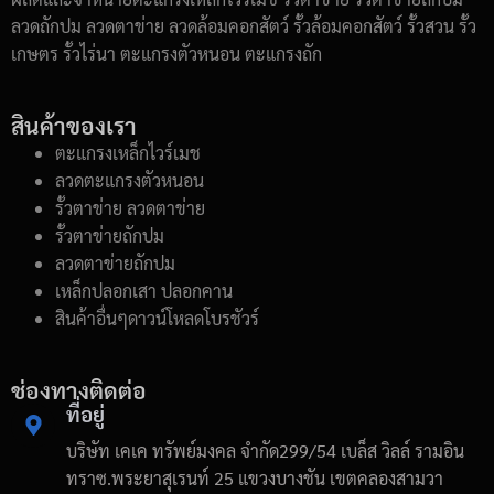
ลวดถักปม ลวดตาข่าย ลวดล้อมคอกสัตว์ รั้วล้อมคอกสัตว์ รั้วสวน รั้ว
เกษตร รั้วไร่นา ตะแกรงตัวหนอน ตะแกรงถัก
สินค้าของเรา
ตะแกรงเหล็กไวร์เมช
ลวดตะแกรงตัวหนอน
รั้วตาข่าย ลวดตาข่าย
รั้วตาข่ายถักปม
ลวดตาข่ายถักปม
เหล็กปลอกเสา ปลอกคาน
สินค้าอื่นๆดาวน์โหลดโบรชัวร์
ช่องทางติดต่อ
ที่อยู่
บริษัท เคเค ทรัพย์มงคล จำกัด299/54 เบล็ส วิลล์ รามอิน
ทราซ.พระยาสุเรนท์ 25 แขวงบางชัน เขตคลองสามวา