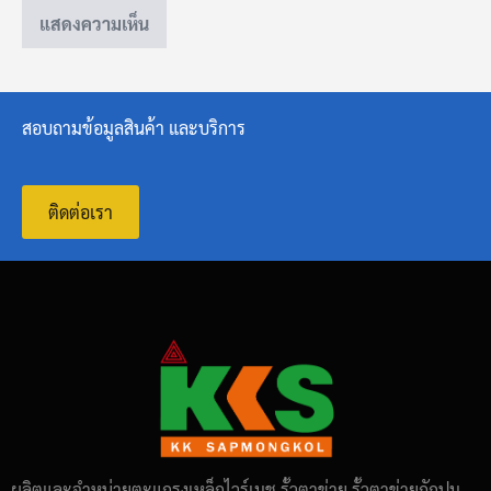
สอบถามข้อมูลสินค้า และบริการ
ติดต่อเรา
ผลิตและจำหน่ายตะแกรงเหล็กไวร์เมช รั้วตาข่าย รั้วตาข่ายถักปม