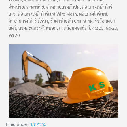
จำหน่ายลวดตาข่าย, จำหน่ายลวดถักปม, ตะแกรงเหล็กไวร์
เมช, ตะแกรงเหล็กไวร์เมช Wire Mesh, ตะแกรงไวร์เมช,
ตาข่ายกรงไก่, รั้วไร่นา, รั้วตาข่ายถัก Chainlink, รั้วล้อมคอก
สัตว์, ลวดตะแกรงตัวหนอน, ลวดล้อมคอกสัตว์, 4@20, 6@20,
9@20
Filed under:
บทความ