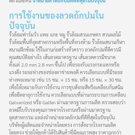
สัตว์และคน
จำหน่ายลวดถักปมที่ดีที่สุดในปัจจุบัน
การใช้งานของลวดถักปมใน
ปัจจุบัน
รั้วล้อมฟาร์มวัว แพะ แกะ หมู รั้วล้อมสวนเกษตร สวนผลไม้
รั้วล้อมพื้นที่อุตสาหกรรมหรือพื้นที่หวงห้าม รั้วล้อมสนามกีฬา
สนามฝึกซ้อม ใช้ในงานก่อสร้างชั่วคราว ลวดถักปมที่ดีควรมี
คุณสมบัติอย่างไร เส้นลวดมาตรฐาน เส้นลวดควรมีขนาด
ตั้งแต่ 2.0 mm 2.8 mm ขึ้นไป เพื่อรองรับแรงกระแทกหรือ
แรงดึง ระยะห่างของช่องตาข่ายพอดี ควรเลือกแบบที่มีระยะ
ห่างพอเหมาะ เช่น 15 ซม. × 15 ซม. หรือ 15 ซม. × 30 ซม.
เพื่อให้เหมาะกับการใช้งาน การชุบสังกะสีหรือเคลือบกันสนิม
เพื่อยืดอายุการใช้งาน ควรเลือกแบบที่ผ่านกระบวนการเคลือบ
Galvanized หรือ Galfan ผ่านมาตรฐานการผลิต ตรวจสอบว่า
ลวดมีใบรับรองคุณภาพจากโรงงานหรือผ่านมาตรฐาน
อุตสาหกรรม แหล่งจำหน่ายลวดถักปมที่ดีที่สุดในปัจจุบัน
บริษัทผู้ผลิตและจำหน่ายโดยตรง การสั่งจากโรงงานผลิต
โดยตรง ช่วยให้ลูกค้าได้รับสินค้าที่มีคุณภาพสูง ราคาถูกกว่า