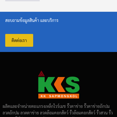
สอบถามข้อมูลสินค้า และบริการ
ติดต่อเรา
ผลิตและจำหน่ายตะแกรงเหล็กไวร์เมช รั้วตาข่าย รั้วตาข่ายถักปม
ลวดถักปม ลวดตาข่าย ลวดล้อมคอกสัตว์ รั้วล้อมคอกสัตว์ รั้วสวน รั้ว