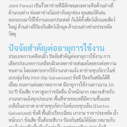
Joint Fence) เป็นรั้วตาข่ายที่มีลักษณะเฉพาะคือด้านล่างถี่
ด้านบนห่าง ช่องตาข่ายไม่เท่ากันทุกช่อง คุณสมบัติเด่น
ออกแบบมาให้ใช้งานอเนกประสงค์ กันได้ทั้งสัตว์เล็กและสัตว์
ใหญ่ ด้านล่างถี่ป้องกันสัตว์เล็กมุด ด้านบนห่างช่วยประหยัด
วัสดุ
ปัจจัยสำคัญต่ออายุการใช้งาน
ประเภทการเคลือบผิว ปัจจัยสำคัญต่ออายุการใช้งาน การ
เลือกประเภทการเคลือบผิวลวดตาข่ายส่งผลโดยตรงต่อความ
ทนทาน โดยเฉพาะหากใช้งานกลางแจ้ง ตาข่ายชุบกัลวาไนซ์
แบบจุ่มร้อน (Hot-Dip Galvanized) ข้อดี ป้องกันสนิมได้ดี
เยี่ยม ทนทานต่อสภาพอากาศ มีอายุการใช้งานยาวนาน 10-
50 ปี ข้อเสีย ราคาสูงกว่าชนิดอื่น น้ำหนักมาก เหมาะสำหรับ
งานกลางแจ้งทุกประเภท พื้นที่ชายทะเลที่มีความชื้นและ
เกลือในอากาศ ตาข่ายชุบกัลวาไนซ์แบบชุบเย็น (Electro-
Galvanized) ข้อดี พื้นผิวเรียบเนียน เงางาม ราคาประหยัด น้ำ
หนักเบา ข้อเสีย ชั้นสังกะสีบาง ป้องกันสนิมได้น้อย เหมาะกับ