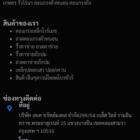
เกษตร รั้วไร่นา ตะแกรงตัวหนอน ตะแกรงถัก
สินค้าของเรา
ตะแกรงเหล็กไวร์เมช
ลวดตะแกรงตัวหนอน
รั้วตาข่าย ลวดตาข่าย
รั้วตาข่ายถักปม
ลวดตาข่ายถักปม
เหล็กปลอกเสา ปลอกคาน
สินค้าอื่นๆดาวน์โหลดโบรชัวร์
ช่องทางติดต่อ
ที่อยู่
บริษัท เคเค ทรัพย์มงคล จำกัด299/54 เบล็ส วิลล์ รามอิน
ทราซ.พระยาสุเรนท์ 25 แขวงบางชัน เขตคลองสามวา
กรุงเทพ ฯ 10510