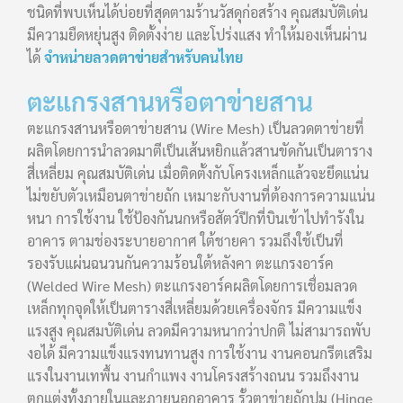
ชนิดที่พบเห็นได้บ่อยที่สุดตามร้านวัสดุก่อสร้าง คุณสมบัติเด่น
มีความยืดหยุ่นสูง ติดตั้งง่าย และโปร่งแสง ทำให้มองเห็นผ่าน
ได้
จำหน่ายลวดตาข่ายสำหรับคนไทย
ตะแกรงสานหรือตาข่ายสาน
ตะแกรงสานหรือตาข่ายสาน (Wire Mesh) เป็นลวดตาข่ายที่
ผลิตโดยการนำลวดมาตีเป็นเส้นหยิกแล้วสานขัดกันเป็นตาราง
สี่เหลี่ยม คุณสมบัติเด่น เมื่อติดตั้งกับโครงเหล็กแล้วจะยึดแน่น
ไม่ขยับตัวเหมือนตาข่ายถัก เหมาะกับงานที่ต้องการความแน่น
หนา การใช้งาน ใช้ป้องกันนกหรือสัตว์ปีกที่บินเข้าไปทำรังใน
อาคาร ตามช่องระบายอากาศ ใต้ชายคา รวมถึงใช้เป็นที่
รองรับแผ่นฉนวนกันความร้อนใต้หลังคา ตะแกรงอาร์ค
(Welded Wire Mesh) ตะแกรงอาร์คผลิตโดยการเชื่อมลวด
เหล็กทุกจุดให้เป็นตารางสี่เหลี่ยมด้วยเครื่องจักร มีความแข็ง
แรงสูง คุณสมบัติเด่น ลวดมีความหนากว่าปกติ ไม่สามารถพับ
งอได้ มีความแข็งแรงทนทานสูง การใช้งาน งานคอนกรีตเสริม
แรงในงานเทพื้น งานกำแพง งานโครงสร้างถนน รวมถึงงาน
ตกแต่งทั้งภายในและภายนอกอาคาร รั้วตาข่ายถักปม (Hinge