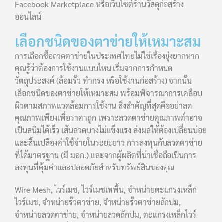
Facebook Marketplace หรือเว็บไซต์ร้านวัสดุก่อสร้าง
ออนไลน์
เลือกชนิดของตาข่ายให้เหมาะสม
การเลือกซื้อลวดตาข่ายในประเทศไทยไม่ใช่เรื่องยุ่งยากหาก
คุณรู้ว่าต้องการใช้งานแบบไหน เริ่มจากการกำหนด
วัตถุประสงค์ (ล้อมรั้ว ทำกรง หรือใช้งานก่อสร้าง) จากนั้น
เลือกชนิดของตาข่ายให้เหมาะสม พร้อมพิจารณาการเคลือบ
ผิวตามสภาพแวดล้อมการใช้งาน สิ่งสำคัญที่สุดคืออย่าลด
คุณภาพเพียงเพื่อราคาถูก เพราะลวดตาข่ายคุณภาพต่ำอาจ
เป็นสนิมได้เร็ว เส้นลวดบางไม่แข็งแรง ส่งผลให้ต้องเปลี่ยนบ่อย
และสิ้นเปลืองค่าใช้จ่ายในระยะยาว การลงทุนกับลวดตาข่าย
ที่ได้มาตรฐาน (มี มอก.) และจากผู้ผลิตที่น่าเชื่อถือเป็นการ
ลงทุนที่คุ้มค่าและปลอดภัยสำหรับทรัพย์สินของคุณ
Wire Mesh, ไวร์เมช, ไวร์เมชเทพื้น, จำหน่ายตะแกรงเหล็ก
ไวร์เมช, จำหน่ายรั้วตาข่าย, จำหน่ายรั้วตาข่ายถักปม,
จำหน่ายลวดตาข่าย, จำหน่ายลวดถักปม, ตะแกรงเหล็กไวร์