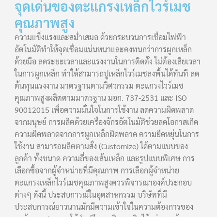
จุดเด่นของตะแกรงเหล็กไวร์เมช
คุณภาพสูง
ความแข็งแรงและสม่ำเสมอ ด้วยกระบวนการเชื่อมไฟฟ้า
อัตโนมัติทำให้จุดเชื่อมแน่นหนาและคงทนกว่าการผูกเหล็ก
ด้วยมือ ลดระยะเวลาและแรงงานในการติดตั้ง ไม่ต้องเสียเวลา
ในการผูกเหล็ก ทำให้สามารถปูเหล็กไวร์เมชลงพื้นได้ทันที ลด
ต้นทุนแรงงาน มาตรฐานตามวิศวกรรม ตะแกรงไวร์เมช
คุณภาพสูงผลิตตามมาตรฐาน มอก. 737-2531 และ ISO
90012015 เพื่อความมั่นใจในการใช้งาน ลดความผิดพลาด
จากมนุษย์ การผลิตด้วยเครื่องจักรอัตโนมัติช่วยลดโอกาสเกิด
ความผิดพลาดจากการผูกเหล็กผิดพลาด ความยืดหยุ่นในการ
ใช้งาน สามารถผลิตตามสั่ง (Customize) ได้ตามแบบของ
ลูกค้า ทั้งขนาด ความถี่ของเส้นเหล็ก และรูปแบบพิเศษ การ
เลือกซื้อจากผู้จำหน่ายที่มีคุณภาพ การเลือกผู้จำหน่าย
ตะแกรงเหล็กไวร์เมชคุณภาพสูงควรพิจารณาองค์ประกอบ
ต่างๆ ดังนี้ ประสบการณ์ในอุตสาหกรรม บริษัทที่มี
ประสบการณ์ยาวนานมักมีความเข้าใจในความต้องการของ