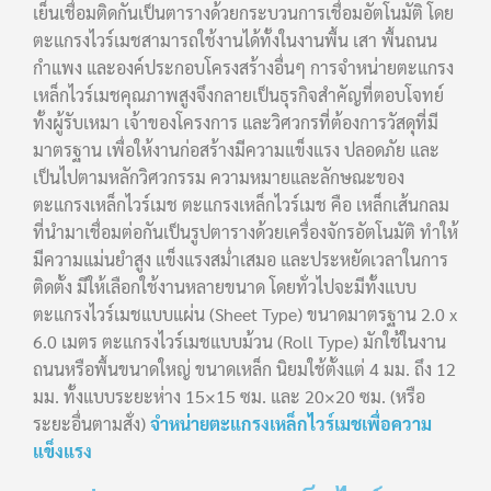
เย็นเชื่อมติดกันเป็นตารางด้วยกระบวนการเชื่อมอัตโนมัติ โดย
ตะแกรงไวร์เมชสามารถใช้งานได้ทั้งในงานพื้น เสา พื้นถนน
กำแพง และองค์ประกอบโครงสร้างอื่นๆ การจำหน่ายตะแกรง
เหล็กไวร์เมชคุณภาพสูงจึงกลายเป็นธุรกิจสำคัญที่ตอบโจทย์
ทั้งผู้รับเหมา เจ้าของโครงการ และวิศวกรที่ต้องการวัสดุที่มี
มาตรฐาน เพื่อให้งานก่อสร้างมีความแข็งแรง ปลอดภัย และ
เป็นไปตามหลักวิศวกรรม ความหมายและลักษณะของ
ตะแกรงเหล็กไวร์เมช ตะแกรงเหล็กไวร์เมช คือ เหล็กเส้นกลม
ที่นำมาเชื่อมต่อกันเป็นรูปตารางด้วยเครื่องจักรอัตโนมัติ ทำให้
มีความแม่นยำสูง แข็งแรงสม่ำเสมอ และประหยัดเวลาในการ
ติดตั้ง มีให้เลือกใช้งานหลายขนาด โดยทั่วไปจะมีทั้งแบบ
ตะแกรงไวร์เมชแบบแผ่น (Sheet Type) ขนาดมาตรฐาน 2.0 x
6.0 เมตร ตะแกรงไวร์เมชแบบม้วน (Roll Type) มักใช้ในงาน
ถนนหรือพื้นขนาดใหญ่ ขนาดเหล็ก นิยมใช้ตั้งแต่ 4 มม. ถึง 12
มม. ทั้งแบบระยะห่าง 15×15 ซม. และ 20×20 ซม. (หรือ
ระยะอื่นตามสั่ง)
จำหน่ายตะแกรงเหล็กไวร์เมชเพื่อความ
แข็งแรง