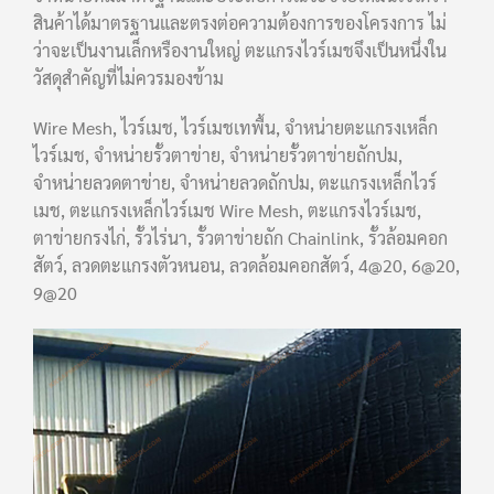
สินค้าได้มาตรฐานและตรงต่อความต้องการของโครงการ ไม่
ว่าจะเป็นงานเล็กหรืองานใหญ่ ตะแกรงไวร์เมชจึงเป็นหนึ่งใน
วัสดุสำคัญที่ไม่ควรมองข้าม
Wire Mesh, ไวร์เมช, ไวร์เมชเทพื้น, จำหน่ายตะแกรงเหล็ก
ไวร์เมช, จำหน่ายรั้วตาข่าย, จำหน่ายรั้วตาข่ายถักปม,
จำหน่ายลวดตาข่าย, จำหน่ายลวดถักปม, ตะแกรงเหล็กไวร์
เมช, ตะแกรงเหล็กไวร์เมช Wire Mesh, ตะแกรงไวร์เมช,
ตาข่ายกรงไก่, รั้วไร่นา, รั้วตาข่ายถัก Chainlink, รั้วล้อมคอก
สัตว์, ลวดตะแกรงตัวหนอน, ลวดล้อมคอกสัตว์, 4@20, 6@20,
9@20