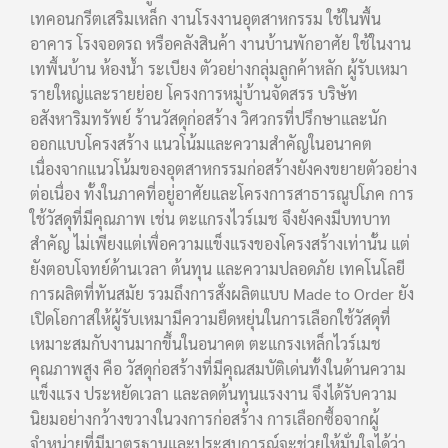
เทคอนกรีตเสริมเหล็ก งานโรงงานอุตสาหกรรม ใช้ในพื้น
อาคาร โรงจอดรถ หรือคลังสินค้า งานบ้านพักอาศัย ใช้ในงาน
เทพื้นบ้าน ห้องน้ำ ระเบียง ตัวอย่างกลุ่มลูกค้าหลัก ผู้รับเหมา
รายใหญ่และรายย่อย โครงการหมู่บ้านจัดสรร บริษัท
อสังหาริมทรัพย์ ร้านวัสดุก่อสร้าง วิศวกรที่ปรึกษาและนัก
ออกแบบโครงสร้าง แนวโน้มและความสำคัญในอนาคต
เนื่องจากแนวโน้มของอุตสาหกรรมก่อสร้างยังคงขยายตัวอย่าง
ต่อเนื่อง ทั้งในภาคที่อยู่อาศัยและโครงการสาธารณูปโภค การ
ใช้วัสดุที่มีคุณภาพ เช่น ตะแกรงไวร์เมช จึงยังคงมีบทบาท
สำคัญ ไม่เพียงแต่เพื่อความแข็งแรงของโครงสร้างเท่านั้น แต่
ยังตอบโจทย์ด้านเวลา ต้นทุน และความปลอดภัย เทคโนโลยี
การผลิตที่ทันสมัย รวมถึงการสั่งผลิตแบบ Made to Order ยัง
เปิดโอกาสให้ผู้รับเหมามีความยืดหยุ่นในการเลือกใช้วัสดุที่
เหมาะสมกับงานมากขึ้นในอนาคต ตะแกรงเหล็กไวร์เมช
คุณภาพสูง คือ วัสดุก่อสร้างที่มีคุณสมบัติเด่นทั้งในด้านความ
แข็งแรง ประหยัดเวลา และลดต้นทุนแรงงาน จึงได้รับความ
นิยมอย่างกว้างขวางในวงการก่อสร้าง การเลือกซื้อจากผู้
จำหน่ายที่มีมาตรฐานและประสบการณ์จะช่วยให้มั่นใจได้ว่า