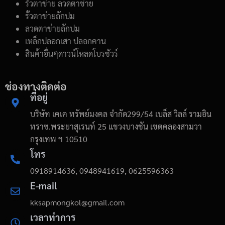
รั้วตาข่าย ลวดตาข่าย
รั้วตาข่ายถักปม
ลวดตาข่ายถักปม
เหล็กปลอกเสา ปลอกคาน
สินค้าอื่นๆดาวน์โหลดโบรชัวร์
ช่องทางติดต่อ
ที่อยู่
บริษัท เคเค ทรัพย์มงคล จำกัด299/54 เบล็ส วิลล์ รามอิน
ทราซ.พระยาสุเรนท์ 25 แขวงบางชัน เขตคลองสามวา
กรุงเทพ ฯ 10510
โทร
0918914636, 0948941619, 0625596363
E-mail
kksapmongkol@gmail.com
เวลาทำการ