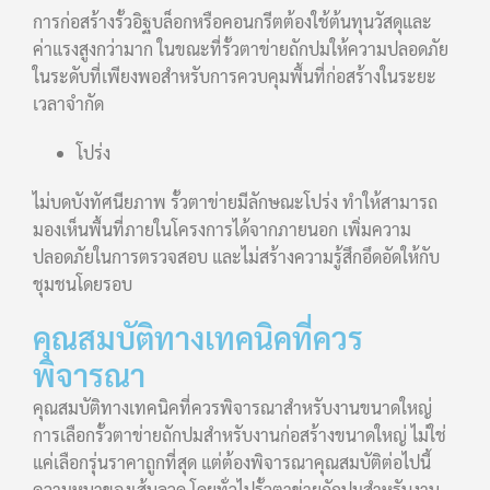
การก่อสร้างรั้วอิฐบล็อกหรือคอนกรีตต้องใช้ต้นทุนวัสดุและ
ค่าแรงสูงกว่ามาก ในขณะที่รั้วตาข่ายถักปมให้ความปลอดภัย
ในระดับที่เพียงพอสำหรับการควบคุมพื้นที่ก่อสร้างในระยะ
เวลาจำกัด
โปร่ง
ไม่บดบังทัศนียภาพ รั้วตาข่ายมีลักษณะโปร่ง ทำให้สามารถ
มองเห็นพื้นที่ภายในโครงการได้จากภายนอก เพิ่มความ
ปลอดภัยในการตรวจสอบ และไม่สร้างความรู้สึกอึดอัดให้กับ
ชุมชนโดยรอบ
คุณสมบัติทางเทคนิคที่ควร
พิจารณา
คุณสมบัติทางเทคนิคที่ควรพิจารณาสำหรับงานขนาดใหญ่
การเลือกรั้วตาข่ายถักปมสำหรับงานก่อสร้างขนาดใหญ่ ไม่ใช่
แค่เลือกรุ่นราคาถูกที่สุด แต่ต้องพิจารณาคุณสมบัติต่อไปนี้
ความหนาของเส้นลวด โดยทั่วไปรั้วตาข่ายถักปมสำหรับงาน