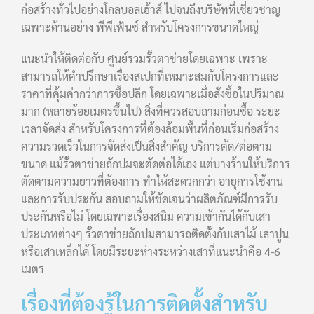
ก่อสร้างทั่วไปอย่างโกลบอลเฮ้าส์ ไปจนถึงบริษัทที่เชี่ยวชาญ
เฉพาะด้านอย่าง พีพีเฟ้นซ์ สำหรับโครงการขนาดใหญ่
แนะนำให้ติดต่อกับ ศูนย์รวมรั้วตาข่ายโดยเฉพาะ เพราะ
สามารถให้คำปรึกษาเรื่องสเปกที่เหมาะสมกับโครงการและ
ราคาที่คุ้มค่ากว่าการซื้อปลีก โดยเฉพาะเมื่อสั่งซื้อในปริมาณ
มาก (หลายร้อยเมตรขึ้นไป) สิ่งที่ควรสอบถามก่อนซื้อ ระยะ
เวลาจัดส่ง สำหรับโครงการที่ต้องล้อมพื้นที่ก่อนเริ่มก่อสร้าง
ความรวดเร็วในการจัดส่งเป็นสิ่งสำคัญ บริการตัด/ต่อตาม
ขนาด แม้รั้วตาข่ายถักปมจะตัดต่อได้เอง แต่บางร้านให้บริการ
ตัดตามความยาวที่ต้องการ ทำให้สะดวกกว่า อายุการใช้งาน
และการรับประกัน สอบถามให้ชัดเจนว่าผลิตภัณฑ์มีการรับ
ประกันหรือไม่ โดยเฉพาะเรื่องสนิม ความเข้ากันได้กับเสา
ประเภทต่างๆ รั้วตาข่ายถักปมสามารถติดตั้งกับเสาไม้ เสาปูน
หรือเสาเหล็กได้ โดยมีระยะห่างระหว่างเสาที่แนะนำคือ 4-6
เมตร
เรื่องที่ต้องรู้ในการติดตั้งสำหรับ