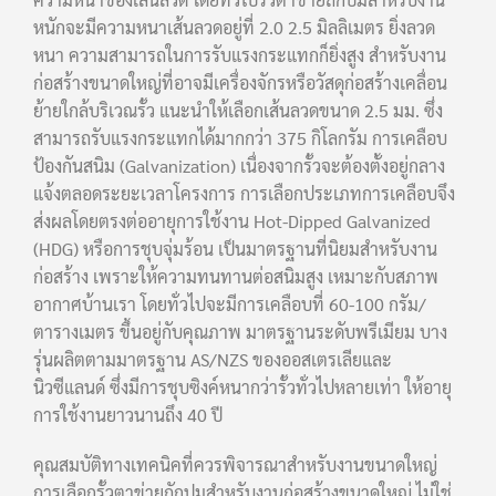
หนักจะมีความหนาเส้นลวดอยู่ที่ 2.0 2.5 มิลลิเมตร ยิ่งลวด
หนา ความสามารถในการรับแรงกระแทกก็ยิ่งสูง สำหรับงาน
ก่อสร้างขนาดใหญ่ที่อาจมีเครื่องจักรหรือวัสดุก่อสร้างเคลื่อน
ย้ายใกล้บริเวณรั้ว แนะนำให้เลือกเส้นลวดขนาด 2.5 มม. ซึ่ง
สามารถรับแรงกระแทกได้มากกว่า 375 กิโลกรัม การเคลือบ
ป้องกันสนิม (Galvanization) เนื่องจากรั้วจะต้องตั้งอยู่กลาง
แจ้งตลอดระยะเวลาโครงการ การเลือกประเภทการเคลือบจึง
ส่งผลโดยตรงต่ออายุการใช้งาน Hot-Dipped Galvanized
(HDG) หรือการชุบจุ่มร้อน เป็นมาตรฐานที่นิยมสำหรับงาน
ก่อสร้าง เพราะให้ความทนทานต่อสนิมสูง เหมาะกับสภาพ
อากาศบ้านเรา โดยทั่วไปจะมีการเคลือบที่ 60-100 กรัม/
ตารางเมตร ขึ้นอยู่กับคุณภาพ มาตรฐานระดับพรีเมียม บาง
รุ่นผลิตตามมาตรฐาน AS/NZS ของออสเตรเลียและ
นิวซีแลนด์ ซึ่งมีการชุบซิงค์หนากว่ารั้วทั่วไปหลายเท่า ให้อายุ
การใช้งานยาวนานถึง 40 ปี
คุณสมบัติทางเทคนิคที่ควรพิจารณาสำหรับงานขนาดใหญ่
การเลือกรั้วตาข่ายถักปมสำหรับงานก่อสร้างขนาดใหญ่ ไม่ใช่