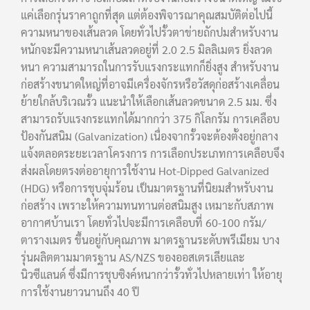
แค่เลือกรุ่นราคาถูกที่สุด แต่ต้องพิจารณาคุณสมบัติต่อไปนี้
ความหนาของเส้นลวด โดยทั่วไปรั้วตาข่ายถักปมสำหรับงาน
หนักจะมีความหนาเส้นลวดอยู่ที่ 2.0 2.5 มิลลิเมตร ยิ่งลวด
หนา ความสามารถในการรับแรงกระแทกก็ยิ่งสูง สำหรับงาน
ก่อสร้างขนาดใหญ่ที่อาจมีเครื่องจักรหรือวัสดุก่อสร้างเคลื่อน
ย้ายใกล้บริเวณรั้ว แนะนำให้เลือกเส้นลวดขนาด 2.5 มม. ซึ่ง
สามารถรับแรงกระแทกได้มากกว่า 375 กิโลกรัม การเคลือบ
ป้องกันสนิม (Galvanization) เนื่องจากรั้วจะต้องตั้งอยู่กลาง
แจ้งตลอดระยะเวลาโครงการ การเลือกประเภทการเคลือบจึง
ส่งผลโดยตรงต่ออายุการใช้งาน Hot-Dipped Galvanized
(HDG) หรือการชุบจุ่มร้อน เป็นมาตรฐานที่นิยมสำหรับงาน
ก่อสร้าง เพราะให้ความทนทานต่อสนิมสูง เหมาะกับสภาพ
อากาศบ้านเรา โดยทั่วไปจะมีการเคลือบที่ 60-100 กรัม/
ตารางเมตร ขึ้นอยู่กับคุณภาพ มาตรฐานระดับพรีเมียม บาง
รุ่นผลิตตามมาตรฐาน AS/NZS ของออสเตรเลียและ
นิวซีแลนด์ ซึ่งมีการชุบซิงค์หนากว่ารั้วทั่วไปหลายเท่า ให้อายุ
การใช้งานยาวนานถึง 40 ปี