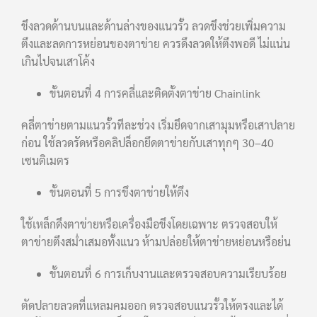
ขึงลวดด้านบนและด้านล่างของแนวรั้ว ลวดขึงช่วยเพิ่มความ
ตึงและลดการหย่อนของตาข่าย ควรดึงลวดให้ตึงพอดี ไม่แน่น
เกินไปจนเสาโค้ง
ขั้นตอนที่ 4 การคลี่และติดตั้งตาข่าย Chainlink
คลี่ตาข่ายตามแนวรั้วทีละช่วง เริ่มยึดจากเสามุมหรือเสาปลาย
ก่อน ใช้ลวดรัดหรือคลิปล็อกยึดตาข่ายกับเสาทุกๆ 30–40
เซนติเมตร
ขั้นตอนที่ 5 การขึงตาข่ายให้ตึง
ใช้เหล็กดึงตาข่ายหรือเครื่องมือขึงโดยเฉพาะ ตรวจสอบให้
ตาข่ายตึงสม่ำเสมอทั้งแนว ห้ามปล่อยให้ตาข่ายหย่อนหรือย่น
ขั้นตอนที่ 6 การเก็บงานและตรวจสอบความเรียบร้อย
ตัดปลายลวดที่แหลมคมออก ตรวจสอบแนวรั้วให้ตรงและได้