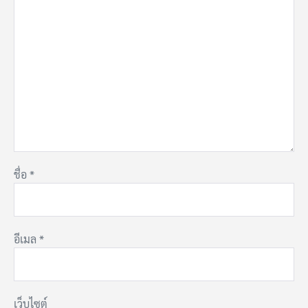
ชื่อ
*
อีเมล
*
เว็บไซต์