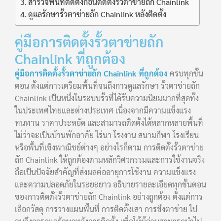
สำรวจพื้นที่ติดตั้งก่อนติดตั้งรั้วตาข่ายถัก Chainlink
ดูแลรักษารั้วตาข่ายถัก Chainlink หลังติดตั้ง
คู่มือการติดตั้งรั้วตาข่ายถัก
Chainlink ที่ถูกต้อง
คู่มือการติดตั้งรั้วตาข่ายถัก Chainlink ที่ถูกต้อง
ครบทุกขั้น
ตอน ตั้งแต่การเตรียมพื้นที่จนถึงการดูแลรักษา รั้วตาข่ายถัก
Chainlink เป็นหนึ่งในระบบรั้วที่ได้รับความนิยมมากที่สุดทั้ง
ในประเทศไทยและต่างประเทศ เนื่องจากมีความแข็งแรง
ทนทาน ราคาประหยัด และสามารถติดตั้งได้หลากหลายพื้นที่
ไม่ว่าจะเป็นบ้านพักอาศัย ไร่นา โรงงาน สนามกีฬา โรงเรียน
หรือพื้นที่เชิงพาณิชย์ต่างๆ อย่างไรก็ตาม การติดตั้งรั้วตาข่าย
ถัก Chainlink ให้ถูกต้องตามหลักวิศวกรรมและการใช้งานจริง
ถือเป็นปัจจัยสำคัญที่ส่งผลต่ออายุการใช้งาน ความแข็งแรง
และความปลอดภัยในระยะยาว อธิบายรายละเอียดทุกขั้นตอน
ของการติดตั้งรั้วตาข่ายถัก Chainlink อย่างถูกต้อง ตั้งแต่การ
เลือกวัสดุ การวางแผนพื้นที่ การติดตั้งเสา การขึงตาข่าย ไป