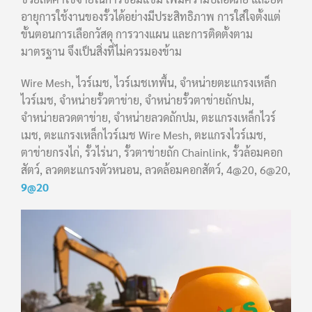
อายุการใช้งานของรั้วได้อย่างมีประสิทธิภาพ การใส่ใจตั้งแต่
ขั้นตอนการเลือกวัสดุ การวางแผน และการติดตั้งตาม
มาตรฐาน จึงเป็นสิ่งที่ไม่ควรมองข้าม
Wire Mesh, ไวร์เมช, ไวร์เมชเทพื้น, จำหน่ายตะแกรงเหล็ก
ไวร์เมช, จำหน่ายรั้วตาข่าย, จำหน่ายรั้วตาข่ายถักปม,
จำหน่ายลวดตาข่าย, จำหน่ายลวดถักปม, ตะแกรงเหล็กไวร์
เมช, ตะแกรงเหล็กไวร์เมช Wire Mesh, ตะแกรงไวร์เมช,
ตาข่ายกรงไก่, รั้วไร่นา, รั้วตาข่ายถัก Chainlink, รั้วล้อมคอก
สัตว์, ลวดตะแกรงตัวหนอน, ลวดล้อมคอกสัตว์, 4@20, 6@20,
9@20