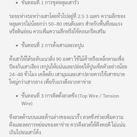
ขั้นตอนที่ 1 การขุดหลุมเสารั้ว
ระยะห่างระหว่างเสาโดยทั่วไปอยู่ที่ 2.5 3 เมตร ความลึกของ
หลุมควรไม่น้อยกว่า 50–80 เซนติเมตร สำหรับพื้นที่ลมแรง
หรือดินอ่อน ควรเพิ่มความลึกหรือใช้คอนกรีตเสริม
ขั้นตอนที่ 2 การตั้งเสาและเทปูน
ตั้งเสาให้ได้ระดับแนวดิ่ง 90 องศา ใช้ไม้ค้ำหรือเหล็กดามเพื่อ
ป้องกันเสาเอียง เทปูนให้แน่นและปล่อยให้ปูนเซ็ตตัวอย่างน้อย
24–48 ชั่วโมง เคล็ดลับ เสามุมและเสาปลายควรใช้เสาขนาด
ใหญ่กว่าเสากลาง เพื่อรับแรงดึงจากตาข่าย
ขั้นตอนที่ 3 การติดตั้งลวดขึง (Top Wire / Tension
Wire)
ขึงลวดด้านบนและด้านล่างของแนวรั้ว ลวดขึงช่วยเพิ่มความ
ตึงและลดการหย่อนของตาข่าย ควรดึงลวดให้ตึงพอดี ไม่แน่น
เกินไปจนเสาโค้ง