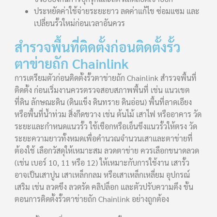
ประหยัดค่าใช้จ่ายระยะยาว ลดค่าแก้ไข ซ่อมแซม และ
เปลี่ยนรั้วใหม่ก่อนเวลาอันควร
สำรวจพื้นที่ติดตั้งก่อนติดตั้งรั้ว
ตาข่ายถัก Chainlink
การเตรียมตัวก่อนติดตั้งรั้วตาข่ายถัก Chainlink สำรวจพื้นที่
ติดตั้ง ก่อนเริ่มงานควรตรวจสอบสภาพพื้นที่ เช่น แนวเขต
ที่ดิน ลักษณะดิน (ดินแข็ง ดินทราย ดินอ่อน) พื้นที่ลาดเอียง
หรือพื้นที่น้ำท่วม สิ่งกีดขวาง เช่น ต้นไม้ เสาไฟ หรืออาคาร วัด
ระยะและกำหนดแนวรั้ว ใช้เชือกหรือเอ็นขึงแนวรั้วให้ตรง วัด
ระยะความยาวทั้งหมดเพื่อคำนวณจำนวนเสาและตาข่ายที่
ต้องใช้ เลือกวัสดุให้เหมาะสม ลวดตาข่าย ควรเลือกขนาดลวด
(เช่น เบอร์ 10, 11 หรือ 12) ให้เหมาะกับการใช้งาน เสารั้ว
อาจเป็นเสาปูน เสาเหล็กกลม หรือเสาเหล็กเหลี่ยม อุปกรณ์
เสริม เช่น ลวดขึง ลวดรัด คลิปล็อก และตัวปรับความตึง ขั้น
ตอนการติดตั้งรั้วตาข่ายถัก Chainlink อย่างถูกต้อง