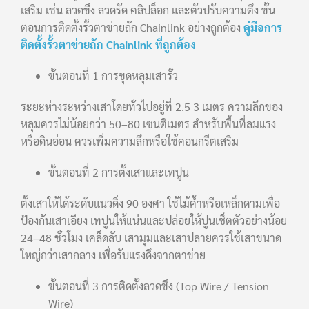
เสริม เช่น ลวดขึง ลวดรัด คลิปล็อก และตัวปรับความตึง ขั้น
ตอนการติดตั้งรั้วตาข่ายถัก Chainlink อย่างถูกต้อง
คู่มือการ
ติดตั้งรั้วตาข่ายถัก Chainlink ที่ถูกต้อง
ขั้นตอนที่ 1 การขุดหลุมเสารั้ว
ระยะห่างระหว่างเสาโดยทั่วไปอยู่ที่ 2.5 3 เมตร ความลึกของ
หลุมควรไม่น้อยกว่า 50–80 เซนติเมตร สำหรับพื้นที่ลมแรง
หรือดินอ่อน ควรเพิ่มความลึกหรือใช้คอนกรีตเสริม
ขั้นตอนที่ 2 การตั้งเสาและเทปูน
ตั้งเสาให้ได้ระดับแนวดิ่ง 90 องศา ใช้ไม้ค้ำหรือเหล็กดามเพื่อ
ป้องกันเสาเอียง เทปูนให้แน่นและปล่อยให้ปูนเซ็ตตัวอย่างน้อย
24–48 ชั่วโมง เคล็ดลับ เสามุมและเสาปลายควรใช้เสาขนาด
ใหญ่กว่าเสากลาง เพื่อรับแรงดึงจากตาข่าย
ขั้นตอนที่ 3 การติดตั้งลวดขึง (Top Wire / Tension
Wire)