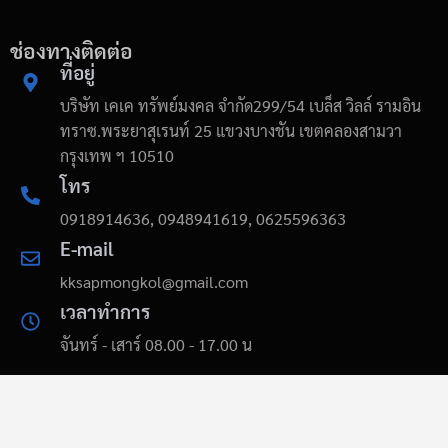
ช่องทางติดต่อ
ที่อยู่
บริษัท เคเค ทรัพย์มงคล จำกัด299/54 เบล็ส วิลล์ รามอิน
ทราซ.พระยาสุเรนท์ 25 แขวงบางชัน เขตคลองสามวา
กรุงเทพ ฯ 10510
โทร
0918914636, 0948941619, 0625596363
E-mail
kksapmongkol@gmail.com
เวลาทำการ
จันทร์ - เสาร์ 08.00 - 17.00 น
wiremeshkks.com