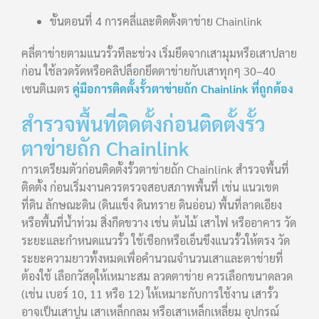
ขั้นตอนที่ 4 การคลี่และติดตั้งตาข่าย Chainlink
คลี่ตาข่ายตามแนวรั้วทีละช่วง เริ่มยึดจากเสามุมหรือเสาปลาย
ก่อน ใช้ลวดรัดหรือคลิปล็อกยึดตาข่ายกับเสาทุกๆ 30–40
เซนติเมตร
คู่มือการติดตั้งรั้วตาข่ายถัก Chainlink ที่ถูกต้อง
สำรวจพื้นที่ติดตั้งก่อนติดตั้งรั้ว
ตาข่ายถัก Chainlink
การเตรียมตัวก่อนติดตั้งรั้วตาข่ายถัก Chainlink สำรวจพื้นที่
ติดตั้ง ก่อนเริ่มงานควรตรวจสอบสภาพพื้นที่ เช่น แนวเขต
ที่ดิน ลักษณะดิน (ดินแข็ง ดินทราย ดินอ่อน) พื้นที่ลาดเอียง
หรือพื้นที่น้ำท่วม สิ่งกีดขวาง เช่น ต้นไม้ เสาไฟ หรืออาคาร วัด
ระยะและกำหนดแนวรั้ว ใช้เชือกหรือเอ็นขึงแนวรั้วให้ตรง วัด
ระยะความยาวทั้งหมดเพื่อคำนวณจำนวนเสาและตาข่ายที่
ต้องใช้ เลือกวัสดุให้เหมาะสม ลวดตาข่าย ควรเลือกขนาดลวด
(เช่น เบอร์ 10, 11 หรือ 12) ให้เหมาะกับการใช้งาน เสารั้ว
อาจเป็นเสาปูน เสาเหล็กกลม หรือเสาเหล็กเหลี่ยม อุปกรณ์