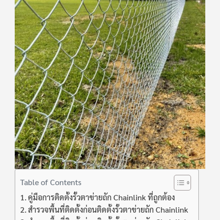
Table of Contents
คู่มือการติดตั้งรั้วตาข่ายถัก Chainlink ที่ถูกต้อง
สำรวจพื้นที่ติดตั้งก่อนติดตั้งรั้วตาข่ายถัก Chainlink