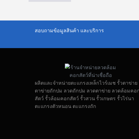
สอบถามข้อมูลสินค้า และบริการ
ผลิตและจำหน่ายตะแกรงเหล็กไวร์เมช รั้วตาข่าย ร
ตาข่ายถักปม ลวดถักปม ลวดตาข่าย ลวดล้อมคอ
สัตว์ รั้วล้อมคอกสัตว์ รั้วสวน รั้วเกษตร รั้วไร่นา
ตะแกรงตัวหนอน ตะแกรงถัก