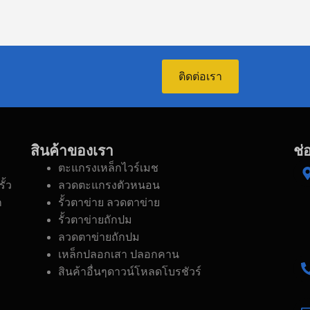
ติดต่อเรา
สินค้าของเรา
ช่
ตะแกรงเหล็กไวร์เมช
ั้ว
ลวดตะแกรงตัวหนอน
ก
รั้วตาข่าย ลวดตาข่าย
รั้วตาข่ายถักปม
ลวดตาข่ายถักปม
เหล็กปลอกเสา ปลอกคาน
สินค้าอื่นๆดาวน์โหลดโบรชัวร์