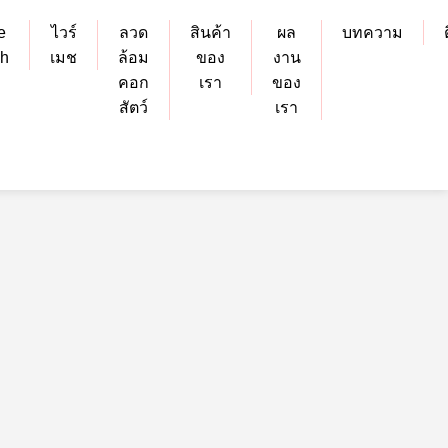
e
ไวร์
ลวด
สินค้า
ผล
บทความ
h
เมช
ล้อม
ของ
งาน
คอก
เรา
ของ
สัตว์
เรา