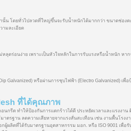
่านั้น โดยทั่วไปลวดที่ใหญ่ขึ้นจะรับน้ำหนักได้มากกว่า ขนาดช่องต
ความละเอียด
่หลุดร่อนง่าย เพราะเป็นหัวใจหลักในการรับแรงหรือน้ำหนัก หากจ
Dip Galvanized) หรือผ่านการชุบไฟฟ้า (Electro Galvanized) เพื่อป
sh ที่ได้คุณภาพ
นกรีต ทำให้ป้องกันการแตกร้าวได้ดี ประหยัดเวลาและแรงงาน ติ
่มีมาตรฐาน ลดความเสียหายจากแรงสั่นสะเทือน เช่น งานพื้นโรงง
ผู้ผลิตที่ได้รับมาตรฐานอุตสาหกรรม มอก. หรือ ISO 9001 เพื