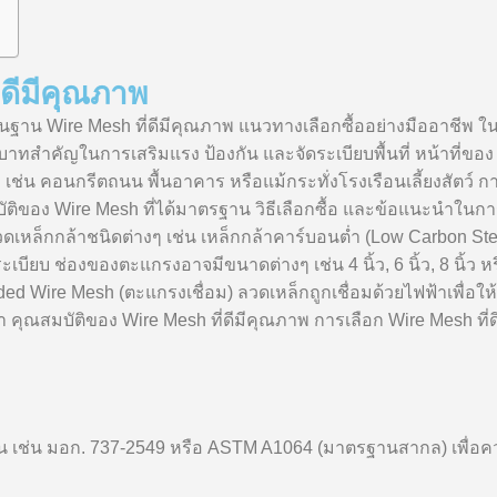
่ดีมีคุณภาพ
ื้นฐาน Wire Mesh ที่ดีมีคุณภาพ แนวทางเลือกซื้ออย่างมืออาชี
บาทสำคัญในการเสริมแรง ป้องกัน และจัดระเบียบพื้นที่ หน้าที่ของ 
ช่น คอนกรีตถนน พื้นอาคาร หรือแม้กระทั่งโรงเรือนเลี้ยงสัตว์ การเ
ติของ Wire Mesh ที่ได้มาตรฐาน วิธีเลือกซื้อ และข้อแนะนำในก
เหล็กกล้าชนิดต่างๆ เช่น เหล็กกล้าคาร์บอนต่ำ (Low Carbon Steel
ียบ ช่องของตะแกรงอาจมีขนาดต่างๆ เช่น 4 นิ้ว, 6 นิ้ว, 8 นิ้ว หรื
ded Wire Mesh (ตะแกรงเชื่อม) ลวดเหล็กถูกเชื่อมด้วยไฟฟ้าเพื่
 คุณสมบัติของ Wire Mesh ที่ดีมีคุณภาพ การเลือก Wire Mesh ที
เช่น มอก. 737-2549 หรือ ASTM A1064 (มาตรฐานสากล) เพื่อควา