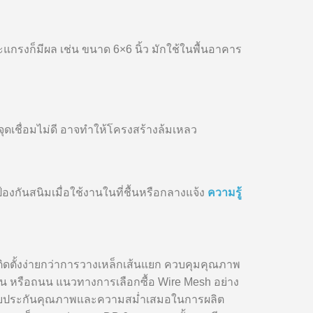
ะแกรงก็มีผล เช่น ขนาด 6×6 นิ้ว มักใช้ในพื้นอาคาร
ุดเชื่อมไม่ดี อาจทำให้โครงสร้างล้มเหลว
้องกันสนิมเมื่อใช้งานในที่ชื้นหรือกลางแจ้ง
ความรู้
ดตั้งง่ายกว่าการวางเหล็กเส้นแยก ควบคุมคุณภาพ
าน หรือถนน แนวทางการเลือกซื้อ Wire Mesh อย่าง
่อรับประกันคุณภาพและความสม่ำเสมอในการผลิต