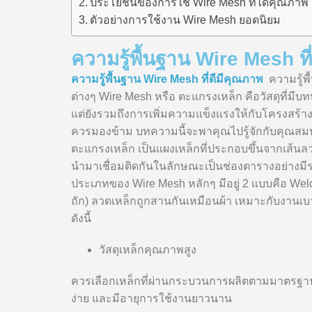
ประโยชน์ของการใช้ Wire Mesh ที่ได้คุณภาพ
ตัวอย่างการใช้งาน Wire Mesh ยอดนิยม
ความรู้พื้นฐาน Wire Mesh ที
ความรู้พื้นฐาน Wire Mesh ที่ดีมีคุณภาพ
ความรู้พ
ต่างๆ Wire Mesh หรือ ตะแกรงเหล็ก คือวัสดุที่มีบท
แต่ยังรวมถึงการเพิ่มความแข็งแรงให้กับโครงสร้าง เ
ควรมองข้าม บทความนี้จะพาคุณไปรู้จักกับคุณสมบั
ตะแกรงเหล็ก เป็นแผงเหล็กที่ประกอบขึ้นจากเส้นลวด
นำมาเชื่อมติดกันในลักษณะเป็นช่องตารางอย่างมีระเบ
ประเภทของ Wire Mesh หลักๆ มีอยู่ 2 แบบคือ Wel
ถัก) ลวดเหล็กถูกสานกันเหมือนผ้า เหมาะกับงานเบา
ดังนี้
วัสดุเหล็กคุณภาพสูง
ควรเลือกเหล็กที่ผ่านกระบวนการผลิตตามมาตรฐาน 
ง่าย และมีอายุการใช้งานยาวนาน