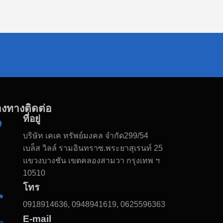
องทางติดต่อ
ที่อยู่
บริษัท เคเค ทรัพย์มงคล จำกัด299/54
เบล็ส วิลล์ รามอินทราซ.พระยาสุเรนท์ 25
แขวงบางชัน เขตคลองสามวา กรุงเทพ ฯ
10510
โทร
0918914636, 0948941619, 0625596363
E-mail