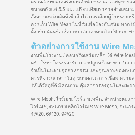
ตรวจสอบขนาดจริงก่อนสั่งซื้อ ขนาดลวดที่ผู้ขายแ
ขนาดจริงแค่ 5.5 มม. เปรียบเทียบราคาอย่างเหมาะ
สั่งจากแหล่งผลิตที่เชื่อถือได้ ควรเลือกผู้จำหน่
ควรเก็บ Wire Mesh ในที่ร่มเพื่อป้องกันสนิม หากใ
ตั้ง ห้ามดัดหรือเชื่อมเพิ่มเติมเองหากไม่มีทักษะ เ
ตัวอย่างการใช้งาน Wire M
งานพื้นโรงงาน / คอนกรีตเสริมเหล็ก ใช้ Wire Mesh 
ครัว ใช้ทำโครงรองรับแปลงปลูกหรือตาข่ายกันแมล
จำเป็นในหลายอุตสาหกรรม และคุณภาพของตะแกรง
ควรพิจารณาจากวัสดุ ขนาดลวด การเชื่อม ความสม่ำ
ให้ได้วัสดุที่ดี มีคุณภาพ คุ้มค่าการลงทุนในระยะย
Wire Mesh, ไวร์เมช, ไวร์เมชเทพื้น, จำหน่ายตะแก
ไวร์เมช, ตะแกรงเหล็กไวร์เมช Wire Mesh, ตะแกรงไว
4@20, 6@20, 9@20