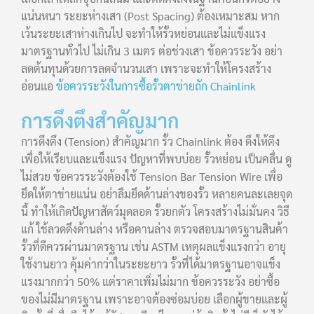
แน่นหนา ระยะห่างเสา (Post Spacing) ต้องเหมาะสม หาก
เว้นระยะเสาห่างเกินไป จะทำให้รั้วหย่อนและไม่แข็งแรง
มาตรฐานทั่วไป ไม่เกิน 3 เมตร ต่อช่วงเสา ข้อควรระวัง อย่า
ลดต้นทุนด้วยการลดจำนวนเสา เพราะจะทำให้โครงสร้าง
อ่อนแอ
ข้อควรระวังในการซื้อรั้วตาข่ายถัก Chainlink
การดึงตึงสำคัญมาก
การดึงตึง (Tension) สำคัญมาก รั้ว Chainlink ต้อง ดึงให้ตึง
เพื่อให้เรียบและแข็งแรง ปัญหาที่พบบ่อย รั้วหย่อน เป็นคลื่น ดู
ไม่สวย ข้อควรระวังต้องใช้ Tension Bar Tension Wire เพื่อ
ยึดให้ตาข่ายแน่น อย่าลืมยึดด้านล่างของรั้ว หลายคนละเลยจุด
นี้ ทำให้เกิดปัญหาสัตว์มุดลอด รั้วยกตัว โครงสร้างไม่มั่นคง วิธี
แก้ ใช้ลวดดึงด้านล่าง หรือคานล่าง ตรวจสอบมาตรฐานสินค้า
รั้วที่ดีควรผ่านมาตรฐาน เช่น ASTM เหตุผลแข็งแรงกว่า อายุ
ใช้งานยาว คุ้มค่ากว่าในระยะยาว รั้วที่ได้มาตรฐานอาจแข็ง
แรงมากกว่า 50% แต่ราคาเพิ่มไม่มาก ข้อควรระวัง อย่าซื้อ
ของไม่มีมาตรฐาน เพราะอาจต้องซ่อมบ่อย เลือกผู้ขายและผู้