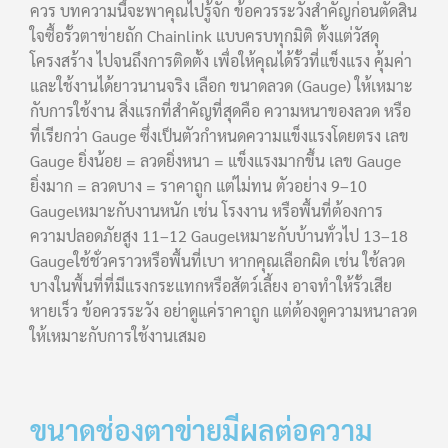
ควร บทความนี้จะพาคุณไปรู้จัก ข้อควรระวังสำคัญก่อนตัดสิน
ใจซื้อรั้วตาข่ายถัก Chainlink แบบครบทุกมิติ ตั้งแต่วัสดุ
โครงสร้าง ไปจนถึงการติดตั้ง เพื่อให้คุณได้รั้วที่แข็งแรง คุ้มค่า
และใช้งานได้ยาวนานจริง เลือก ขนาดลวด (Gauge) ให้เหมาะ
กับการใช้งาน สิ่งแรกที่สำคัญที่สุดคือ ความหนาของลวด หรือ
ที่เรียกว่า Gauge ซึ่งเป็นตัวกำหนดความแข็งแรงโดยตรง เลข
Gauge ยิ่งน้อย = ลวดยิ่งหนา = แข็งแรงมากขึ้น เลข Gauge
ยิ่งมาก = ลวดบาง = ราคาถูก แต่ไม่ทน ตัวอย่าง 9–10
Gaugeเหมาะกับงานหนัก เช่น โรงงาน หรือพื้นที่ต้องการ
ความปลอดภัยสูง 11–12 Gaugeเหมาะกับบ้านทั่วไป 13–18
Gaugeใช้ชั่วคราวหรือพื้นที่เบา หากคุณเลือกผิด เช่น ใช้ลวด
บางในพื้นที่ที่มีแรงกระแทกหรือสัตว์เลี้ยง อาจทำให้รั้วเสีย
หายเร็ว ข้อควรระวัง อย่าดูแค่ราคาถูก แต่ต้องดูความหนาลวด
ให้เหมาะกับการใช้งานเสมอ
ขนาดช่องตาข่ายมีผลต่อความ