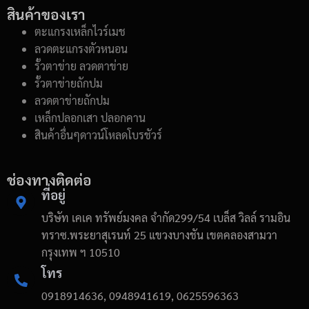
สินค้าของเรา
ตะแกรงเหล็กไวร์เมช
ลวดตะแกรงตัวหนอน
รั้วตาข่าย ลวดตาข่าย
รั้วตาข่ายถักปม
ลวดตาข่ายถักปม
เหล็กปลอกเสา ปลอกคาน
สินค้าอื่นๆดาวน์โหลดโบรชัวร์
ช่องทางติดต่อ
ที่อยู่
บริษัท เคเค ทรัพย์มงคล จำกัด299/54 เบล็ส วิลล์ รามอิน
ทราซ.พระยาสุเรนท์ 25 แขวงบางชัน เขตคลองสามวา
กรุงเทพ ฯ 10510
โทร
0918914636, 0948941619, 0625596363