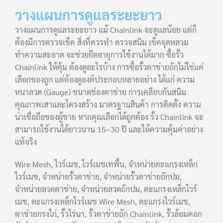
วางแผนการดูแลระยะยาว
วางแผนการดูแลระยะยาว แม้ Chainlink จะดูแลน้อย แต่ก็
ต้องมีการตรวจเช็ค สิ่งที่ควรทำ ตรวจสนิม เช็คจุดหลวม
ทำความสะอาด จะช่วยยืดอายุการใช้งานได้มาก ซื้อรั้ว
Chainlink ให้คุ้ม ต้องดูอะไรบ้าง การซื้อรั้วตาข่ายถักไม่ใช่แค่
เลือกของถูก แต่ต้องดูองค์ประกอบหลายอย่าง ได้แก่ ความ
หนาลวด (Gauge) ขนาดช่องตาข่าย การเคลือบกันสนิม
คุณภาพเสาและโครงสร้าง มาตรฐานสินค้า การติดตั้ง ความ
น่าเชื่อถือของผู้ขาย หากคุณเลือกได้ถูกต้อง รั้ว Chainlink จะ
สามารถใช้งานได้ยาวนาน 15–30 ปี และให้ความคุ้มค่าอย่าง
แท้จริง
Wire Mesh, ไวร์เมช, ไวร์เมชเทพื้น, จำหน่ายตะแกรงเหล็ก
ไวร์เมช, จำหน่ายรั้วตาข่าย, จำหน่ายรั้วตาข่ายถักปม,
จำหน่ายลวดตาข่าย, จำหน่ายลวดถักปม, ตะแกรงเหล็กไวร์
เมช, ตะแกรงเหล็กไวร์เมช Wire Mesh, ตะแกรงไวร์เมช,
ตาข่ายกรงไก่, รั้วไร่นา, รั้วตาข่ายถัก Chainlink, รั้วล้อมคอก