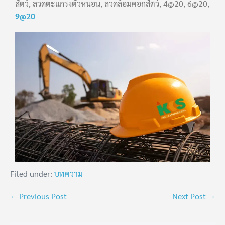
สัตว์, ลวดตะแกรงตัวหนอน, ลวดล้อมคอกสัตว์, 4@20, 6@20,
9@20
Filed under:
บทความ
← Previous Post
Next Post →