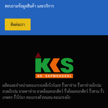
สอบถามข้อมูลสินค้า และบริการ
ติดต่อเรา
ผลิตและจำหน่ายตะแกรงเหล็กไวร์เมช รั้วตาข่าย รั้วตาข่ายถักปม
ลวดถักปม ลวดตาข่าย ลวดล้อมคอกสัตว์ รั้วล้อมคอกสัตว์ รั้วสวน รั้ว
เกษตร รั้วไร่นา ตะแกรงตัวหนอน ตะแกรงถัก