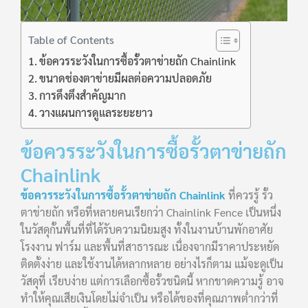
Table of Contents
ข้อควรระวังในการซื้อรั้วตาข่ายถัก Chainlink
ขนาดช่องตาข่ายมีผลต่อความปลอดภัย
การดึงตึงสำคัญมาก
วางแผนการดูแลระยะยาว
ข้อควรระวังในการซื้อรั้วตาข่ายถัก
Chainlink
ข้อควรระวังในการซื้อรั้วตาข่ายถัก Chainlink
ที่ควรรู้ รั้ว
ตาข่ายถัก หรือที่หลายคนเรียกว่า Chainlink Fence เป็นหนึ่ง
ในวัสดุกั้นพื้นที่ที่ได้รับความนิยมสูง ทั้งในงานบ้านพักอาศัย
โรงงาน ฟาร์ม และพื้นที่สาธารณะ เนื่องจากมีราคาประหยัด
ติดตั้งง่าย และใช้งานได้หลากหลาย อย่างไรก็ตาม แม้จะดูเป็น
วัสดุที่ เรียบง่าย แต่การเลือกซื้อรั้วชนิดนี้ หากขาดความรู้ อาจ
ทำให้คุณเสียเงินโดยไม่จำเป็น หรือได้ของที่คุณภาพต่ำกว่าที่