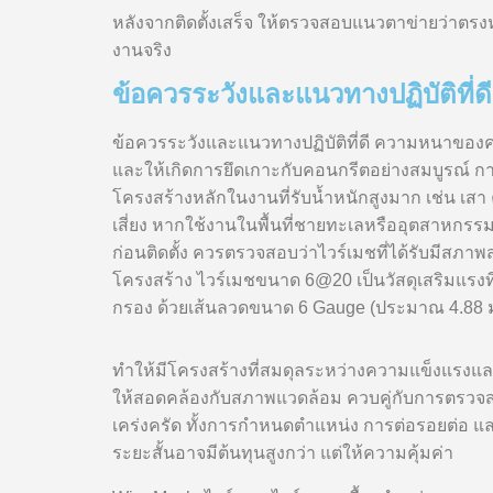
หลังจากติดตั้งเสร็จ ให้ตรวจสอบแนวตาข่ายว่าตรงห
งานจริง
ข้อควรระวังและแนวทางปฏิบัติที่ดี
ข้อควรระวังและแนวทางปฏิบัติที่ดี ความหนาของคอ
และให้เกิดการยึดเกาะกับคอนกรีตอย่างสมบูรณ์ ก
โครงสร้างหลักในงานที่รับน้ำหนักสูงมาก เช่น เสา
เสี่ยง หากใช้งานในพื้นที่ชายทะเลหรืออุตสาหกรร
ก่อนติดตั้ง ควรตรวจสอบว่าไวร์เมชที่ได้รับมีสภ
โครงสร้าง ไวร์เมชขนาด 6@20 เป็นวัสดุเสริมแรง
กรอง ด้วยเส้นลวดขนาด 6 Gauge (ประมาณ 4.88 มม
ทำให้มีโครงสร้างที่สมดุลระหว่างความแข็งแรงแล
ให้สอดคล้องกับสภาพแวดล้อม ควบคู่กับการตรวจส
เคร่งครัด ทั้งการกำหนดตำแหน่ง การต่อรอยต่อ 
ระยะสั้นอาจมีต้นทุนสูงกว่า แต่ให้ความคุ้มค่า