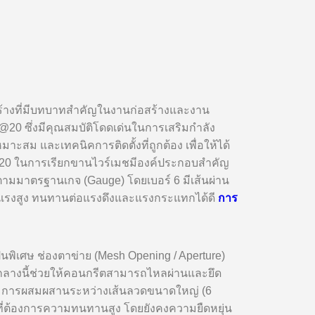
สร้างที่มีบทบาทสำคัญในงานก่อสร้างและงาน
0 ซึ่งมีคุณสมบัติโดดเด่นในการเสริมกำลัง
สม และเทคนิคการติดตั้งที่ถูกต้อง เพื่อให้ได้
20 ในการเรียกขานไวร์เมชมีองค์ประกอบสำคัญ
ิงตามมาตรฐานเกจ (Gauge) โดยเบอร์ 6 มีเส้นผ่าน
ข็งแรงสูง ทนทานต่อแรงดึงและแรงกระแทกได้ดี
การ
นพิเศษ ช่องตาข่าย (Mesh Opening / Aperture)
านกลางนี้ช่วยให้คอนกรีตสามารถไหลผ่านและยึด
ติ การผสมผสานระหว่างเส้นลวดขนาดใหญ่ (6
ที่ต้องการความทนทานสูง โดยยังคงความยืดหยุ่น