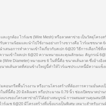
และถูกต้อง ไวร์เมช (Wire Mesh) หรือลวดตาข่าย เป็นวัสดุโครง
ับความนิยมและนำไปใช้งานอย่างกว้างขวางคือ ไวร์เมชขนาด 6@2
สนอการทำความเข้าใจเกี่ยวกับสเปก 6@20 วิธีการเลือกใช้ที่เหมาะ
 ทำความเข้าใจสเปก 6@20 ความหมายและคุณลักษณะ สัญกรณ์ 6@
ด (Wire Diameter) หมายเลข 6 ในที่นี้คือ ขนาดเส้นลวด ซึ่งอ้างอ
ว ขนาดเส้นลวดที่ค่อนข้างใหญ่นี้ทำให้ไวร์เมชประเภทนี้มีความแ
ริมคอนกรีตพื้นโรงงาน หรืองานโครงสร้างที่ต้องการความมั่นคงเป็
ในที่นี้คือ 20 มิลลิเมตร หรือประมาณ 0.79 นิ้ว ช่องเปิดขนาดป
แข็งแรงของโครงตาข่ายไว้ได้อย่างสมบูรณ์ การผสมผสานคุณสมบั
ไวร์เมช 6@20 มีโครงสร้างที่แข็งแรงเป็นพิเศษ เหมาะสำหรับงาน