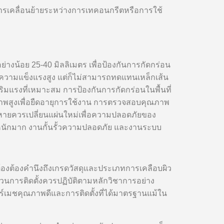
นการเคลื่อนย้ายระหว่างการเทคอนกรีตหรือการใช้
งน้อย 25-40 มิลลิเมตร เพื่อป้องกันการกัดกร่อน
ความแข็งแรงสูง แต่ก็ไม่สามารถทดแทนเหล็กเส้น
ิมแรงที่เหมาะสม การป้องกันการกัดกร่อนในพื้นที่
ณภาพสูงเพื่อยืดอายุการใช้งาน การตรวจสอบคุณภาพ
ียหายควรเปลี่ยนแผ่นใหม่เพื่อความปลอดภัยของ
ำหนักมาก งานกั้นรั้วความปลอดภัย และงานระบบ
้องต้องคำนึงถึงเกรดวัสดุและประเภทการเคลือบผิว
นการติดตั้งควรปฏิบัติตามหลักวิชาการอย่าง
เมชคุณภาพดีและการติดตั้งที่ได้มาตรฐานแม้ใน