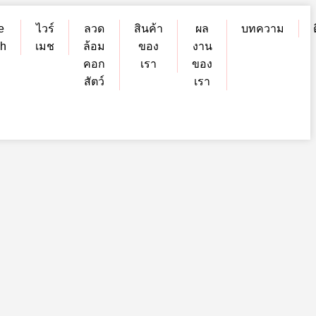
e
ไวร์
ลวด
สินค้า
ผล
บทความ
h
เมช
ล้อม
ของ
งาน
คอก
เรา
ของ
สัตว์
เรา