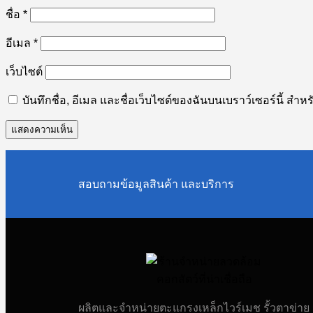
ชื่อ
*
อีเมล
*
เว็บไซต์
บันทึกชื่อ, อีเมล และชื่อเว็บไซต์ของฉันบนเบราว์เซอร์นี้ ส
สอบถามข้อมูลสินค้า และบริการ
ผลิตและจำหน่ายตะแกรงเหล็กไวร์เมช รั้วตาข่าย ร