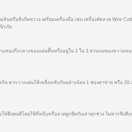
ินหรือสิ่งกีดขวาง เตรียมเครื่องมือ เช่น เครื่องตัดลวด Wire Cutt
นิรภัย
หน่งกึ่งกลางของแผ่นพื้นหรืออยู่ใน 1 ใน 3 ส่วนบนของความหนาสำ
น ควรวางแผ่นให้เหลื่อมทับกันอย่างน้อย 1 ช่องตาข่าย หรือ 20-25
ข่ายให้ตึงพอดีโดยใช้ที่หนีบหรือลวดผูกยึดกับเสาทุกช่วง ไม่ควรขึ