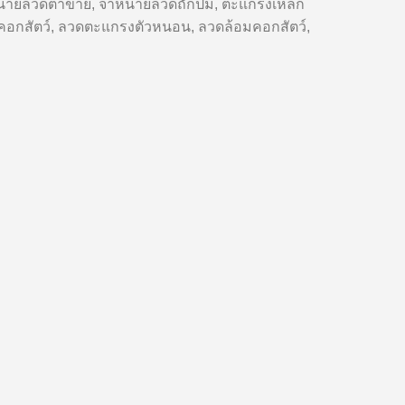
ำหน่ายลวดตาข่าย, จำหน่ายลวดถักปม, ตะแกรงเหล็ก
ล้อมคอกสัตว์, ลวดตะแกรงตัวหนอน, ลวดล้อมคอกสัตว์,