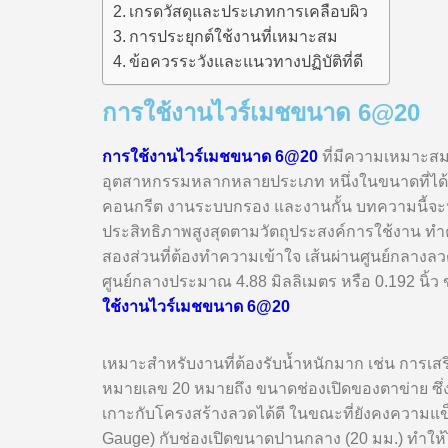
เกรดวัสดุและประเภทการเคลือบผิว
การประยุกต์ใช้งานที่เหมาะสม
ข้อควรระวังและแนวทางปฏิบัติที่ดี
การใช้งานไวร์เมชขนาด 6@20
การใช้งานไวร์เมชขนาด 6@20
ที่มีความเหมาะสม
อุตสาหกรรมหลากหลายประเภท หนึ่งในขนาดที่ได้ร
คอนกรีต งานระบบกรอง และงานกั้น บทความนี้จะนำเ
ประสิทธิภาพสูงสุดตามวัตถุประสงค์การใช้งาน
สองส่วนที่ต้องทำความเข้าใจ เส้นผ่านศูนย์กลางลว
ศูนย์กลางประมาณ 4.88 มิลลิเมตร หรือ 0.192 นิ้
ใช้งานไวร์เมชขนาด 6@20
เหมาะสำหรับงานที่ต้องรับน้ำหนักมาก เช่น การเส
หมายเลข 20 หมายถึง ขนาดช่องเปิดของตาข่าย ซึ่ง
เกาะกับโครงสร้างลวดได้ดี ในขณะที่ยังคงความ
Gauge) กับช่องเปิดขนาดปานกลาง (20 มม.) ทำให้