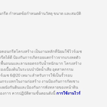
รีต กำหนดข้อกำหนดด้านวัสดุ ขนาด และสมบัติ
คอนกรีตโครงสร้าง เป็นงานหลักที่นิยมใช้ไวร์เมช
นกรีตได้ดี ป้องกันการเกิดรอยแตกร้าวจากแรงหดตัว
ม พื้นถนนและลานจอดรถรับน้ำหนักมาก โครงสร้าง
องเบื้องต้นในระบบบำบัดน้ำเสีย อุตสาหกรรม
์เมช 6@20 เหมาะสำหรับการใช้เป็นรั้วรอบ
ายกันกระแทกในงานก่อสร้าง งานป้องกันการกัดเซาะ
องผนังกันดินและป้องกันการพังทลายของหน้าดิน
้องการ ควรปฏิบัติตามขั้นตอนดังนี้
การใช้งานไวร์