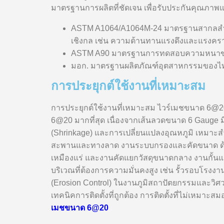
มาตรฐานการผลิตที่ชัดเจน เพื่อรับประกันคุณภา
ASTM A1064/A1064M-24 มาตรฐานสากลสำหร
เชิงกล เช่น ความต้านทานแรงดึงและแรงคร
ASTM A90 มาตรฐานการทดสอบความหนาของเ
มอก. มาตรฐานผลิตภัณฑ์อุตสาหกรรมของไทยที
การประยุกต์ใช้งานที่เหมาะสม
การประยุกต์ใช้งานที่เหมาะสม ไวร์เมชขนาด 6@20
6@20 มากที่สุด เนื่องจากเส้นลวดขนาด 6 Gauge มี
(Shrinkage) และการเปลี่ยนแปลงอุณหภูมิ เหมาะ
สะพานและทางลาด งานระบบกรองและคัดขนาด ด้วยขน
เหมืองแร่ และงานคัดแยกวัสดุขนาดกลาง งานกั้น
บริเวณที่ต้องการความมั่นคงสูง เช่น รั้วรอบโรงง
(Erosion Control) ในงานภูมิสถาปัตยกรรมและวิศ
เทคนิคการติดตั้งที่ถูกต้อง การติดตั้งที่ไม่เหมา
เมชขนาด 6@20