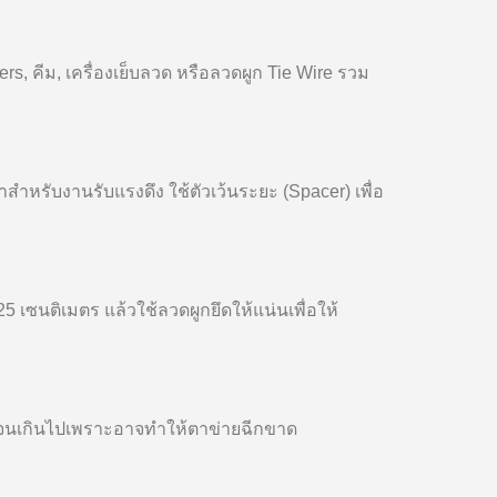
ers, คีม, เครื่องเย็บลวด หรือลวดผูก Tie Wire รวม
หรับงานรับแรงดึง ใช้ตัวเว้นระยะ (Spacer) เพื่อ
 เซนติเมตร แล้วใช้ลวดผูกยึดให้แน่นเพื่อให้
งตึงจนเกินไปเพราะอาจทำให้ตาข่ายฉีกขาด