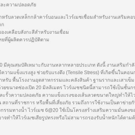
พและความปลอดภัย
ับลวดเหล็กกล้าคาร์บอนและไวร์เมชเชื่อมสำหรับงานเสริมคอนก
าก
คลือบสังกะสีสำหรับงานเชื่อม
่ผู้ผลิตควรปฏิบัติตาม
 มีคุณสมบัติเหมาะกับงานหลากหลายประเภท ดังนี้ งานเสริมกำลัง
ความแข็งแรงสูง ช่วยรับแรงดึง (Tensile Stress) ที่เกิดขึ้นในคอ
สำหรับ พื้นโรงงานอุตสาหกรรมและคลังสินค้า ฐานรากและเสาเข็
าดช่องเปิด 20 มิลลิเมตร ไวร์เมชชนิดนี้สามารถใช้เป็นชั้นกร
และรั้วความปลอดภัย ความแข็งแรงของเส้นลวดขนาดใหญ่ทำให้ไวร
าน สถานที่ราชการ หรือพื้นที่เสี่ยงภัย รวมถึงการใช้งานเป็นตาข่
วกรรมทางน้ำ ไวร์เมช 6@20 ใช้เป็นโครงสร้างเสริมความมั่นคงข
ะสมอาจทำให้ไวร์เมชเสียรูปทรงหรือไม่สามารถรองรับน้ำหนักได้ตามต