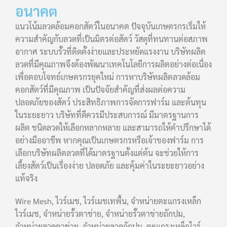
อนาคต
แนวโน้มลวดล้อมคอกสัตว์ในอนาคต ปัจจุบันเกษตรกรเริ่มให้
ความสำคัญกับลวดที่เป็นมิตรต่อสัตว์ วัสดุที่ทนทานต่อสภาพ
อากาศ ระบบรั้วที่ติดตั้งง่ายและประหยัดแรงงาน บริษัทผลิต
ลวดที่มีคุณภาพจึงต้องพัฒนาเทคโนโลยีการผลิตอย่างต่อเนื่อง
เพื่อตอบโจทย์เกษตรกรยุคใหม่ การหาบริษัทผลิตลวดล้อม
คอกสัตว์ที่มีคุณภาพ เป็นปัจจัยสำคัญที่ส่งผลต่อความ
ปลอดภัยของสัตว์ ประสิทธิภาพการจัดการฟาร์ม และต้นทุน
ในระยะยาว บริษัทที่ดีควรมีประสบการณ์ มีมาตรฐานการ
ผลิต ชนิดลวดให้เลือกหลากหลาย และสามารถให้คำปรึกษาได้
อย่างมืออาชีพ หากคุณเป็นเกษตรกรหรือเจ้าของฟาร์ม การ
เลือกบริษัทผลิตลวดที่ได้มาตรฐานตั้งแต่ต้น จะช่วยให้การ
เลี้ยงสัตว์เป็นเรื่องง่าย ปลอดภัย และคุ้มค่าในระยะยาวอย่าง
แท้จริง
Wire Mesh, ไวร์เมช, ไวร์เมชเทพื้น, จำหน่ายตะแกรงเหล็ก
ไวร์เมช, จำหน่ายรั้วตาข่าย, จำหน่ายรั้วตาข่ายถักปม,
จำหน่ายลวดตาข่าย, จำหน่ายลวดถักปม, ตะแกรงเหล็กไวร์