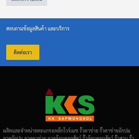
สอบถามข้อมูลสินค้า และบริการ
ติดต่อเรา
ผลิตและจำหน่ายตะแกรงเหล็กไวร์เมช รั้วตาข่าย รั้วตาข่ายถักปม
ลวดถักปม ลวดตาข่าย ลวดล้อมคอกสัตว์ รั้วล้อมคอกสัตว์ รั้วสวน รั้ว