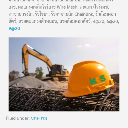
เมช, ตะแกรงเหล็กไวร์เมช Wire Mesh, ตะแกรงไวร์เมช,
ตาข่ายกรงไก่, รั้วไร่นา, รั้วตาข่ายถัก Chainlink, รั้วล้อมคอก
สัตว์, ลวดตะแกรงตัวหนอน, ลวดล้อมคอกสัตว์, 4@20, 6@20,
9@20
Filed under:
บทความ