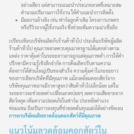
อย่างเดียว แต่สามารถแนะนำประเภทลวดที่เหมาะสม
คำนวณปริมาณการใช้งาน ให้คำแนะนำการติดตั้ง
มีผลงานอ้างอิง เช่น ฟาร์มลูกค้าเดิม โครงการเกษตร
หรือรีวิวจากผู้ใช้งานจริง ซึ่งช่วยเพิ่มความน่าเชื่อถือ
เปรียบเทียบบริษัทผลิตกับร้านค้าทั่วไป ประเด็นบริษัทผู้ผลิต
ร้านค้าทั่วไป คุณภาพลวดควบคุมมาตรฐานได้แตกต่างตาม
แหล่ง ราคาคุ้มค่าในระยะยาวอาจถูกแต่คุณภาพต่ำ การให้คำ
ปรึกษามีความรู้เชิงลึกจำกัด การสั่งผลิตปรับตามความ
ต้องการได้ส่วนใหญ่เป็นของสำเร็จ ความคุ้มค่าในระยะยาว
ของการเลือกบริษัทที่มีคุณภาพ แม้ลวดล้อมคอกสัตว์จาก
บริษัทคุณภาพอาจมีราคาสูงกว่าสินค้าทั่วไปเล็กน้อย แต่ใน
ระยะยาวจะช่วยลดค่าเปลี่ยนลวดบ่อยๆ ลดความเสียหายจาก
สัตว์หลุด เพิ่มความปลอดภัยในฟาร์ม ประหยัดค่าแรง
ซ่อมแซม ถือเป็นการลงทุนที่ช่วยลดต้นทุนแฝงได้อย่างชัดเจน
การหาบริษัทผลิตลวดล้อมคอกสัตว์ที่มีคุณภาพ
แนวโน้มลวดล้อมคอกสัตว์ใน