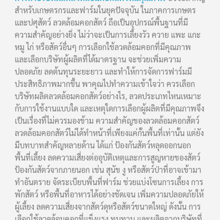
สำหรับเกษตรกรและฟาร์มในยุคปัจจุบัน ในภาคการเกษตร
และปศุสัตว์ ลวดล้อมคอกสัตว์ ถือเป็นอุปกรณ์พื้นฐานที่มี
ความสำคัญอย่างยิ่ง ไม่ว่าจะเป็นการเลี้ยงวัว ควาย แพะ แกะ
หมู ไก่ หรือสัตว์อื่นๆ การเลือกใช้ลวดล้อมคอกที่มีคุณภาพ
และเลือกบริษัทผู้ผลิตที่ได้มาตรฐาน จะช่วยเพิ่มความ
ปลอดภัย ลดต้นทุนระยะยาว และทำให้การจัดการฟาร์มมี
ประสิทธิภาพมากขึ้น พาคุณไปทำความเข้าใจว่า ควรเลือก
บริษัทผลิตลวดล้อมคอกสัตว์อย่างไร, ลวดประเภทไหนเหมาะ
กับการใช้งานแบบใด และเหตุใดการเลือกผู้ผลิตที่มีคุณภาพจึง
เป็นเรื่องที่ไม่ควรมองข้าม ความสำคัญของลวดล้อมคอกสัตว์
ลวดล้อมคอกสัตว์ไม่ได้ทำหน้าที่เพียงแค่กั้นพื้นที่เท่านั้น แต่ยัง
มีบทบาทสำคัญหลายด้าน ได้แก่ ป้องกันสัตว์หลุดออกนอก
พื้นที่เลี้ยง ลดความเสี่ยงต่ออุบัติเหตุและการสูญหายของสัตว์
ป้องกันสัตว์จากภายนอก เช่น สุนัข งู หรือสัตว์ป่าที่อาจเข้ามา
ทำอันตราย จัดระเบียบพื้นที่ฟาร์ม ช่วยแบ่งโซนการเลี้ยง การ
พักสัตว์ หรือพื้นที่อาหารได้อย่างชัดเจน เพิ่มความปลอดภัยให้
ผู้เลี้ยง ลดความเสี่ยงจากสัตว์ดุหรือสัตว์ขนาดใหญ่ ดังนั้น การ
เลือกใช้ลวดล้อมคอกที่แข็งแรง ทนทาน และผลิตจากบริษัทที่