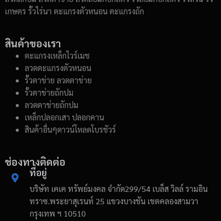
เกษตร รั้วไร่นา ตะแกรงตัวหนอน ตะแกรงถัก
สินค้าของเรา
ตะแกรงเหล็กไวร์เมช
ลวดตะแกรงตัวหนอน
รั้วตาข่าย ลวดตาข่าย
รั้วตาข่ายถักปม
ลวดตาข่ายถักปม
เหล็กปลอกเสา ปลอกคาน
สินค้าอื่นๆดาวน์โหลดโบรชัวร์
ช่องทางติดต่อ
ที่อยู่
บริษัท เคเค ทรัพย์มงคล จำกัด299/54 เบล็ส วิลล์ รามอิน
ทราซ.พระยาสุเรนท์ 25 แขวงบางชัน เขตคลองสามวา
กรุงเทพ ฯ 10510