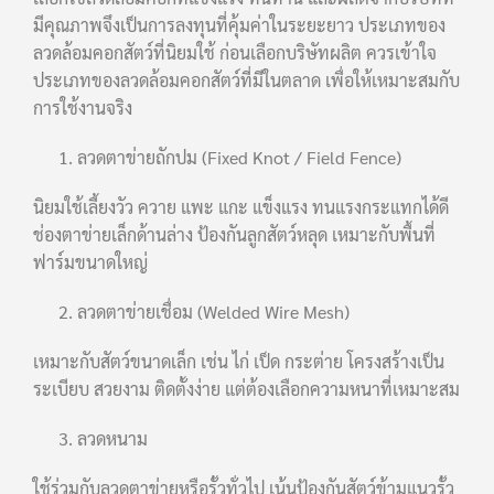
มีคุณภาพจึงเป็นการลงทุนที่คุ้มค่าในระยะยาว ประเภทของ
ลวดล้อมคอกสัตว์ที่นิยมใช้ ก่อนเลือกบริษัทผลิต ควรเข้าใจ
ประเภทของลวดล้อมคอกสัตว์ที่มีในตลาด เพื่อให้เหมาะสมกับ
การใช้งานจริง
ลวดตาข่ายถักปม (Fixed Knot / Field Fence)
นิยมใช้เลี้ยงวัว ควาย แพะ แกะ แข็งแรง ทนแรงกระแทกได้ดี
ช่องตาข่ายเล็กด้านล่าง ป้องกันลูกสัตว์หลุด เหมาะกับพื้นที่
ฟาร์มขนาดใหญ่
ลวดตาข่ายเชื่อม (Welded Wire Mesh)
เหมาะกับสัตว์ขนาดเล็ก เช่น ไก่ เป็ด กระต่าย โครงสร้างเป็น
ระเบียบ สวยงาม ติดตั้งง่าย แต่ต้องเลือกความหนาที่เหมาะสม
ลวดหนาม
ใช้ร่วมกับลวดตาข่ายหรือรั้วทั่วไป เน้นป้องกันสัตว์ข้ามแนวรั้ว