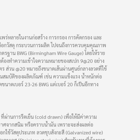
างแพร่หลายในงานก่อสร้าง การกรอง การคัดกรอง และ
รเลือกวัสดุ กระบวนการผลิต ไปจนถึงการควบคุมคุณภาพ
ามมาตรฐาน BWG (Birmingham Wire Gauge) โดยให้ราย
ำเป็นต้องทำความเข้าใจความหมายของสเปก 9@20 อย่าง
ตร ส่วน @20 หมายถึงขนาดเส้นผ่านศูนย์กลางลวดที่ใช้
มบัติของผลิตภัณฑ์ เช่น ความแข็งแรง น้ำหนักต่อ
วดขนาดเบอร์ 23-26 BWG แต่เบอร์ 20 ก็เป็นอีกทาง
ี่ผ่านการรีดเย็น (cold drawn) เพื่อให้มีค่าความ
ปราศจากสนิม หรือคราบน้ำมัน เพราะจะส่งผลต่อ
ใช้วัสดุประเภท ลวดชุบสังกะสี (Galvanized wire)