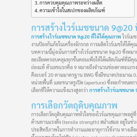
การควบคุมคุณภาพระหว่างผลิต
ความเข้าใจในสเปกของผลิตภัณฑ์
การสร้างไวร์เมชขนาด 9@20 ที
การสร้างไวร์เมชขนาด 9@20 ที่ให้ได้คุณภาพ
ไวร์เมช
งานป้องกันภัยในเครื่องจักรกล การผลิตไวร์เมชให้ได
บทความนี้มุ่งเน้นการสร้างไวร์เมชขนาด 9@20 ซึ่งหม
ละเอียดครอบคลุมทุกขั้นตอนเพื่อให้ได้ผลิตภัณฑ์ที
ถ่องแท้ ตัวเลขแรกคือ 9 หมายถึงจำนวนช่องตาตะแกรงต
คือเบอร์ 20 ตามมาตรฐาน BWG ซึ่งมีขนาดประมาณ 0.8
หน่วยพื้นที่ และขนาดรูเปิด (aperture) ซึ่งจะกำหนด
เลือกที่ให้ความแข็งแรงสูงกว่า
การสร้างไวร์เมชขนาด 9
การเลือกวัตถุดิบคุณภาพ
การเลือกวัตถุดิบคุณภาพหัวใจของไวร์เมชคุณภาพอยู่ที่วั
ต้านทานแรงดึง (tensile strength) สม่ำเสมอ อยู่ใน
ประสิทธิภาพในการทำงานและอายุการใช้งาน ทางเลือกสำ