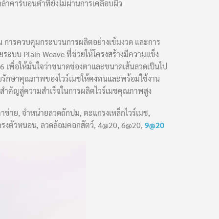
้าคาร์บอนต่ำที่ยังไม่ผ่านการเคลือบผิว
ิถัน การควบคุมกระบวนการผลิตอย่างเข้มงวด และการ
ระบบ Plain Weave ที่ช่วยให้โครงสร้างมีความแข็ง
ื่อให้มั่นใจว่าขนาดช่องตาและขนาดเส้นลวดเป็นไป
่วยรักษาคุณภาพของไวร์เมชให้คงทนและพร้อมใช้งาน
แจสำคัญสู่ความสำเร็จในการผลิตไวร์เมชคุณภาพสูง
ดตาข่าย, จำหน่ายลวดถักปม, ตะแกรงเหล็กไวร์เมช,
ดตะแกรงตัวหนอน, ลวดล้อมคอกสัตว์, 4@20, 6@20,
9@20