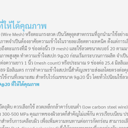
่ให้ได้คุณภาพ
 (Wire Mesh) หรือตะแกรงลวด เป็นวัสดุอุตสาหกรรมที่ถูกนำมาใช้อย่
้คุณภาพจำเป็นต้องอาศัยความเข้าใจในรายละเอียดทางเทคนิค ตั้งแต่กา
ายถึงตะแกรงที่มี 9 ช่องต่อนิ้ว (9 mesh) และใช้ลวดขนาดเบอร์ 20 ต
่มีคุณภาพสูงสุด ทำความเข้าใจสเปก 9@20 ก่อนเริ่มกระบวนการผลิต จ
่อความยาว 1 นิ้ว (mesh count) หรือประมาณ 9 ช่องต่อ 25.4 มิลลิเม
9 มิลลิเมตร การทำความเข้าใจสเปกนี้สำคัญเพราะส่งผลโดยตรงต่อคุณส
การใช้งานที่เหมาะสม สำหรับไวร์เมชขนาด 9@20 นิ้ว โดยทั่วไปนิยมใช้ล
@20 ที่ให้ได้คุณภาพ
ตถุดิบ ควรเลือกใช้ ลวดเหล็กกล้าคาร์บอนต่ำ (low carbon steel wire) ท
ช่วง 300-500 MPa คุณภาพของผิวลวดก็สำคัญไม่แพ้กัน ควรเรียบเนียน 
หรับการเคลือบผิว เพื่อเพิ่มความทนทานต่อการกัดกร่อน สามารถเลือก