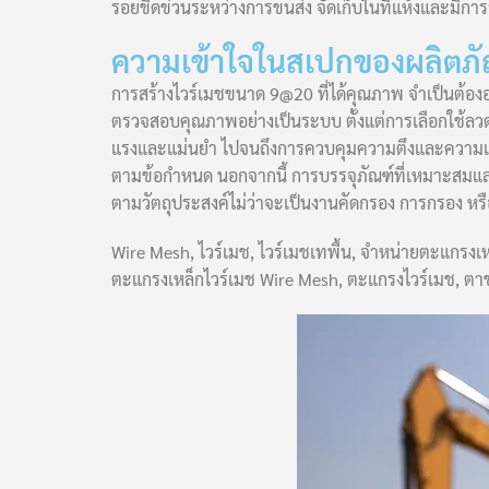
รอยขีดข่วนระหว่างการขนส่ง จัดเก็บในที่แห้งและมีการ
ความเข้าใจในสเปกของผลิตภั
การสร้างไวร์เมชขนาด 9@20 ที่ได้คุณภาพ จำเป็นต้อง
ตรวจสอบคุณภาพอย่างเป็นระบบ ตั้งแต่การเลือกใช้ลวด
แรงและแม่นยำ ไปจนถึงการควบคุมความตึงและความเร
ตามข้อกำหนด นอกจากนี้ การบรรจุภัณฑ์ที่เหมาะสมแล
ตามวัตถุประสงค์ไม่ว่าจะเป็นงานคัดกรอง การกรอง หรื
Wire Mesh, ไวร์เมช, ไวร์เมชเทพื้น, จำหน่ายตะแกรงเ
ตะแกรงเหล็กไวร์เมช Wire Mesh, ตะแกรงไวร์เมช, ตาข่า