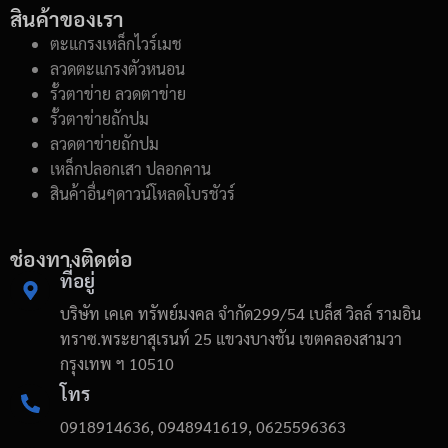
สินค้าของเรา
ตะแกรงเหล็กไวร์เมช
ลวดตะแกรงตัวหนอน
รั้วตาข่าย ลวดตาข่าย
รั้วตาข่ายถักปม
ลวดตาข่ายถักปม
เหล็กปลอกเสา ปลอกคาน
สินค้าอื่นๆดาวน์โหลดโบรชัวร์
ช่องทางติดต่อ
ที่อยู่
บริษัท เคเค ทรัพย์มงคล จำกัด299/54 เบล็ส วิลล์ รามอิน
ทราซ.พระยาสุเรนท์ 25 แขวงบางชัน เขตคลองสามวา
กรุงเทพ ฯ 10510
โทร
0918914636, 0948941619, 0625596363