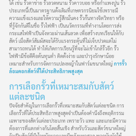
ได้ เช่น รั้วตาข่าย รั้วลวดหนาม รั้วคาวบอย หรือกำแพงปูน รั้ว
ประเภทนี้เป็นมาตรฐานดั้งเดิมที่เกษตรกรนิยมใช้เพราะมี
ความแข็งแรงและให้ความรู้สึกมั่นคง รั้วกั้นทางจิตวิทยา หรือ
ที่รู้จักกันดีในชื่อ รั้วไฟฟ้า เป็นนวัตกรรมที่ทำงานโดยการส่ง
กระแสไฟฟ้าเป็นจังหวะผ่านเส้นลวด เพื่อสร้างบทเรียนให้กับ
สัตว์ เมื่อสัตว์สัมผัสจะได้รับแรงกระตุ้นที่ไม่เจ็บปวดแต่ไม่
สามารถทนได้ ทำให้เกิดการเรียนรู้ที่จะไม่เข้าใกล้รั้วอีก รั้ว
ไฟฟ้ามีข้อดีคือต้นทุนต่ำ ติดตั้งง่าย และบำรุงรักษาน้อย
เหมาะสำหรับการจัดการแปลงหญ้าในฟาร์มขนาดใหญ่
การรั้ว
ล้อมคอกสัตว์ที่ได้ประสิทธิภาพสูงสุด
การเลือกรั้วที่เหมาะสมกับสัตว์
แต่ละชนิด
ปัจจัยสำคัญในการเลือกรั้วที่เหมาะสมกับสัตว์แต่ละชนิด การ
เลือกรั้วที่ได้ประสิทธิภาพสูงสุดจำเป็นต้องคำนึงถึงพฤติกรรม
เฉพาะของสัตว์แต่ละประเภท เพราะวัว แพะ และแกะมีความ
ต้องการที่แตกต่างกันโดยสิ้นเชิง สำหรับวัวและสัตว์ขนาดใหญ่
วัวเป็นสัตว์ที่มีน้ำหนักมากและมีพลังมหาศาล พวกมันมักใช้