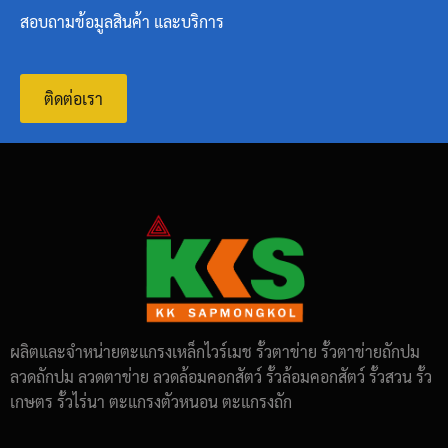
สอบถามข้อมูลสินค้า และบริการ
ติดต่อเรา
ผลิตและจำหน่ายตะแกรงเหล็กไวร์เมช รั้วตาข่าย รั้วตาข่ายถักปม
ลวดถักปม ลวดตาข่าย ลวดล้อมคอกสัตว์ รั้วล้อมคอกสัตว์ รั้วสวน รั้ว
เกษตร รั้วไร่นา ตะแกรงตัวหนอน ตะแกรงถัก