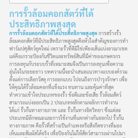
การรั้วล้อมคอกสัตว์ที่ได้
ประสิทธิภาพสูงสุด
การรั้วล้อมคอกสัตว์ที่ได้ประสิทธิภาพสูงสุด
การสร้างรั้ว
ล้อมคอกสัตว์ที่มีประสิทธิภาพสูงสุดคือหัวใจสำคัญของการทำ
ฟาร์มปศุสัตว์ยุคใหม่ เพราะรั้วที่ดีมิใช่เพียงเส้นแบ่งอาณาเขต
แต่คือเกราะป้องกันชีวิตและทรัพย์สินที่มีค่าของเกษตรกร
การลงทุนกับระบบรั้วที่เหมาะสมจึงเป็นการลงทุนเพื่อความ
อุ่นใจในระยะยาว บทความนี้จะนำเสนอแนวทางแบบองค์รวม
ตั้งแต่การเลือกวัสดุ การออกแบบ ไปจนถึงการบำรุงรักษา เพื่อ
ให้คุณได้รั้วล้อมคอกที่แข็งแรง ทนทาน และคุ้มค่าที่สุด
ทำความเข้าใจประเภทของรั้ว ข้อดีและข้อเสีย รั้วล้อมสัตว์
สามารถแบ่งออกเป็น 2 ประเภทหลักตามหลักการทำงาน
ได้แก่ รั้วกั้นทางกายภาพ และ รั้วกั้นทางจิตวิทยา ซึ่งแต่ละ
ประเภทมีลักษณะและการใช้งานที่แตกต่างกันออกไป รั้วกั้น
ทางกายภาพ คือรั้วที่สร้างเป็นกำแพงหรือสิ่งกีดขวางที่มอง
เห็นและสัมผัสได้จริง เพื่อป้องกันไม่ให้สัตว์สามารถผ่านไปมา