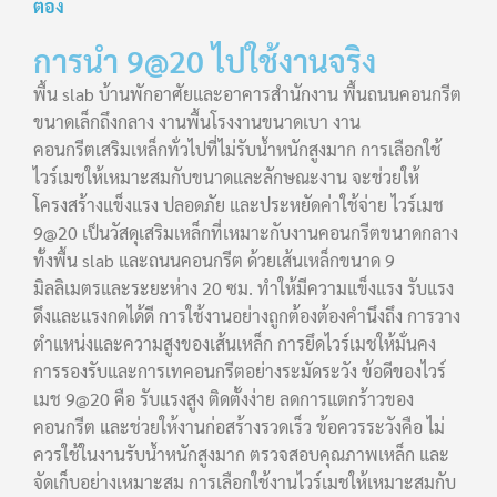
ต้อง
การนำ 9@20 ไปใช้งานจริง
พื้น slab บ้านพักอาศัยและอาคารสำนักงาน พื้นถนนคอนกรีต
ขนาดเล็กถึงกลาง งานพื้นโรงงานขนาดเบา งาน
คอนกรีตเสริมเหล็กทั่วไปที่ไม่รับน้ำหนักสูงมาก การเลือกใช้
ไวร์เมชให้เหมาะสมกับขนาดและลักษณะงาน จะช่วยให้
โครงสร้างแข็งแรง ปลอดภัย และประหยัดค่าใช้จ่าย ไวร์เมช
9@20 เป็นวัสดุเสริมเหล็กที่เหมาะกับงานคอนกรีตขนาดกลาง
ทั้งพื้น slab และถนนคอนกรีต ด้วยเส้นเหล็กขนาด 9
มิลลิเมตรและระยะห่าง 20 ซม. ทำให้มีความแข็งแรง รับแรง
ดึงและแรงกดได้ดี การใช้งานอย่างถูกต้องต้องคำนึงถึง การวาง
ตำแหน่งและความสูงของเส้นเหล็ก การยึดไวร์เมชให้มั่นคง
การรองรับและการเทคอนกรีตอย่างระมัดระวัง ข้อดีของไวร์
เมช 9@20 คือ รับแรงสูง ติดตั้งง่าย ลดการแตกร้าวของ
คอนกรีต และช่วยให้งานก่อสร้างรวดเร็ว ข้อควรระวังคือ ไม่
ควรใช้ในงานรับน้ำหนักสูงมาก ตรวจสอบคุณภาพเหล็ก และ
จัดเก็บอย่างเหมาะสม การเลือกใช้งานไวร์เมชให้เหมาะสมกับ