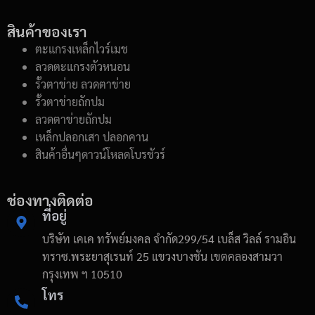
สินค้าของเรา
ตะแกรงเหล็กไวร์เมช
ลวดตะแกรงตัวหนอน
รั้วตาข่าย ลวดตาข่าย
รั้วตาข่ายถักปม
ลวดตาข่ายถักปม
เหล็กปลอกเสา ปลอกคาน
สินค้าอื่นๆดาวน์โหลดโบรชัวร์
ช่องทางติดต่อ
ที่อยู่
บริษัท เคเค ทรัพย์มงคล จำกัด299/54 เบล็ส วิลล์ รามอิน
ทราซ.พระยาสุเรนท์ 25 แขวงบางชัน เขตคลองสามวา
กรุงเทพ ฯ 10510
โทร