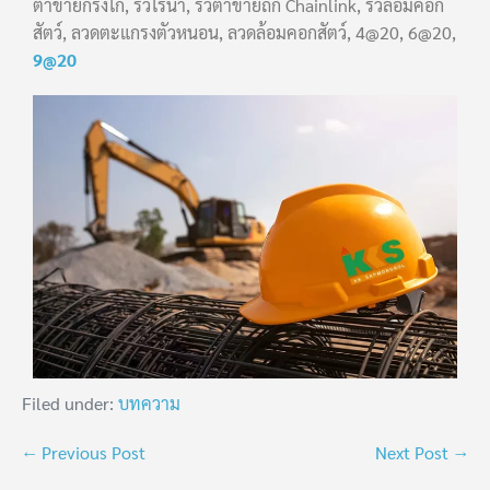
ตาข่ายกรงไก่, รั้วไร่นา, รั้วตาข่ายถัก Chainlink, รั้วล้อมคอก
สัตว์, ลวดตะแกรงตัวหนอน, ลวดล้อมคอกสัตว์, 4@20, 6@20,
9@20
Filed under:
บทความ
← Previous Post
Next Post →