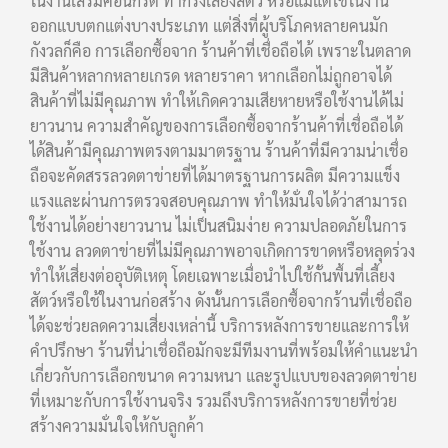
ในงานเสริมคอนกรีต ทำกรงเลี้ยงสัตว์ หรือแม้แต่ใช้ในงาน
ออกแบบตกแต่งบางประเภท แต่สิ่งที่ผู้บริโภคหลายคนมัก
กังวลก็คือ การเลือกซื้อจาก ร้านค้าที่เชื่อถือได้ เพราะในตลาด
มีสินค้าหลากหลายเกรด หลายราคา หากเลือกไม่ถูกอาจได้
สินค้าที่ไม่มีคุณภาพ ทำให้เกิดความเสียหายหรือใช้งานได้ไม่
ยาวนาน ความสำคัญของการเลือกซื้อจากร้านค้าที่เชื่อถือได้
ได้สินค้ามีคุณภาพตรงตามมาตรฐาน ร้านค้าที่มีความน่าเชื่อ
ถือจะคัดสรรลวดตาข่ายที่ได้มาตรฐานการผลิต มีความแข็ง
แรงและผ่านการตรวจสอบคุณภาพ ทำให้มั่นใจได้ว่าสามารถ
ใช้งานได้อย่างยาวนาน ไม่เป็นสนิมง่าย ความปลอดภัยในการ
ใช้งาน ลวดตาข่ายที่ไม่มีคุณภาพอาจเกิดการขาดหรือหลุดร่วง
ทำให้เสี่ยงต่ออุบัติเหตุ โดยเฉพาะเมื่อนำไปใช้กั้นพื้นที่เลี้ยง
สัตว์หรือใช้ในงานก่อสร้าง ดังนั้นการเลือกซื้อจากร้านที่เชื่อถือ
ได้จะช่วยลดความเสี่ยงเหล่านี้ บริการหลังการขายและการให้
คำปรึกษา ร้านที่น่าเชื่อถือมักจะมีทีมงานที่พร้อมให้คำแนะนำ
เกี่ยวกับการเลือกขนาด ความหนา และรูปแบบของลวดตาข่าย
ที่เหมาะกับการใช้งานจริง รวมถึงบริการหลังการขายที่ช่วย
สร้างความมั่นใจให้กับลูกค้า