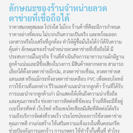
ลักษณะของร้านจำหน่ายลวด
ตาข่ายที่เชื่อถือได้
ราคาสมเหตุสมผล โปร่งใส ไม่โกง ร้านค้าที่ดีจะมีการกำหนด
ราคาอย่างชัดเจน ไม่บวกเกินความเป็นจริง และพร้อมออก
เอกสารหรือใบเสร็จที่ถูกต้อง ทำให้ผู้ซื้อมั่นใจได้ว่าได้รับความ
คุ้มค่า ลักษณะของร้านจำหน่ายลวดตาข่ายที่เชื่อถือได้ มี
ประสบการณ์ในธุรกิจ ร้านที่ดำเนินกิจการมายาวนานมักมีฐาน
ลูกค้าแน่นและมีชื่อเสียงในวงการ มีสินค้าหลากหลาย สามารถ
เลือกได้ทั้งลวดตาข่ายถักปม, ลวดตาข่ายเชื่อม, ลวดตาข่ายส
แตนเลส หรือแม้กระทั่งลวดตาข่ายเคลือบ PVC เพื่อตอบโจทย์
การใช้งานที่แตกต่าง รีวิวและคำแนะนำจากลูกค้า ร้านที่ได้รับ
การแนะนำจากลูกค้าเก่า มักแสดงให้เห็นถึงความน่าเชื่อถือ
และคุณภาพจริง ช่องทางการติดต่อที่ชัดเจน ร้านที่ดีจะมีที่อยู่
เบอร์โทรศัพท์ เว็บไซต์ หรือเพจโซเชียลมีเดียที่ติดต่อได้จริง
รวมถึงบริการจัดส่งที่รวดเร็ว ประโยชน์ของการใช้ลวดตาข่าย
คุณภาพดี งานก่อสร้าง ใช้เสริมความแข็งแรงในพื้นคอนกรีต
ช่วยป้องกันการแตกร้าว การเกษตร ใช้ทำรั้วกั้นพื้นที่ ทำโรง