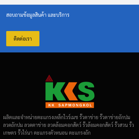
สอบถามข้อมูลสินค้า และบริการ
ติดต่อเรา
ผลิตและจำหน่ายตะแกรงเหล็กไวร์เมช รั้วตาข่าย รั้วตาข่ายถักปม
ลวดถักปม ลวดตาข่าย ลวดล้อมคอกสัตว์ รั้วล้อมคอกสัตว์ รั้วสวน รั้ว
เกษตร รั้วไร่นา ตะแกรงตัวหนอน ตะแกรงถัก