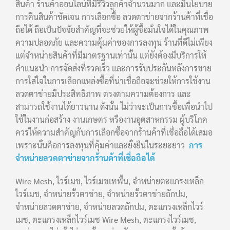
สินค้า ร้านค้าออนไลน์ที่มีรีวิวลูกค้าจำนวนมาก และมีนโยบาย
การคืนสินค้าชัดเจน การเลือกซื้อ ลวดตาข่ายจากร้านค้าที่เชื่อ
ถือได้ ถือเป็นปัจจัยสำคัญที่จะช่วยให้ผู้ซื้อมั่นใจได้ในคุณภาพ
ความปลอดภัย และความคุ้มค่าของการลงทุน ร้านที่ดีไม่เพียง
แต่จำหน่ายสินค้าที่มีมาตรฐานเท่านั้น แต่ยังต้องมีบริการให้
คำแนะนำ การจัดส่งที่รวดเร็ว และการรับประกันหลังการขาย
การใส่ใจในการเลือกแหล่งซื้อที่น่าเชื่อถือจะช่วยให้การใช้งาน
ลวดตาข่ายมีประสิทธิภาพ ตรงตามความต้องการ และ
สามารถใช้งานได้ยาวนาน ดังนั้น ไม่ว่าจะเป็นการซื้อเพื่อนำไป
ใช้ในงานก่อสร้าง งานเกษตร หรืองานอุตสาหกรรม ผู้บริโภค
ควรให้ความสำคัญกับการเลือกซื้อจากร้านค้าที่เชื่อถือได้เสมอ
เพราะนั่นคือการลงทุนที่คุ้มค่าและยั่งยืนในระยะยาว
การ
จำหน่ายลวดตาข่ายจากร้านค้าที่เชื่อถือได้
Wire Mesh, ไวร์เมช, ไวร์เมชเทพื้น, จำหน่ายตะแกรงเหล็ก
ไวร์เมช, จำหน่ายรั้วตาข่าย, จำหน่ายรั้วตาข่ายถักปม,
จำหน่ายลวดตาข่าย, จำหน่ายลวดถักปม, ตะแกรงเหล็กไวร์
เมช, ตะแกรงเหล็กไวร์เมช Wire Mesh, ตะแกรงไวร์เมช,