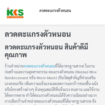
ลวดตะแกรงตัวหนอน
ลวดตะแกรงตัวหนอน
ลวดตะแกรงตัวหนอน สินค้าดีมี
คุณภาพ
ร้านจำหน่าย
ลวดตะแกรงตัวหนอน
ที่ได้มาตรฐานสากล ในงาน
ก่อสร้างและงานอุตสาหกรรม ตะแกรงตัวหนอน (Welded Wire
Reinforcement หรือ Worm Mesh) เป็นวัสดุสำคัญที่ช่วยเสริม
แรงคอนกรีต เพิ่มความแข็งแรงและลดการแตกร้าวของพื้น ผนัง
หรือโครงสร้างต่างๆ ด้วยคุณสมบัติที่แข็งแรง ทนทาน และใช้งาน
ได้หลากหลาย ทำให้ตะแกรงตัวหนอนได้รับความนิยมอย่างมาก
การเลือกร้านจำหน่ายตะแกรงตัวหนอนที่ได้มาตรฐานสากล จึง