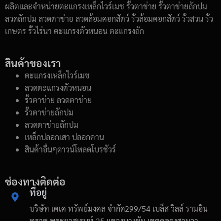
ผลิตและจำหน่ายตะแกรงเหล็กไวร์เมช รั้วตาข่าย รั้วตาข่ายถักปม
ลวดถักปม ลวดตาข่าย ลวดล้อมคอกสัตว์ รั้วล้อมคอกสัตว์ รั้วสวน รั้ว
เกษตร รั้วไร่นา ตะแกรงตัวหนอน ตะแกรงถัก
สินค้าของเรา
ตะแกรงเหล็กไวร์เมช
ลวดตะแกรงตัวหนอน
รั้วตาข่าย ลวดตาข่าย
รั้วตาข่ายถักปม
ลวดตาข่ายถักปม
เหล็กปลอกเสา ปลอกคาน
สินค้าอื่นๆดาวน์โหลดโบรชัวร์
ช่องทางติดต่อ
ที่อยู่
บริษัท เคเค ทรัพย์มงคล จำกัด299/54 เบล็ส วิลล์ รามอิน
ทราซ.พระยาสุเรนท์ 25 แขวงบางชัน เขตคลองสามวา