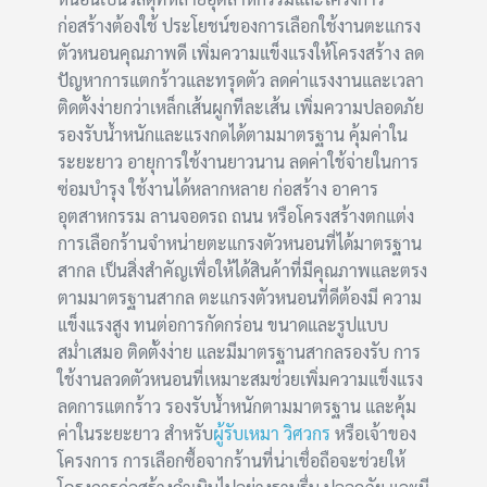
ก่อสร้างต้องใช้ ประโยชน์ของการเลือกใช้งานตะแกรง
ตัวหนอนคุณภาพดี เพิ่มความแข็งแรงให้โครงสร้าง ลด
ปัญหาการแตกร้าวและทรุดตัว ลดค่าแรงงานและเวลา
ติดตั้งง่ายกว่าเหล็กเส้นผูกทีละเส้น เพิ่มความปลอดภัย
รองรับน้ำหนักและแรงกดได้ตามมาตรฐาน คุ้มค่าใน
ระยะยาว อายุการใช้งานยาวนาน ลดค่าใช้จ่ายในการ
ซ่อมบำรุง ใช้งานได้หลากหลาย ก่อสร้าง อาคาร
อุตสาหกรรม ลานจอดรถ ถนน หรือโครงสร้างตกแต่ง
การเลือกร้านจำหน่ายตะแกรงตัวหนอนที่ได้มาตรฐาน
สากล เป็นสิ่งสำคัญเพื่อให้ได้สินค้าที่มีคุณภาพและตรง
ตามมาตรฐานสากล ตะแกรงตัวหนอนที่ดีต้องมี ความ
แข็งแรงสูง ทนต่อการกัดกร่อน ขนาดและรูปแบบ
สม่ำเสมอ ติดตั้งง่าย และมีมาตรฐานสากลรองรับ การ
ใช้งานลวดตัวหนอนที่เหมาะสมช่วยเพิ่มความแข็งแรง
ลดการแตกร้าว รองรับน้ำหนักตามมาตรฐาน และคุ้ม
ค่าในระยะยาว สำหรับ
ผู้รับเหมา วิศวกร
หรือเจ้าของ
โครงการ การเลือกซื้อจากร้านที่น่าเชื่อถือจะช่วยให้