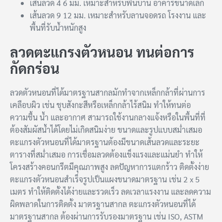
เส้นลวด 4 6 มม. เหมาะสำหรับพื้นบ้าน อาคารขนาดเล็ก
เส้นลวด 9 12 มม. เหมาะสำหรับลานจอดรถ โรงงาน และ
พื้นที่รับน้ำหนักสูง
ลวดตะแกรงตัวหนอน ทนต่อการ
กัดกร่อน
ลวดตัวหนอนที่ได้มาตรฐานสากลมักทำจากเหล็กกล้าที่ผ่านการ
เคลือบผิว เช่น ชุบสังกะสีหรือเหล็กกล้าไร้สนิม ทำให้ทนต่อ
ความชื้น น้ำ และอากาศ สามารถใช้งานกลางแจ้งหรือในพื้นที่ที่
ต้องสัมผัสน้ำได้โดยไม่เกิดสนิมง่าย ขนาดและรูปแบบสม่ำเสมอ
ตะแกรงตัวหนอนที่ได้มาตรฐานต้องมีขนาดเส้นลวดและระยะ
ตารางที่สม่ำเสมอ การเชื่อมลวดต้องแข็งแรงและแม่นยำ ทำให้
โครงสร้างคอนกรีตมีคุณภาพสูง ลดปัญหาการแตกร้าว ติดตั้งง่าย
ตะแกรงตัวหนอนสำเร็จรูปเป็นแผงขนาดมาตรฐาน เช่น 2 x 5
เมตร ทำให้ติดตั้งได้ง่ายและรวดเร็ว ลดเวลาแรงงาน และลดความ
ผิดพลาดในการติดตั้ง มาตรฐานสากล ตะแกรงตัวหนอนที่ได้
มาตรฐานสากล ต้องผ่านการรับรองมาตรฐาน เช่น ISO, ASTM