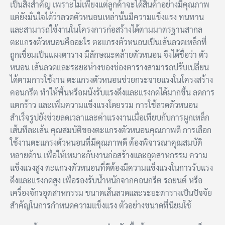
เป็นสิ่งสำคัญ เพราะไม่เพียงแต่ลูกค้าจะได้สินค้าอย่างมีคุณภาพ
แต่ยังมั่นใจได้ว่าลวดตัวหนอนเหล่านั้นมีความแข็งแรง ทนทาน
และสามารถใช้งานในโครงการก่อสร้างได้ตามมาตรฐานสากล
ตะแกรงตัวหนอนคืออะไร ตะแกรงตัวหนอนเป็นเส้นลวดเหล็กที่
ถูกเชื่อมเป็นแผงตาราง มีลักษณะคล้ายตัวหนอน จึงได้ชื่อว่า ตัว
หนอน เส้นลวดและระยะห่างของช่องตารางสามารถปรับเปลี่ยน
ได้ตามการใช้งาน ตะแกรงตัวหนอนช่วยกระจายแรงในโครงสร้าง
คอนกรีต ทำให้พื้นหรือผนังรับแรงดึงและแรงกดได้มากขึ้น ลดการ
แตกร้าว และเพิ่มความแข็งแรงโดยรวม การใช้ลวดตัวหนอน
สำเร็จรูปยังช่วยลดเวลาและค่าแรงงานเมื่อเทียบกับการผูกเหล็ก
เส้นทีละเส้น คุณสมบัติของตะแกรงตัวหนอนคุณภาพดี การเลือก
ใช้งานตะแกรงตัวหนอนที่มีคุณภาพดี ต้องพิจารณาคุณสมบัติ
หลายด้าน เพื่อให้เหมาะกับงานก่อสร้างและอุตสาหกรรม ความ
แข็งแรงสูง ตะแกรงตัวหนอนที่ดีต้องมีความแข็งแรงในการรับแรง
ดึงและแรงกดสูง เพื่อรองรับน้ำหนักจากคอนกรีต รถยนต์ หรือ
เครื่องจักรอุตสาหกรรม ขนาดเส้นลวดและระยะตารางเป็นปัจจัย
สำคัญในการกำหนดความแข็งแรง ตัวอย่างขนาดที่นิยมใช้