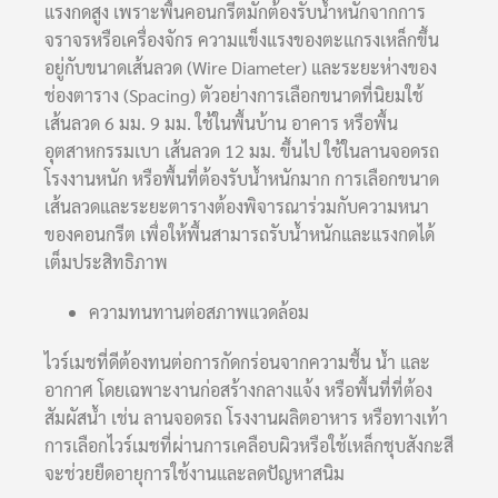
แรงกดสูง เพราะพื้นคอนกรีตมักต้องรับน้ำหนักจากการ
จราจรหรือเครื่องจักร ความแข็งแรงของตะแกรงเหล็กขึ้น
อยู่กับขนาดเส้นลวด (Wire Diameter) และระยะห่างของ
ช่องตาราง (Spacing) ตัวอย่างการเลือกขนาดที่นิยมใช้
เส้นลวด 6 มม. 9 มม. ใช้ในพื้นบ้าน อาคาร หรือพื้น
อุตสาหกรรมเบา เส้นลวด 12 มม. ขึ้นไป ใช้ในลานจอดรถ
โรงงานหนัก หรือพื้นที่ต้องรับน้ำหนักมาก การเลือกขนาด
เส้นลวดและระยะตารางต้องพิจารณาร่วมกับความหนา
ของคอนกรีต เพื่อให้พื้นสามารถรับน้ำหนักและแรงกดได้
เต็มประสิทธิภาพ
ความทนทานต่อสภาพแวดล้อม
ไวร์เมชที่ดีต้องทนต่อการกัดกร่อนจากความชื้น น้ำ และ
อากาศ โดยเฉพาะงานก่อสร้างกลางแจ้ง หรือพื้นที่ที่ต้อง
สัมผัสน้ำ เช่น ลานจอดรถ โรงงานผลิตอาหาร หรือทางเท้า
การเลือกไวร์เมชที่ผ่านการเคลือบผิวหรือใช้เหล็กชุบสังกะสี
จะช่วยยืดอายุการใช้งานและลดปัญหาสนิม